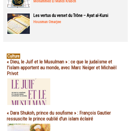
Mohammed El Mahdi Krabch
Les vertus du verset du Trône – Ayat al-Kursi
Housman Omarjee
Culture
« Dieu, le Juif et le Musulman » : ce que le judaïsme et
l'islam apportent au monde, avec Marc Neiger et Michaël
Privot
« Dara Shukoh, prince du soufisme » : François Gautier
ressuscite le prince oublié d'un islam éclairé