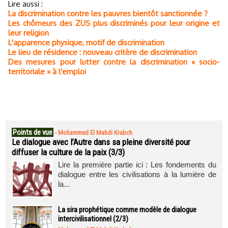
Lire aussi :
La discrimination contre les pauvres bientôt sanctionnée ?
Les chômeurs des ZUS plus discriminés pour leur origine et
leur religion
L'apparence physique, motif de discrimination
Le lieu de résidence : nouveau critère de discrimination
Des mesures pour lutter contre la discrimination « socio-
territoriale » à l'emploi
Points de vue
-
Mohammed El Mahdi Krabch
Le dialogue avec l’Autre dans sa pleine diversité pour
diffuser la culture de la paix (3/3)
Lire la première partie ici : Les fondements du
dialogue entre les civilisations à la lumière de
la...
La sira prophétique comme modèle de dialogue
intercivilisationnel (2/3)