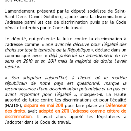
L’amendement, présenté par le député socialiste de Saint-
Saint-Denis Daniel Goldberg, ajoute ainsi la discrimination à
l’adresse parmi les cas de discrimination punis par le Code
pénal et interdits par le Code du travail.
Le député, qui présente la lutte contre la discrimination à
l’adresse comme
« une avancée décisive pour l’égalité des
droits sur tout le territoire de la République »
, déclare dans un
communiqué avoir
« déjà présenté un amendement en ce
sens en 2010 et en 2011 mais la majorité de droite l’avait
rejeté »
.
« Son adoption aujourd’hui, à l’heure où le modèle
républicain de notre pays est questionné, marque la
reconnaissance d’une discrimination potentielle et un pas en
avant important pour l’égalité »
, indique-t-il. La Haute
autorité de lutte contre les discriminations et pour l'égalité
(HALDE),
disparu en mai 2011
pour faire place au
Défenseur
des droits
, avait
adopté en 2011 l’adresse comme critère de
discrimination
. Il avait alors appelé les législateurs à
l’adopter dans le Code du travail.