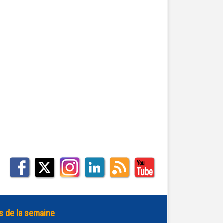
s de la semaine