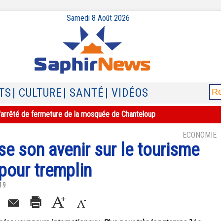
Samedi 8 Août 2026
TS
| CULTURE
| SANTÉ
| VIDÉOS
e l'arrêté de fermeture de la mosquée de Chanteloup
ECONOMIE
se son avenir sur le tourisme
 pour tremplin
019