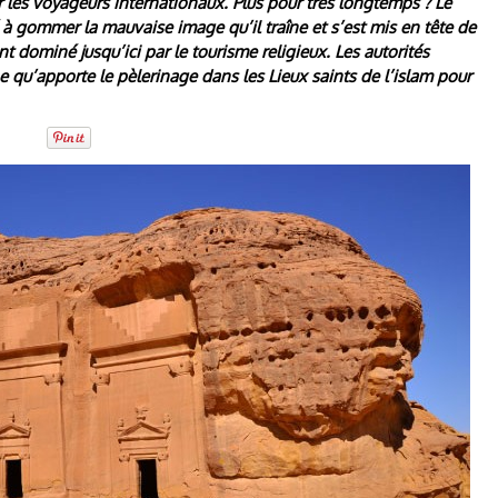
r les voyageurs internationaux. Plus pour très longtemps ? Le
à gommer la mauvaise image qu’il traîne et s’est mis en tête de
nt dominé jusqu’ici par le tourisme religieux. Les autorités
 qu’apporte le pèlerinage dans les Lieux saints de l’islam pour