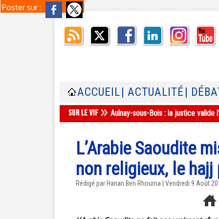
Poster sur :
ACCUEIL
| ACTUALITÉ
| DÉBA
Aulnay-sous-Bois : la justice valid
L’Arabie Saoudite mi
non religieux, le hajj
Rédigé par
Hanan Ben Rhouma
| Vendredi 9 Août 2