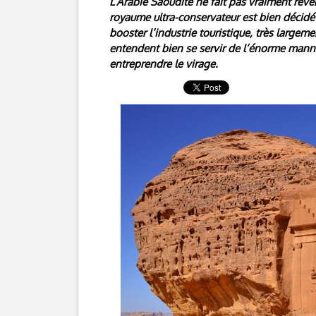
L’Arabie Saoudite ne fait pas vraiment rêve
royaume ultra-conservateur est bien décidé 
booster l’industrie touristique, très largeme
entendent bien se servir de l’énorme manne
entreprendre le virage.