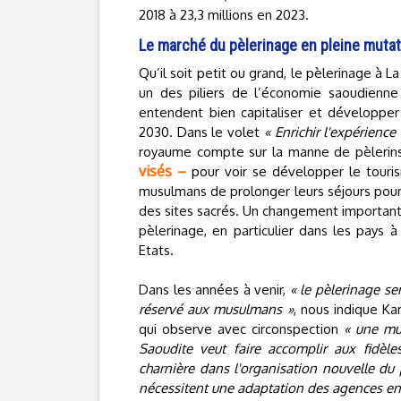
2018 à 23,3 millions en 2023.
Le marché du pèlerinage en pleine mutat
Qu’il soit petit ou grand, le pèlerinage à
un des piliers de l’économie saoudienne 
entendent bien capitaliser et développer
2030. Dans le volet
« Enrichir l'expérience
royaume compte sur la manne de pèleri
visés –
pour voir se développer le touri
musulmans de prolonger leurs séjours pour v
des sites sacrés. Un changement important 
pèlerinage, en particulier dans les pays à
Etats.
Dans les années à venir,
« le pèlerinage se
réservé aux musulmans »
, nous indique Ka
qui observe avec circonspection
« une mut
Saoudite veut faire accomplir aux fidè
charnière dans l'organisation nouvelle du 
nécessitent une adaptation des agences en 