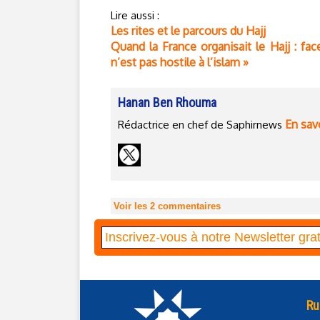
Lire aussi :
Les rites et le parcours du Hajj
Quand la France organisait le Hajj : fac
n’est pas hostile à l’islam »
Hanan Ben Rhouma
En savo
Rédactrice en chef de Saphirnews
Voir les
2
commentaires
Ru