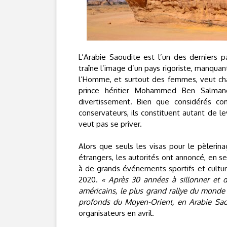
L’Arabie Saoudite est l’un des derniers 
traîne l’image d’un pays rigoriste, manquan
l’Homme, et surtout des femmes, veut chan
prince héritier Mohammed Ben Salmane
divertissement. Bien que considérés 
conservateurs, ils constituent autant de 
veut pas se priver.
Alors que seuls les visas pour le pèlerina
étrangers, les autorités ont annoncé, en se
à de grands événements sportifs et culturel
2020.
« Après 30 années à sillonner et dé
américains, le plus grand rallye du monde 
profonds du Moyen-Orient, en Arabie Sao
organisateurs en avril.