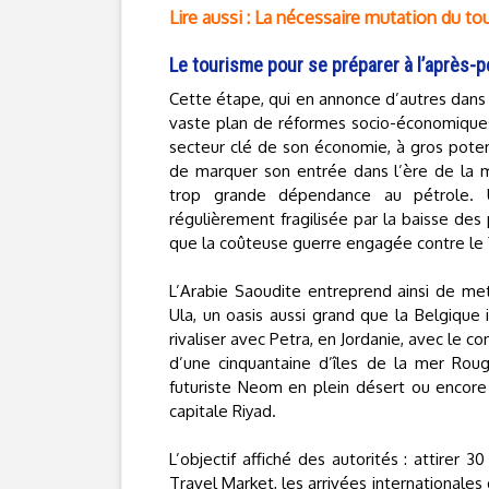
Lire aussi : La nécessaire mutation du 
Le tourisme pour se préparer à l’après-p
Cette étape, qui en annonce d’autres dans l
vaste plan de réformes socio-économiques
secteur clé de son économie, à gros potenti
de marquer son entrée dans l’ère de la mo
trop grande dépendance au pétrole. 
régulièrement fragilisée par la baisse des pri
que la coûteuse guerre engagée contre le
L’Arabie Saoudite entreprend ainsi de met
Ula, un oasis aussi grand que la Belgique
rivaliser avec Petra, en Jordanie, avec le co
d’une cinquantaine d’îles de la mer Roug
futuriste Neom en plein désert ou encore 
capitale Riyad.
L’objectif affiché des autorités : attirer 3
Travel Market, les arrivées internationales