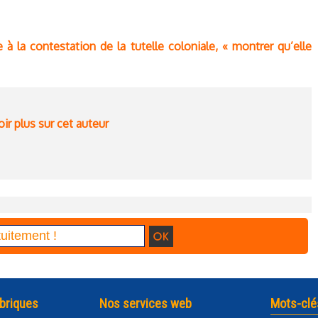
e à la contestation de la tutelle coloniale, « montrer qu’elle
ir plus sur cet auteur
briques
Nos services web
Mots-clé