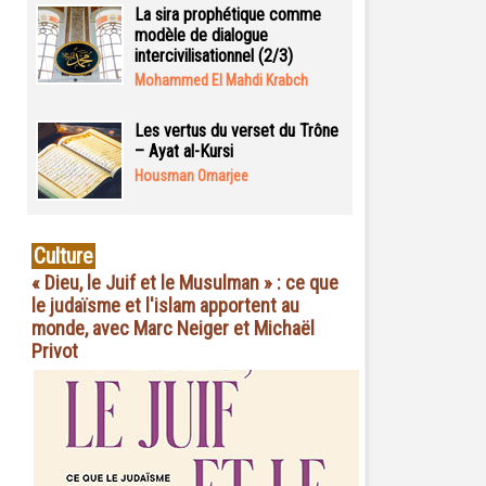
La sira prophétique comme
modèle de dialogue
intercivilisationnel (2/3)
Mohammed El Mahdi Krabch
Les vertus du verset du Trône
– Ayat al-Kursi
Housman Omarjee
Culture
« Dieu, le Juif et le Musulman » : ce que
le judaïsme et l'islam apportent au
monde, avec Marc Neiger et Michaël
Privot