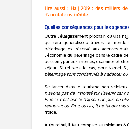
Lire aussi : Hajj 2019 : des milliers 
d'annulations inédite
Quelles conséquences pour les agences 
Outre l’élargissement prochain du visa haj
qui sera généralisé à travers le monde d
pèlerinage est réservé aux agences mais 
l’économie du pèlerinage dans le cadre de Vi
puissent, par eux-mêmes, examiner et choisir
séjour. Si tel sera le cas, pour Kamel S.
pèlerinage sont condamnés à s'adapter ou 
Se lancer dans le tourisme non religieu
n'avons pas de visibilité sur l’avenir car n
France, c'est que le hajj sera de plus en pl
rendez-vous. En tous cas, il ne faudra pas s
froide.
Aujourd’hui, il faut compter au minimum 6 0