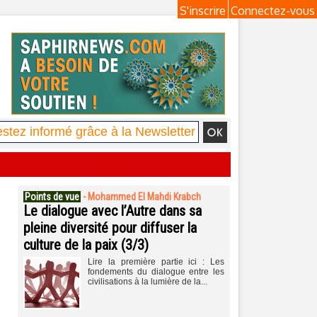
S'inscrire
Connectez-vous
Points de vue
-
Mohammed El Mahdi Krabch
Le dialogue avec l’Autre dans sa
pleine diversité pour diffuser la
culture de la paix (3/3)
Lire la première partie ici : Les
fondements du dialogue entre les
civilisations à la lumière de la...