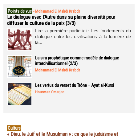
Points de vue
-
Mohammed El Mahdi Krabch
Le dialogue avec l’Autre dans sa pleine diversité pour
diffuser la culture de la paix (3/3)
Lire la première partie ici : Les fondements du
dialogue entre les civilisations à la lumière de
la...
La sira prophétique comme modèle de dialogue
intercivilisationnel (2/3)
Mohammed El Mahdi Krabch
Les vertus du verset du Trône – Ayat al-Kursi
Housman Omarjee
Culture
« Dieu, le Juif et le Musulman » : ce que le judaïsme et