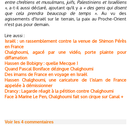
entre chrétiens et musulmans, juifs, Palestiniens et Israéliens
»
, a-t-il aussi déclaré, ajoutant qu'il y a
« des gens qui disent
que cela prendra beaucoup de temps »
. Au vu des
agissements d'Israël sur le terrain, la paix au Proche-Orient
n'est pas pour demain.
Lire aussi :
Israël : un rassemblement contre la venue de Shimon Pérès
en France
Chalghoumi, agacé par une vidéo, porte plainte pour
diffamation
Hassen de Bobigny : quelle Mecque !
Quand Pascal Boniface dézingue Chalghoumi
Des imams de France en voyage en Israël
Hassen Chalghoumi, une caricature de l’islam de France
appelée à démissionner
Drancy : Lagarde réagit à la pétition contre Chalghoumi
Face à Marine Le Pen, Chalghoumi fait son cirque sur Canal +
Voir les
4
commentaires