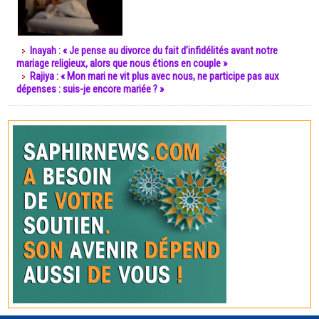
Inayah : « Je pense au divorce du fait d’infidélités avant notre
mariage religieux, alors que nous étions en couple »
Rajiya : « Mon mari ne vit plus avec nous, ne participe pas aux
dépenses : suis-je encore mariée ? »