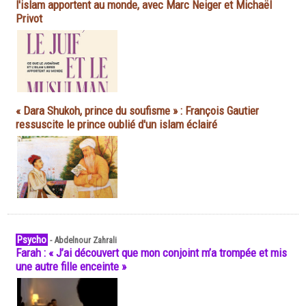
l'islam apportent au monde, avec Marc Neiger et Michaël
Privot
« Dara Shukoh, prince du soufisme » : François Gautier
ressuscite le prince oublié d'un islam éclairé
Psycho
-
Abdelnour Zahrali
Farah : « J’ai découvert que mon conjoint m’a trompée et mis
une autre fille enceinte »