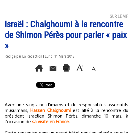
SUR LE VIF
Israël : Chalghoumi à la rencontre
de Shimon Pérès pour parler « paix
»
Rédigé par La Rédaction | Lundi 11 Mars 2013
Avec une vingtaine d’imams et de responsables associatifs
musulmans,
Hassen Chalghoumi
est allé à la rencontre du
président israélien Shimon Pérès, dimanche 10 mars, à
l’occasion de
sa visite en France
.
Cette rencontre dans un grand hôtel parisien, placée sous le