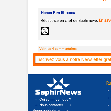
Hanan Ben Rhouma
En savo
Rédactrice en chef de Saphirnews
Voir les
4
commentaires
Ru
Qui sommes-nous ?
Nous contacter
Régie publicitaire