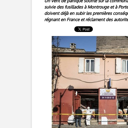
Un vent de panique souffle sur la communa
suivie des fusillades à Montrouge et à Por
doivent déjà en subir les premières conséq
régnant en France et réclament des autorité