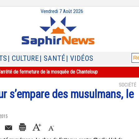
Vendredi 7 Août 2026
TS
| CULTURE
| SANTÉ
| VIDÉOS
e l'arrêté de fermeture de la mosquée de Chanteloup
SOCIÉTÉ
eur s’empare des musulmans, le
 2015