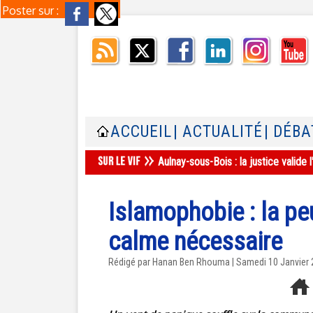
Poster sur :
ACCUEIL
| ACTUALITÉ
| DÉBA
Aulnay-sous-Bois : la justice valid
Islamophobie : la p
calme nécessaire
Rédigé par
Hanan Ben Rhouma
| Samedi 10 Janvier