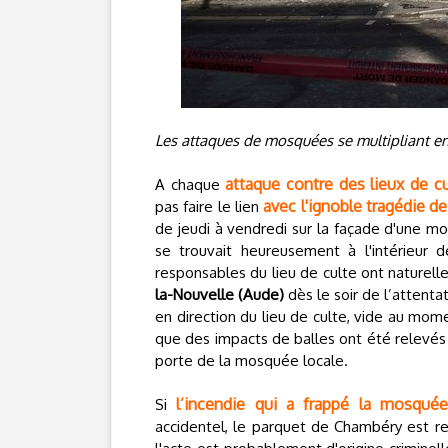
Les attaques de mosquées se multipliant en Fr
attaque contre des lieux de 
A chaque
avec l'ignoble tragédie d
pas faire le lien
de jeudi à vendredi sur la façade d'une 
se trouvait heureusement à l'intérieur d
responsables du lieu de culte ont naturell
la-Nouvelle (Aude)
dès le soir de l’attenta
en direction du lieu de culte, vide au mome
que des impacts de balles ont été relevés
porte de la mosquée locale.
l’incendie qui a frappé la mosquée 
Si
accidentel, le parquet de Chambéry est r