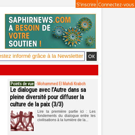
S'inscrire
Connectez-vous
Points de vue
-
Mohammed El Mahdi Krabch
Le dialogue avec l’Autre dans sa
pleine diversité pour diffuser la
culture de la paix (3/3)
Lire la première partie ici : Les
fondements du dialogue entre les
civilisations à la lumière de la...