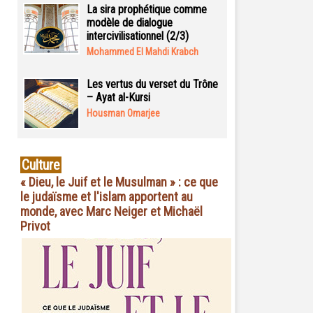
La sira prophétique comme
modèle de dialogue
intercivilisationnel (2/3)
Mohammed El Mahdi Krabch
Les vertus du verset du Trône
– Ayat al-Kursi
Housman Omarjee
Culture
« Dieu, le Juif et le Musulman » : ce que
le judaïsme et l'islam apportent au
monde, avec Marc Neiger et Michaël
Privot