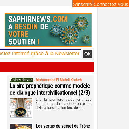
S'inscrire
Connectez-vous
Points de vue
-
Mohammed El Mahdi Krabch
La sira prophétique comme modèle
de dialogue intercivilisationnel (2/3)
Lire la première partie ici : Les
fondements du dialogue entre les
civilisations à la lumière de la...
Les vertus du verset du Trône