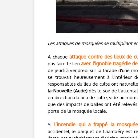
Les attaques de mosquées se multipliant en Fr
attaque contre des lieux de 
A chaque
avec l'ignoble tragédie d
pas faire le lien
de jeudi à vendredi sur la façade d'une 
se trouvait heureusement à l'intérieur d
responsables du lieu de culte ont naturell
la-Nouvelle (Aude)
dès le soir de l’attenta
en direction du lieu de culte, vide au mome
que des impacts de balles ont été relevés
porte de la mosquée locale.
l’incendie qui a frappé la mosquée 
Si
accidentel, le parquet de Chambéry est r