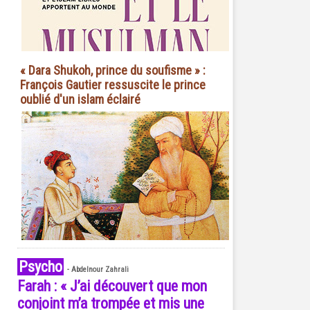
« Dara Shukoh, prince du soufisme » :
François Gautier ressuscite le prince
oublié d'un islam éclairé
Psycho
-
Abdelnour Zahrali
Farah : « J’ai découvert que mon
conjoint m’a trompée et mis une