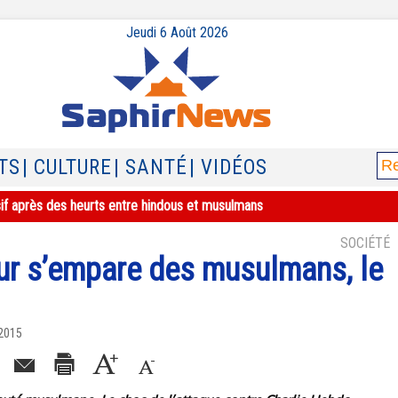
Jeudi 6 Août 2026
TS
| CULTURE
| SANTÉ
| VIDÉOS
sif après des heurts entre hindous et musulmans
SOCIÉTÉ
eur s’empare des musulmans, le
 2015