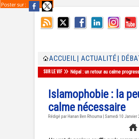
Poster sur :
ACCUEIL
| ACTUALITÉ
| DÉBA
Népal : un retour au calme progres
Islamophobie : la p
calme nécessaire
Rédigé par
Hanan Ben Rhouma
| Samedi 10 Janvier