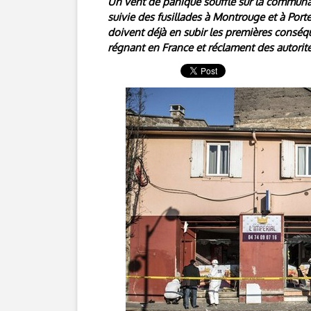
Un vent de panique souffle sur la communa
suivie des fusillades à Montrouge et à Por
doivent déjà en subir les premières conséq
régnant en France et réclament des autorité