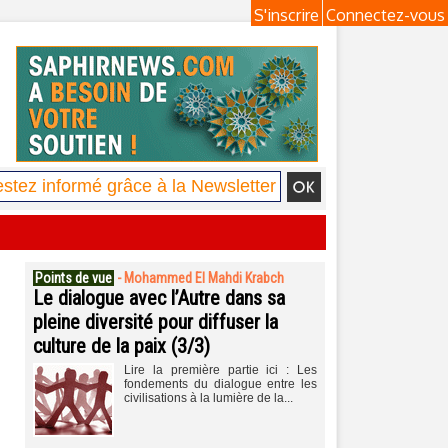
S'inscrire
Connectez-vous
Points de vue
-
Mohammed El Mahdi Krabch
Le dialogue avec l’Autre dans sa
pleine diversité pour diffuser la
culture de la paix (3/3)
Lire la première partie ici : Les
fondements du dialogue entre les
civilisations à la lumière de la...