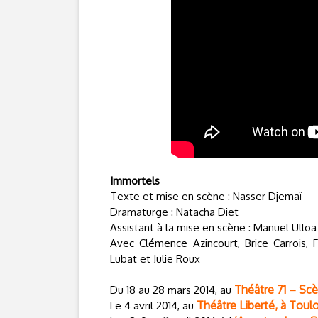
Immortels
Texte et mise en scène : Nasser Djemaï
Dramaturge : Natacha Diet
Assistant à la mise en scène : Manuel Ulloa
Avec Clémence Azincourt, Brice Carrois, 
Lubat et Julie Roux
Théâtre 71 – Sc
Du 18 au 28 mars 2014, au
Théâtre Liberté, à Toul
Le 4 avril 2014, au