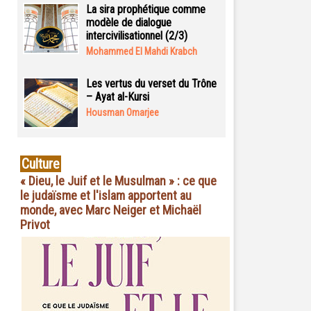
La sira prophétique comme
modèle de dialogue
intercivilisationnel (2/3)
Mohammed El Mahdi Krabch
Les vertus du verset du Trône
– Ayat al-Kursi
Housman Omarjee
Culture
« Dieu, le Juif et le Musulman » : ce que
le judaïsme et l'islam apportent au
monde, avec Marc Neiger et Michaël
Privot