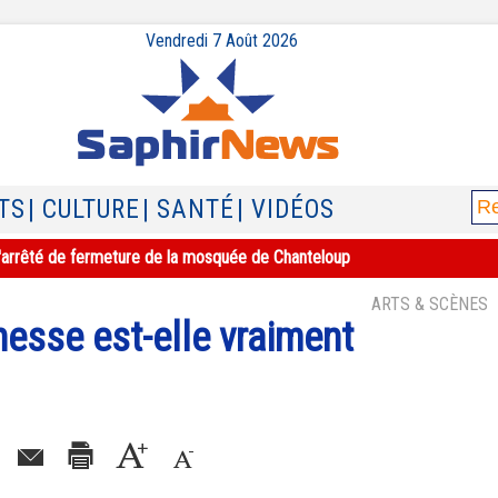
Vendredi 7 Août 2026
TS
| CULTURE
| SANTÉ
| VIDÉOS
e l'arrêté de fermeture de la mosquée de Chanteloup
ARTS & SCÈNES
nesse est-elle vraiment