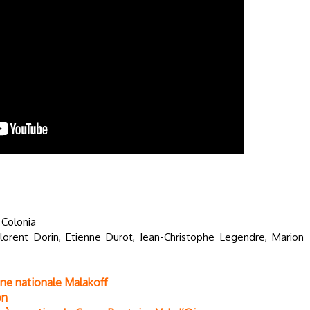
 Colonia
Florent Dorin, Etienne Durot, Jean-Christophe Legendre, Marion
ène nationale Malakoff
on