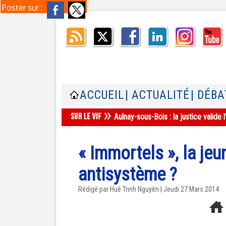
Poster sur :
ACCUEIL
| ACTUALITÉ
| DÉBA
Aulnay-sous-Bois : la justice valid
« Immortels », la jeu
antisystème ?
Rédigé par
Huê Trinh Nguyên
| Jeudi 27 Mars 2014