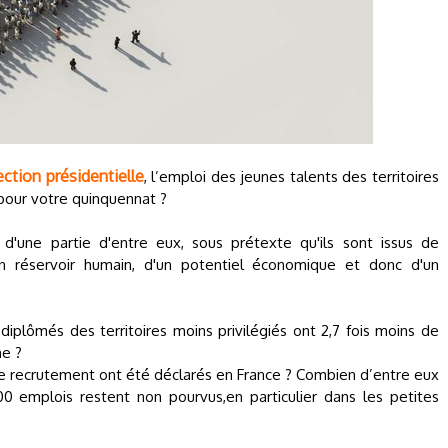
ection présidentielle
, l’emploi des jeunes talents des territoires
 pour votre quinquennat ?
d'une partie d'entre eux, sous prétexte qu'ils sont issus de
'un réservoir humain, d'un potentiel économique et donc d'un
iplômés des territoires moins privilégiés ont 2,7 fois moins de
he ?
de recrutement ont été déclarés en France ? Combien d’entre eux
 emplois restent non pourvus,en particulier dans les petites