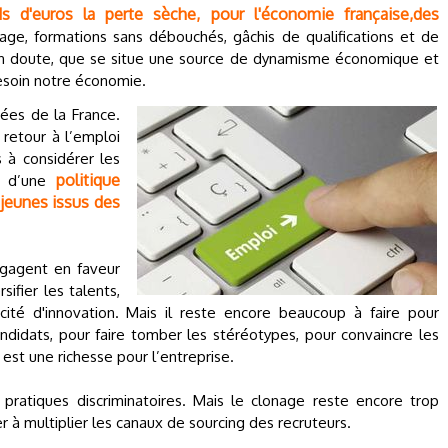
ds d'euros la perte sèche, pour l'économie française,des
ge, formations sans débouchés, gâchis de qualifications et de
ucun doute, que se situe une source de dynamisme économique et
esoin notre économie.
ées de la France.
 retour à l’emploi
s à considérer les
politique
er d’une
jeunes issus des
ngagent en faveur
sifier les talents,
acité d'innovation. Mais il reste encore beaucoup à faire pour
idats, pour faire tomber les stéréotypes, pour convaincre les
 est une richesse pour l’entreprise.
les pratiques discriminatoires. Mais le clonage reste encore trop
r à multiplier les canaux de sourcing des recruteurs.