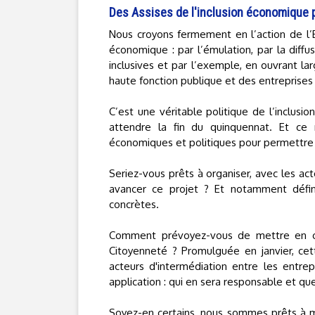
Des Assises de l'inclusion économique
Nous croyons fermement en l’action de l’Et
économique : par l’émulation, par la diffu
inclusives et par l’exemple, en ouvrant la
haute fonction publique et des entreprises
C’est une véritable politique de l’inclus
attendre la fin du quinquennat. Et ce 
économiques et politiques pour permettre l'
Seriez-vous prêts à organiser, avec les ac
avancer ce projet ? Et notamment défini
concrètes.
Comment prévoyez-vous de mettre en œuv
Citoyenneté ? Promulguée en janvier, cet
acteurs d'intermédiation entre les entrep
application : qui en sera responsable et que
Soyez-en certains, nous sommes prêts à mo