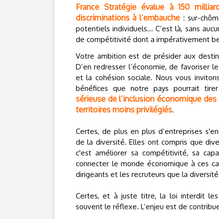
France Stratégie évalue à 150 milliar
discriminations à l’embauche
: sur-chôma
potentiels individuels… C’est là, sans a
de compétitivité dont a impérativement b
Votre ambition est de présider aux destin
D’en redresser l’économie, de favoriser le
et la cohésion sociale. Nous vous inviton
bénéfices que notre pays pourrait tir
sérieuse de l’inclusion économique des 
territoires moins privilégiés
.
Certes, de plus en plus d’entreprises s'e
de la diversité. Elles ont compris que diver
c'est améliorer sa compétitivité, sa cap
connecter le monde économique à ces cand
dirigeants et les recruteurs que la diversité
Certes, et à juste titre, la loi interdit 
souvent le réflexe. L’enjeu est de contribue