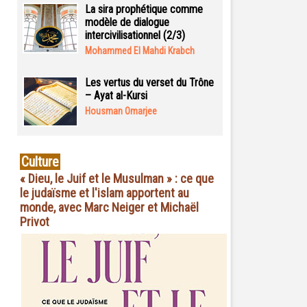
La sira prophétique comme
modèle de dialogue
intercivilisationnel (2/3)
Mohammed El Mahdi Krabch
Les vertus du verset du Trône
– Ayat al-Kursi
Housman Omarjee
Culture
« Dieu, le Juif et le Musulman » : ce que
le judaïsme et l'islam apportent au
monde, avec Marc Neiger et Michaël
Privot