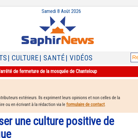
Samedi 8 Août 2026
TS
| CULTURE
| SANTÉ
| VIDÉOS
e l'arrêté de fermeture de la mosquée de Chanteloup
ributeurs extérieurs. Ils expriment leurs opinions et non celles de la
e ou en écrivant à la rédaction via le
formulaire de contact
.
user une culture positive de
que