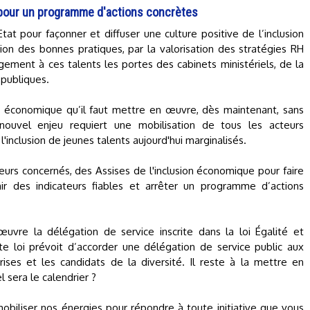
 pour un programme d'actions concrètes
at pour façonner et diffuser une culture positive de l’inclusion
sion des bonnes pratiques, par la valorisation des stratégies RH
rgement à ces talents les portes des cabinets ministériels, de la
 publiques.
ion économique qu’il faut mettre en œuvre, dès maintenant, sans
nouvel enjeu requiert une mobilisation de tous les acteurs
inclusion de jeunes talents aujourd'hui marginalisés.
teurs concernés, des Assises de l'inclusion économique pour faire
r des indicateurs fiables et arrêter un programme d’actions
re la délégation de service inscrite dans la loi Égalité et
te loi prévoit d’accorder une délégation de service public aux
rises et les candidats de la diversité. Il reste à la mettre en
l sera le calendrier ?
biliser nos énergies pour répondre à toute initiative que vous