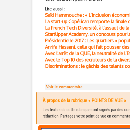
Lire aussi :
Saïd Hammouche : « L’inclusion économiq
La start-up Copélican remporte la finale
La French Tech Diversité, à l'assaut de la
StartUpper Academy, un concours pour la 
Présidentielle 2017 : Les quartiers « popul
Anrifa Hassani, celle qui fait pousser de
Avec l'arrêt de la CJUE, la neutralité de l’
Avec le Top 10 des recruteurs de la dive
Discriminations : le gâchis des talents co
Voir le commentaire
À propos de la rubrique « POINTS DE VUE »
Les textes de cette rubrique sont signés par des cont
rédaction. Partagez votre point de vue en commentair