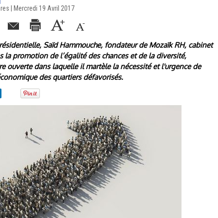
es | Mercredi 19 Avril 2017
 présidentielle, Saïd Hammouche, fondateur de Mozaïk RH, cabinet
 la promotion de l’égalité des chances et de la diversité,
re ouverte dans laquelle il martèle la nécessité et l'urgence de
 économique des quartiers défavorisés.