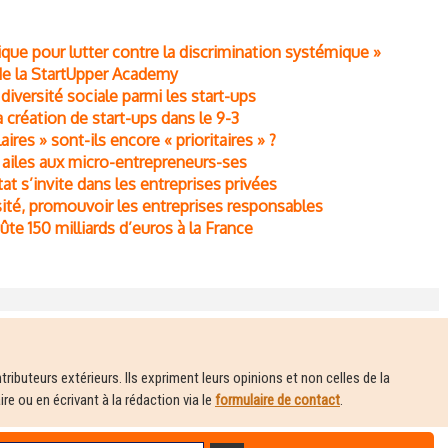
ue pour lutter contre la discrimination systémique »
 de la StartUpper Academy
 diversité sociale parmi les start-ups
création de start-ups dans le 9-3
aires » sont-ils encore « prioritaires » ?
s ailes aux micro-entrepreneurs-ses
Etat s’invite dans les entreprises privées
rsité, promouvoir les entreprises responsables
ûte 150 milliards d’euros à la France
ributeurs extérieurs. Ils expriment leurs opinions et non celles de la
e ou en écrivant à la rédaction via le
formulaire de contact
.