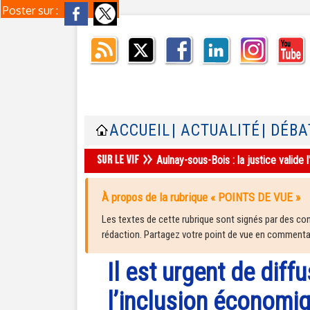
Poster sur :
ACCUEIL
| ACTUALITÉ
| DÉBA
Aulnay-sous-Bois : la justice valid
À propos de la rubrique « POINTS DE VUE »
Les textes de cette rubrique sont signés par des cont
rédaction. Partagez votre point de vue en commentair
Il est urgent de diff
l’inclusion économi