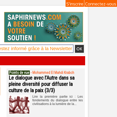
S'inscrire
Connectez-vous
Points de vue
-
Mohammed El Mahdi Krabch
Le dialogue avec l’Autre dans sa
pleine diversité pour diffuser la
culture de la paix (3/3)
Lire la première partie ici : Les
fondements du dialogue entre les
civilisations à la lumière de la...