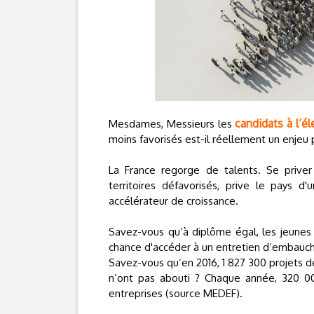
candidats à l’él
Mesdames, Messieurs les
moins favorisés est-il réellement un enjeu
La France regorge de talents. Se priver 
territoires défavorisés, prive le pays d
accélérateur de croissance.
Savez-vous qu’à diplôme égal, les jeunes d
chance d'accéder à un entretien d’embauc
Savez-vous qu’en 2016, 1 827 300 projets 
n’ont pas abouti ? Chaque année, 320 000
entreprises (source MEDEF).