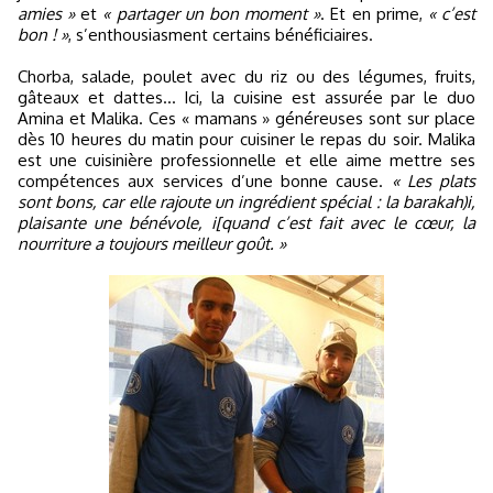
amies »
et
« partager un bon moment »
. Et en prime,
« c’est
bon ! »
, s’enthousiasment certains bénéficiaires.
Chorba, salade, poulet avec du riz ou des légumes, fruits,
gâteaux et dattes... Ici, la cuisine est assurée par le duo
Amina et Malika. Ces « mamans » généreuses sont sur place
dès 10 heures du matin pour cuisiner le repas du soir. Malika
est une cuisinière professionnelle et elle aime mettre ses
compétences aux services d’une bonne cause.
« Les plats
sont bons, car elle rajoute un ingrédient spécial : la barakah)i,
plaisante une bénévole, i[quand c’est fait avec le cœur, la
nourriture a toujours meilleur goût. »