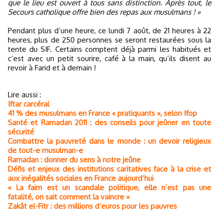
que le lieu est ouvert à tous sans distinction. Après tout, le
Secours catholique offre bien des repas aux musulmans ! »
Pendant plus d’une heure, ce lundi 7 août, de 21 heures à 22
heures, plus de 250 personnes se seront restaurées sous la
tente du SIF. Certains comptent déjà parmi les habitués et
c’est avec un petit sourire, café à la main, qu’ils disent au
revoir à Farid et à demain !
Lire aussi :
Iftar carcéral
41 % des musulmans en France « pratiquants », selon Ifop
Santé et Ramadan 2011 : des conseils pour jeûner en toute
sécurité
Combattre la pauvreté dans le monde : un devoir religieux
de tout-e musulman-e
Ramadan : donner du sens à notre jeûne
Défis et enjeux des institutions caritatives face à la crise et
aux inégalités sociales en France aujourd’hui
« La faim est un scandale politique, elle n’est pas une
fatalité, on sait comment la vaincre »
Zakât el-Fitr : des millions d’euros pour les pauvres