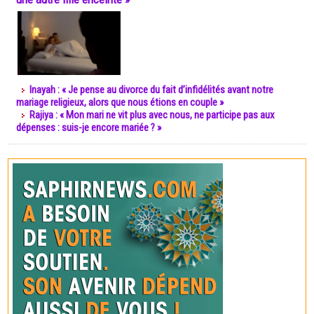
Inayah : « Je pense au divorce du fait d’infidélités avant notre
mariage religieux, alors que nous étions en couple »
Rajiya : « Mon mari ne vit plus avec nous, ne participe pas aux
dépenses : suis-je encore mariée ? »