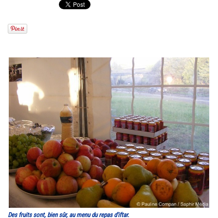
Des fruits sont, bien sûr, au menu du repas d'iftar.