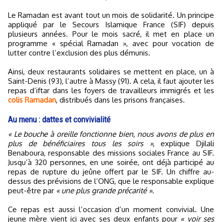
Le Ramadan est avant tout un mois de solidarité. Un principe
appliqué par le Secours Islamique France (SIF) depuis
plusieurs années. Pour le mois sacré, il met en place un
programme « spécial Ramadan », avec pour vocation de
lutter contre l’exclusion des plus démunis.
Ainsi, deux restaurants solidaires se mettent en place, un à
Saint-Denis (93), l’autre à Massy (91). A cela, il faut ajouter les
repas d’iftar dans les foyers de travailleurs immigrés et les
colis Ramadan
, distribués dans les prisons françaises.
Au menu : dattes et convivialité
« Le bouche à oreille fonctionne bien, nous avons de plus en
plus de bénéficiaires tous les soirs »
, explique Djilali
Benaboura, responsable des missions sociales France au SIF.
Jusqu’à 320 personnes, en une soirée, ont déjà participé au
repas de rupture du jeûne offert par le SIF. Un chiffre au-
dessus des prévisions de l’ONG, que le responsable explique
peut-être par
« une plus grande précarité »
.
Ce repas est aussi l’occasion d’un moment convivial. Une
jeune mère vient ici avec ses deux enfants pour
« voir ses