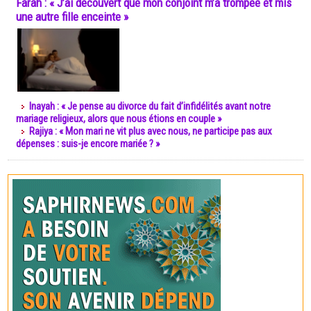
Farah : « J’ai découvert que mon conjoint m’a trompée et mis
une autre fille enceinte »
Inayah : « Je pense au divorce du fait d’infidélités avant notre
mariage religieux, alors que nous étions en couple »
Rajiya : « Mon mari ne vit plus avec nous, ne participe pas aux
dépenses : suis-je encore mariée ? »