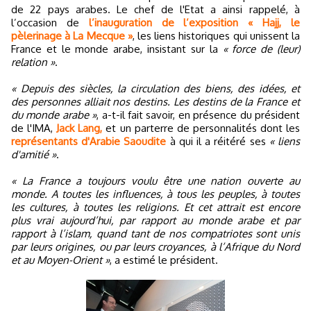
de 22 pays arabes. Le chef de l'Etat a ainsi rappelé, à
l’occasion de
l’inauguration de l’exposition « Hajj, le
pèlerinage à La Mecque »
, les liens historiques qui unissent la
France et le monde arabe, insistant sur la
« force de (leur)
relation »
.
« Depuis des siècles, la circulation des biens, des idées, et
des personnes alliait nos destins. Les destins de la France et
du monde arabe »
, a-t-il fait savoir, en présence du président
de l'IMA,
Jack Lang,
et un parterre de personnalités dont les
représentants d'Arabie Saoudite
à qui il a réitéré ses
« liens
d'amitié »
.
« La France a toujours voulu être une nation ouverte au
monde. A toutes les influences, à tous les peuples, à toutes
les cultures, à toutes les religions. Et cet attrait est encore
plus vrai aujourd’hui, par rapport au monde arabe et par
rapport à l’islam, quand tant de nos compatriotes sont unis
par leurs origines, ou par leurs croyances, à l’Afrique du Nord
et au Moyen-Orient »
, a estimé le président.