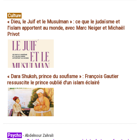
Culture
« Dieu, le Juif et le Musulman » : ce que le judaïsme et
l'islam apportent au monde, avec Marc Neiger et Michaël
Privot
« Dara Shukoh, prince du soufisme » : François Gautier
ressuscite le prince oublié d'un islam éclairé
Psycho
-
Abdelnour Zahrali