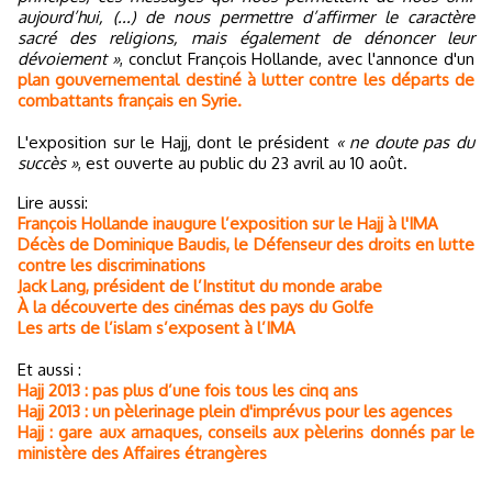
aujourd’hui, (...) de nous permettre d’affirmer le caractère
sacré des religions, mais également de dénoncer leur
dévoiement »
, conclut François Hollande, avec l'annonce d'un
plan gouvernemental destiné à lutter contre les départs de
combattants français en Syrie.
L'exposition sur le Hajj, dont le président
« ne doute pas du
succès »
, est ouverte au public du 23 avril au 10 août.
Lire aussi:
François Hollande inaugure l’exposition sur le Hajj à l'IMA
Décès de Dominique Baudis, le Défenseur des droits en lutte
contre les discriminations
Jack Lang, président de l’Institut du monde arabe
À la découverte des cinémas des pays du Golfe
Les arts de l’islam s’exposent à l’IMA
Et aussi :
Hajj 2013 : pas plus d’une fois tous les cinq ans
Hajj 2013 : un pèlerinage plein d'imprévus pour les agences
Hajj : gare aux arnaques, conseils aux pèlerins donnés par le
ministère des Affaires étrangères