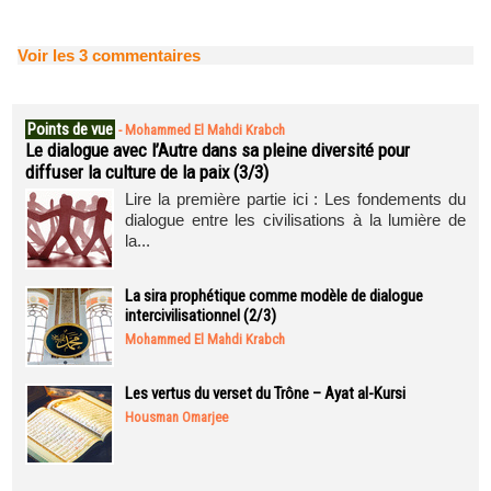
Voir les
3
commentaires
Points de vue
-
Mohammed El Mahdi Krabch
Le dialogue avec l’Autre dans sa pleine diversité pour
diffuser la culture de la paix (3/3)
Lire la première partie ici : Les fondements du
dialogue entre les civilisations à la lumière de
la...
La sira prophétique comme modèle de dialogue
intercivilisationnel (2/3)
Mohammed El Mahdi Krabch
Les vertus du verset du Trône – Ayat al-Kursi
Housman Omarjee