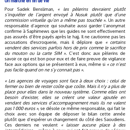
Un marché en fin de vie
Pour Sadek Bensliman,
« les pèlerins devraient plutôt
s’inquiéter de l’argent envoyé à Nusuk plutôt que d’une
commission virtuelle qu’on a même pas touchée »
. Un autre
responsable d’agence qui souhaite aussi garder l’anonymat
confirme à Saphirnews que les guides ne sont effectivement
pas assurés d’être payés après le hajj. Il ne cautionne pas les
accusations d'escroquerie, mais il déplore que
« certains
vendent des services parfois hors de prix comme le sacrifice
du mouton ou la carte SIM »
. C’est donc aux pèlerins de
savoir ce qui est bon pour eux et de faire preuve de vigilance
face aux options qui se présentent à eux, même si
« ce n’est
pas facile quand on ne s’y connait pas »
.
« Les agences de voyages sont face à deux choix : celui de
fermer ou bien de rester coûte que coûte. Mais il n'y a plus de
place pour elles dans le nouveau système. Comme elles ont
besoin d'exister, elles se créent une valeur ajoutée en
vendant des services d’accompagnement mais ils ne valent
pas 1 000 euros »
, se désole ce même responsable, qui fait le
choix avec son équipe de déposer le bilan cette année
plutôt que d’espérer un changement du côté des Saoudiens.
Ces derniers ne veulent
« laisser aucune place à des