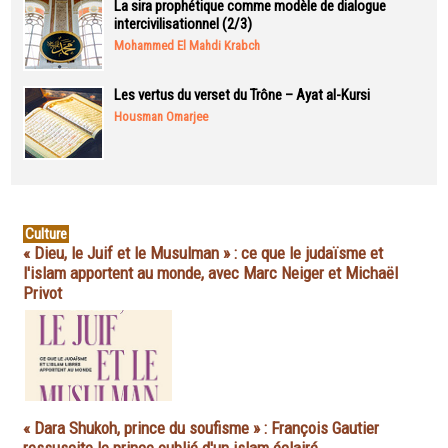
La sira prophétique comme modèle de dialogue
intercivilisationnel (2/3)
Mohammed El Mahdi Krabch
Les vertus du verset du Trône – Ayat al-Kursi
Housman Omarjee
Culture
« Dieu, le Juif et le Musulman » : ce que le judaïsme et
l'islam apportent au monde, avec Marc Neiger et Michaël
Privot
« Dara Shukoh, prince du soufisme » : François Gautier