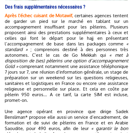
Des frais supplémentaires nécessaires ?
Après l'échec cuisant de Motawif,
certaines agences tentent
de garder un pied sur le marché en tablant sur un
accompagnement insuffisant pour les pèlerins. Plusieurs
proposent ainsi des prestations supplémentaires à ceux et
celles qui font le départ pour le hajj en présentant
l’accompagnement de base dans les packages comme
«
standard »
; comprenons destiné à des personnes très
autonomes. C’est le cas de Go Mekkah qui
« met à
disposition de (ses) pèlerins une option d’accompagnement
Gold »
comprenant notamment une assistance téléphonique
7 jours sur 7, une réunion d’information générale, un stage de
préparation sur un weekend sur les questions religieuses,
sanitaires et logistiques en France ou encore une assistance
religieuse et personnelle sur place. Et cela en coûte par
pèlerin 950 euros… A ce tarif, la carte SIM est incluse,
promet-on.
Une agence opérant en province que dirige Sadek
Bensliman* propose elle aussi un service d’encadrement, de
formation et de suivi de pèlerins en France et en Arabie
Saoudite, pour 490 euros, afin de leur
« garantir le bon