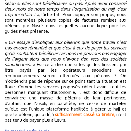
selon si elles sont bénéficiaires ou pas. Après avoir consacré
deux mois de notre temps dans l’organisation du hajj, c’est
trop incertain ! »
, lâche-t-il. Pour appuyer son propos, nous
sont montrées plusieurs copies de factures remises aux
pèlerins par Nusuk dans lesquelles aucune ligne pour les
guides n'est présente.
« On essaye d’expliquer aux pèlerins que notre travail n’est
pas encore rémunéré et que c’est à eux de payer les services
qu’ils souhaitent bénéficier car nous ne pouvons pas engager
de l’argent alors que nous n’avons rien reçu des sociétés
saoudiennes. »
Est-ce à dire que si les guides finissent par
être payés par les opérateurs saoudiens, des
remboursements seront effectués aux pèlerins ? On
n’obtiendra pas de réponse sur ce point tant la situation est
floue. Comme les services proposés ciblent avant tout les
personnes manquant d'autonomie, il est donc difficile de
convaincre une masse de pèlerins de leur pertinence,
d'autant que Nusuk, en parallèle, ne cesse de marteler
qu’elle est l’unique plateforme habilitée à gérer le hajj et
que le pèlerin, qui a déjà
suffisamment cassé sa tirelire,
n’est
pas tenu de payer plus ailleurs.