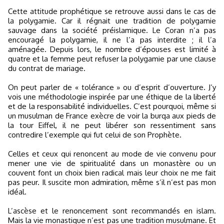
Cette attitude prophétique se retrouve aussi dans le cas de
la polygamie. Car il régnait une tradition de polygamie
sauvage dans la société préislamique. Le Coran n’a pas
encouragé la polygamie, il ne l’a pas interdite ; il l’a
aménagée. Depuis lors, le nombre d’épouses est limité à
quatre et la femme peut refuser la polygamie par une clause
du contrat de mariage.
On peut parler de « tolérance » ou d’esprit d’ouverture. J’y
vois une méthodologie inspirée par une éthique de la liberté
et de la responsabilité individuelles. C’est pourquoi, même si
un musulman de France exècre de voir la burqa aux pieds de
la tour Eiffel, il ne peut libérer son ressentiment sans
contredire l’exemple qui fut celui de son Prophète.
Celles et ceux qui renoncent au mode de vie convenu pour
mener une vie de spiritualité dans un monastère ou un
couvent font un choix bien radical mais leur choix ne me fait
pas peur. Il suscite mon admiration, même s’il n’est pas mon
idéal.
L’ascèse et le renoncement sont recommandés en islam.
Mais la vie monastique n’est pas une tradition musulmane. Et