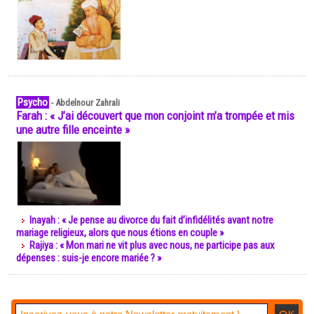
Psycho
-
Abdelnour Zahrali
Farah : « J’ai découvert que mon conjoint m’a trompée et mis
une autre fille enceinte »
Inayah : « Je pense au divorce du fait d’infidélités avant notre
mariage religieux, alors que nous étions en couple »
Rajiya : « Mon mari ne vit plus avec nous, ne participe pas aux
dépenses : suis-je encore mariée ? »