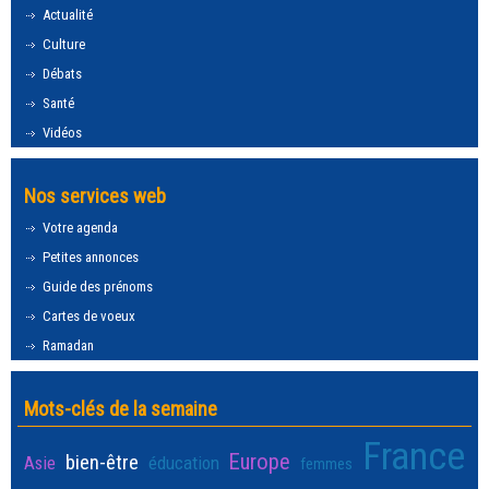
Actualité
Culture
Débats
Santé
Vidéos
Nos services web
Votre agenda
Petites annonces
Guide des prénoms
Cartes de voeux
Ramadan
Mots-clés de la semaine
France
Europe
bien-être
Asie
éducation
femmes