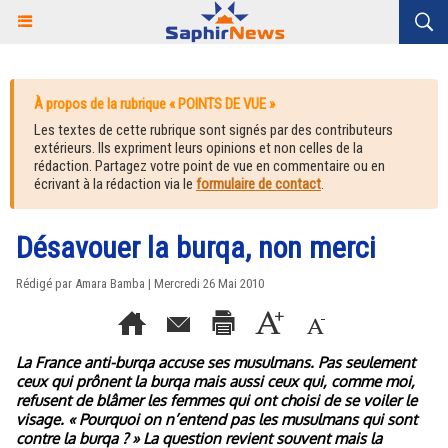
À propos de la rubrique « POINTS DE VUE »
Les textes de cette rubrique sont signés par des contributeurs
extérieurs. Ils expriment leurs opinions et non celles de la
rédaction. Partagez votre point de vue en commentaire ou en
écrivant à la rédaction via le
formulaire de contact
.
Désavouer la burqa, non merci
Rédigé par
Amara Bamba
| Mercredi 26 Mai 2010
La France anti-burqa accuse ses musulmans. Pas seulement
ceux qui prônent la burqa mais aussi ceux qui, comme moi,
refusent de blâmer les femmes qui ont choisi de se voiler le
visage. « Pourquoi on n’entend pas les musulmans qui sont
contre la burqa ? » La question revient souvent mais la