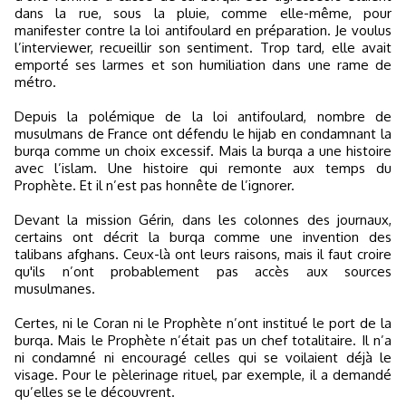
dans la rue, sous la pluie, comme elle-même, pour
manifester contre la loi antifoulard en préparation. Je voulus
l’interviewer, recueillir son sentiment. Trop tard, elle avait
emporté ses larmes et son humiliation dans une rame de
métro.
Depuis la polémique de la loi antifoulard, nombre de
musulmans de France ont défendu le hijab en condamnant la
burqa comme un choix excessif. Mais la burqa a une histoire
avec l’islam. Une histoire qui remonte aux temps du
Prophète. Et il n’est pas honnête de l’ignorer.
Devant la mission Gérin, dans les colonnes des journaux,
certains ont décrit la burqa comme une invention des
talibans afghans. Ceux-là ont leurs raisons, mais il faut croire
qu'ils n’ont probablement pas accès aux sources
musulmanes.
Certes, ni le Coran ni le Prophète n’ont institué le port de la
burqa. Mais le Prophète n’était pas un chef totalitaire. Il n’a
ni condamné ni encouragé celles qui se voilaient déjà le
visage. Pour le pèlerinage rituel, par exemple, il a demandé
qu’elles se le découvrent.