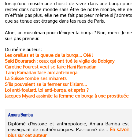
lorsqu’une musulmane choisit de vivre dans une burqa pour
rester dans notre monde sans être de notre monde, elle ne
m’effraie pas plus, elle ne me fait pas peur même si j'admets
que sa tenue est étrange dans les rues de Paris.
Alors, un musulman pour dénigrer la burqa ? Non, merci. Je ne
suis pas preneur.
Du même auteur :
Les oreilles et la queue de la burqa… Olé !
Saïd Bourarach : ceux qui ont tué le vigile de Bobigny
Caroline Fourest veut se faire Hani Ramadan
Tariq Ramadan face aux anti-burqa
La Suisse tombe ses minarets
S’ils pouvaient se la fermer sur l’islam…
Loi anti-foulard, loi anti-burqa, et après ?
Jacques Myard assimile la femme en burqa à une prostituée
Amara Bamba
Diplômé d'histoire et anthropologie, Amara Bamba est
enseignant de mathématiques. Passionné de...
En savoir
plus sur cet auteur