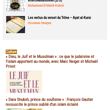
intercivilisationnel (2/3)
Mohammed El Mahdi Krabch
Les vertus du verset du Trône – Ayat al-Kursi
Housman Omarjee
Culture
« Dieu, le Juif et le Musulman » : ce que le judaïsme et
l'islam apportent au monde, avec Marc Neiger et Michaël
Privot
« Dara Shukoh, prince du soufisme » : François Gautier
ressuscite le prince oublié d'un islam éclairé