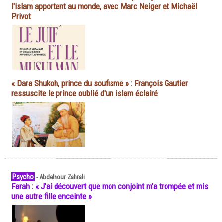
l'islam apportent au monde, avec Marc Neiger et Michaël
Privot
« Dara Shukoh, prince du soufisme » : François Gautier
ressuscite le prince oublié d'un islam éclairé
Psycho
-
Abdelnour Zahrali
Farah : « J’ai découvert que mon conjoint m’a trompée et mis
une autre fille enceinte »