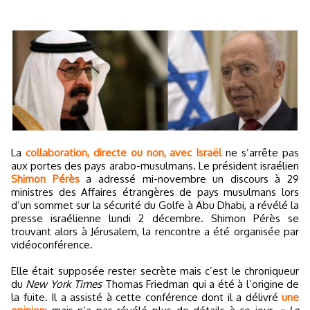
La
collaboration, directe ou non, avec Israël
ne s’arrête pas
aux portes des pays arabo-musulmans. Le président israélien
Shimon Pérès
a adressé mi-novembre un discours à 29
ministres des Affaires étrangères de pays musulmans lors
d’un sommet sur la sécurité du Golfe à Abu Dhabi, a révélé la
presse israélienne lundi 2 décembre. Shimon Pérès se
trouvant alors à Jérusalem, la rencontre a été organisée par
vidéoconférence.
Elle était supposée rester secrète mais c’est le chroniqueur
du
New York Times
Thomas Friedman qui a été à l’origine de
la fuite. Il a assisté à cette conférence dont il a délivré
une