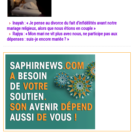
Inayah : « Je pense au divorce du fait d’infidélités avant notre
mariage religieux, alors que nous étions en couple »
Rajiya : « Mon mari ne vit plus avec nous, ne participe pas aux
dépenses : suis-je encore mariée ? »