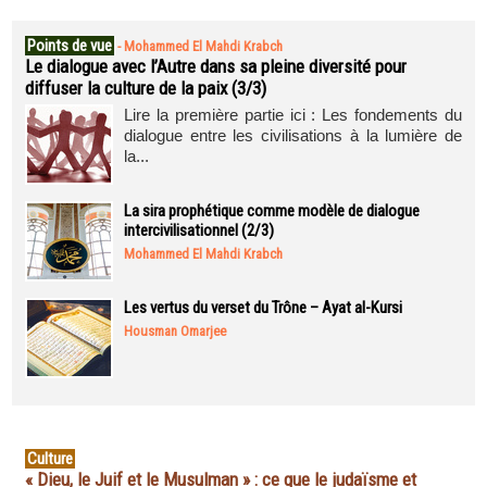
Points de vue
-
Mohammed El Mahdi Krabch
Le dialogue avec l’Autre dans sa pleine diversité pour
diffuser la culture de la paix (3/3)
Lire la première partie ici : Les fondements du
dialogue entre les civilisations à la lumière de
la...
La sira prophétique comme modèle de dialogue
intercivilisationnel (2/3)
Mohammed El Mahdi Krabch
Les vertus du verset du Trône – Ayat al-Kursi
Housman Omarjee
Culture
« Dieu, le Juif et le Musulman » : ce que le judaïsme et