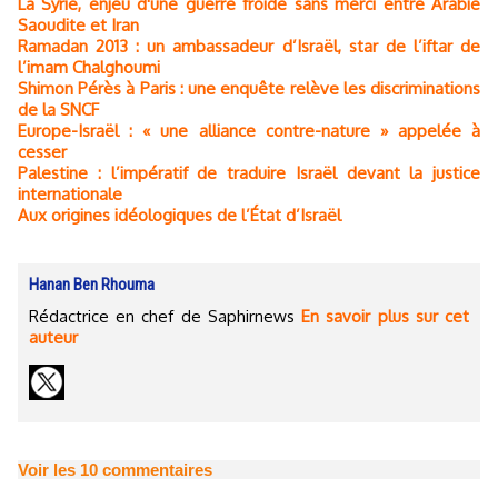
La Syrie, enjeu d'une guerre froide sans merci entre Arabie
Saoudite et Iran
Ramadan 2013 : un ambassadeur d’Israël, star de l’iftar de
l’imam Chalghoumi
Shimon Pérès à Paris : une enquête relève les discriminations
de la SNCF
Europe-Israël : « une alliance contre-nature » appelée à
cesser
Palestine : l’impératif de traduire Israël devant la justice
internationale
Aux origines idéologiques de l’État d’Israël
Hanan Ben Rhouma
Rédactrice en chef de Saphirnews
En savoir plus sur cet
auteur
Voir les
10
commentaires