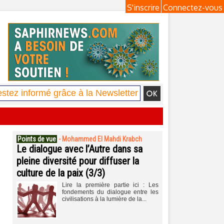
S'inscrire
Connectez-vous
Points de vue
-
Mohammed El Mahdi Krabch
Le dialogue avec l’Autre dans sa
pleine diversité pour diffuser la
culture de la paix (3/3)
Lire la première partie ici : Les
fondements du dialogue entre les
civilisations à la lumière de la...