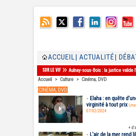
ACCUEIL
| ACTUALITÉ
| DÉBA
Aulnay-sous-Bois : la justice valid
Accueil
>
Culture
>
Cinéma, DVD
CINÉMA, DVD
Elaha : en quête d'un
virginité à tout prix
Lina
07/02/2024
+ d'a
L'air de la mer rend li