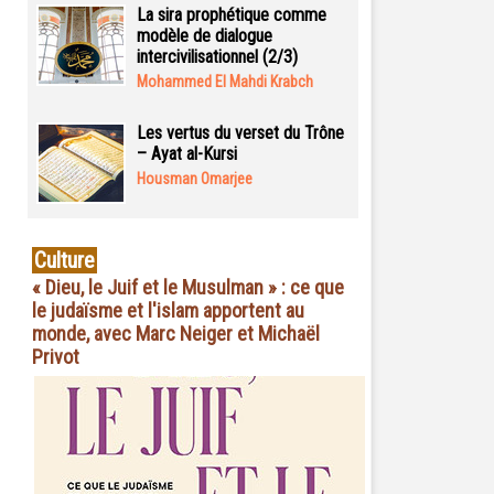
La sira prophétique comme
modèle de dialogue
intercivilisationnel (2/3)
Mohammed El Mahdi Krabch
Les vertus du verset du Trône
– Ayat al-Kursi
Housman Omarjee
Culture
« Dieu, le Juif et le Musulman » : ce que
le judaïsme et l'islam apportent au
monde, avec Marc Neiger et Michaël
Privot