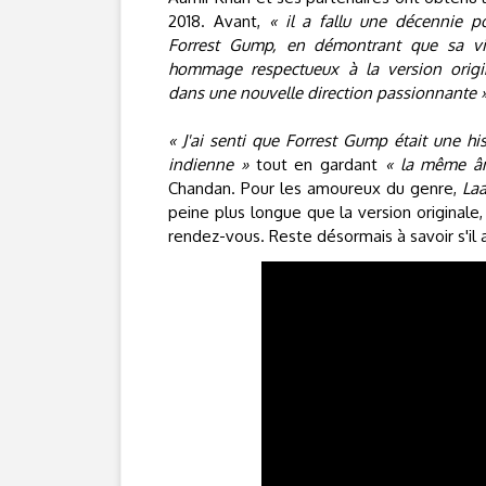
2018. Avant,
« il a fallu une décennie p
Forrest Gump, en démontrant que sa vis
hommage respectueux à la version origi
dans une nouvelle direction passionnante 
« J'ai senti que Forrest Gump était une hi
indienne »
tout en gardant
« la même â
Chandan. Pour les amoureux du genre,
La
peine plus longue que la version originale,
rendez-vous. Reste désormais à savoir s'i