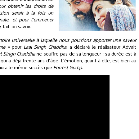
our obtenir les droits de
ion serait à la fois un
nale, et pour l’emmener
»
, fait-on savoir.
stoire universelle à laquelle nous pourrions apporter une saveur
me »
pour
Laal Singh Chaddha
, a déclaré le réalisateur Advait
al Singh Chaddha
ne souffre pas de sa longueur : sa durée est à
 qui a déjà trente ans d’âge. L'émotion, quant à elle, est bien au
l aura le même succès que
Forrest Gump
.