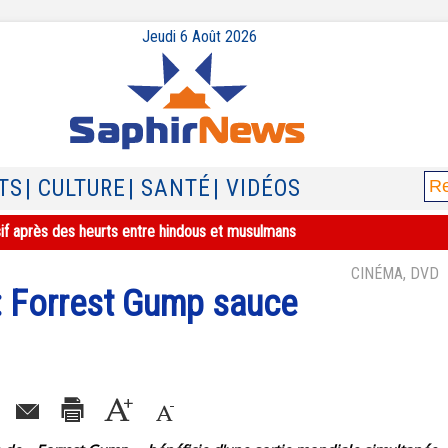
Jeudi 6 Août 2026
TS
| CULTURE
| SANTÉ
| VIDÉOS
sif après des heurts entre hindous et musulmans
CINÉMA, DVD
: Forrest Gump sauce