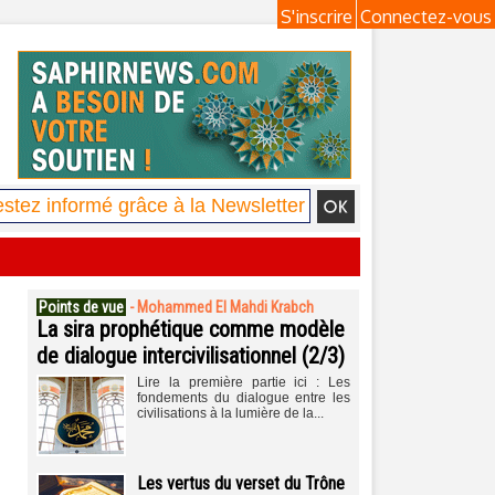
S'inscrire
Connectez-vous
Points de vue
-
Mohammed El Mahdi Krabch
La sira prophétique comme modèle
de dialogue intercivilisationnel (2/3)
Lire la première partie ici : Les
fondements du dialogue entre les
civilisations à la lumière de la...
Les vertus du verset du Trône