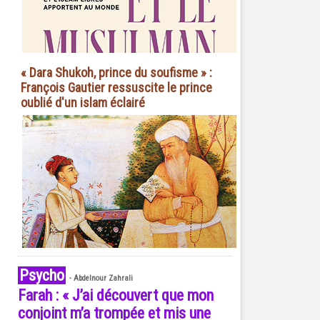
« Dara Shukoh, prince du soufisme » :
François Gautier ressuscite le prince
oublié d'un islam éclairé
Psycho
-
Abdelnour Zahrali
Farah : « J’ai découvert que mon
conjoint m’a trompée et mis une