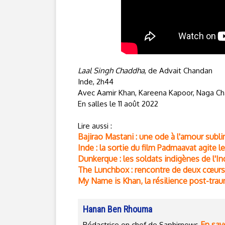
Laal Singh Chaddha
, de Advait Chandan
Inde, 2h44
Avec Aamir Khan, Kareena Kapoor, Naga Cha
En salles le 11 août 2022
Lire aussi :
Bajirao Mastani : une ode à l'amour sub
Inde : la sortie du film Padmaavat agite 
Dunkerque : les soldats indigènes de l'In
The Lunchbox : rencontre de deux cœurs
My Name is Khan, la résilience post-tra
Hanan Ben Rhouma
En savo
Rédactrice en chef de Saphirnews