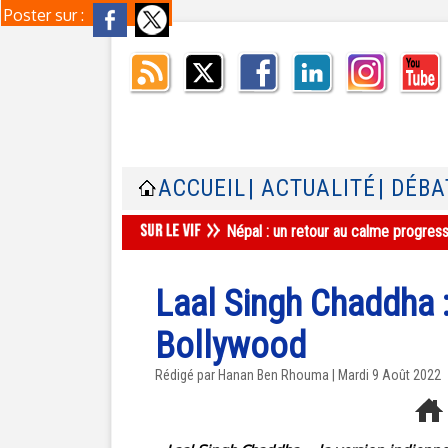
Poster sur :
ACCUEIL
| ACTUALITÉ
| DÉBA
Népal : un retour au calme progres
Laal Singh Chaddha 
Bollywood
Rédigé par
Hanan Ben Rhouma
| Mardi 9 Août 2022