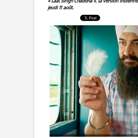
« Laal Singh Chaddha », la version indienn
jeudi 11 août.