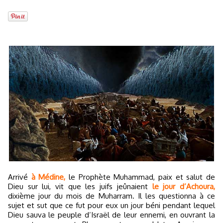
Arrivé
à Médine,
le Prophète Muhammad, paix et salut de
Dieu sur lui, vit que les juifs jeûnaient
le jour d’Achoura,
dixième jour du mois de Muharram. Il les questionna à ce
sujet et sut que ce fut pour eux un jour béni pendant lequel
Dieu sauva le peuple d’Israël de leur ennemi, en ouvrant la