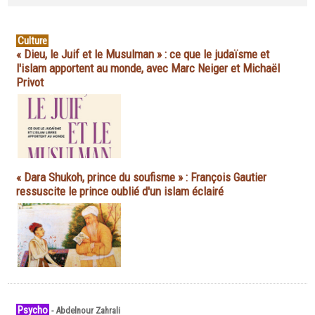
Culture
« Dieu, le Juif et le Musulman » : ce que le judaïsme et
l'islam apportent au monde, avec Marc Neiger et Michaël
Privot
« Dara Shukoh, prince du soufisme » : François Gautier
ressuscite le prince oublié d'un islam éclairé
Psycho
-
Abdelnour Zahrali