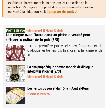
extérieurs. Ils expriment leurs opinions et non celles de la
rédaction. Partagez votre point de vue en commentaire ou en
écrivant à la rédaction via le
formulaire de contact
.
Points de vue
-
Mohammed El Mahdi Krabch
Le dialogue avec l’Autre dans sa pleine diversité pour
diffuser la culture de la paix (3/3)
Lire la première partie ici : Les fondements du
dialogue entre les civilisations à la lumière de
la...
La sira prophétique comme modèle de dialogue
intercivilisationnel (2/3)
Mohammed El Mahdi Krabch
Les vertus du verset du Trône – Ayat al-Kursi
Housman Omarjee