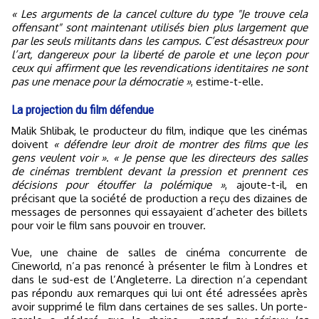
« Les arguments de la cancel culture du type "Je trouve cela
offensant" sont maintenant utilisés bien plus largement que
par les seuls militants dans les campus. C’est désastreux pour
l’art, dangereux pour la liberté de parole et une leçon pour
ceux qui affirment que les revendications identitaires ne sont
pas une menace pour la démocratie »
, estime-t-elle.
La projection du film défendue
Malik Shlibak, le producteur du film, indique que les cinémas
doivent
« défendre leur droit de montrer des films que les
gens veulent voir »
.
« Je pense que les directeurs des salles
de cinémas tremblent devant la pression et prennent ces
décisions pour étouffer la polémique »
, ajoute-t-il, en
précisant que la société de production a reçu des dizaines de
messages de personnes qui essayaient d’acheter des billets
pour voir le film sans pouvoir en trouver.
Vue, une chaine de salles de cinéma concurrente de
Cineworld, n’a pas renoncé à présenter le film à Londres et
dans le sud-est de l’Angleterre. La direction n’a cependant
pas répondu aux remarques qui lui ont été adressées après
avoir supprimé le film dans certaines de ses salles. Un porte-