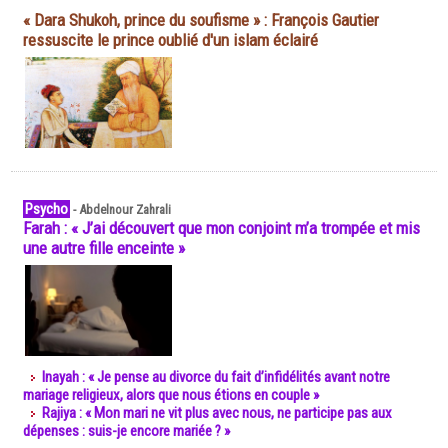
« Dara Shukoh, prince du soufisme » : François Gautier
ressuscite le prince oublié d'un islam éclairé
Psycho
-
Abdelnour Zahrali
Farah : « J’ai découvert que mon conjoint m’a trompée et mis
une autre fille enceinte »
Inayah : « Je pense au divorce du fait d’infidélités avant notre
mariage religieux, alors que nous étions en couple »
Rajiya : « Mon mari ne vit plus avec nous, ne participe pas aux
dépenses : suis-je encore mariée ? »