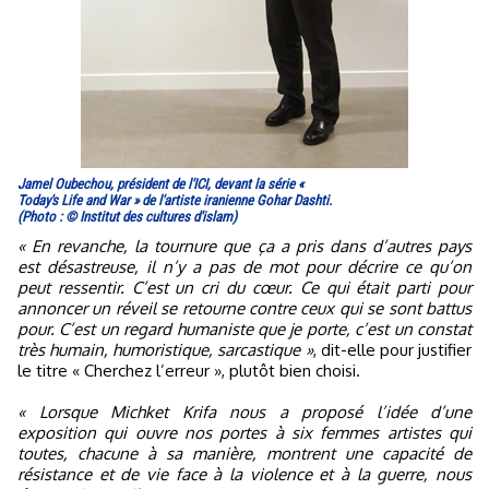
Jamel Oubechou, président de l'ICI, devant la série «
Today's Life and War » de l'artiste iranienne Gohar Dashti.
(Photo : © Institut des cultures d'islam)
« En revanche, la tournure que ça a pris dans d’autres pays
est désastreuse, il n’y a pas de mot pour décrire ce qu’on
peut ressentir. C’est un cri du cœur. Ce qui était parti pour
annoncer un réveil se retourne contre ceux qui se sont battus
pour. C’est un regard humaniste que je porte, c’est un constat
très humain, humoristique, sarcastique »
, dit-elle pour justifier
le titre « Cherchez l’erreur », plutôt bien choisi.
« Lorsque Michket Krifa nous a proposé l’idée d’une
exposition qui ouvre nos portes à six femmes artistes qui
toutes, chacune à sa manière, montrent une capacité de
résistance et de vie face à la violence et à la guerre, nous