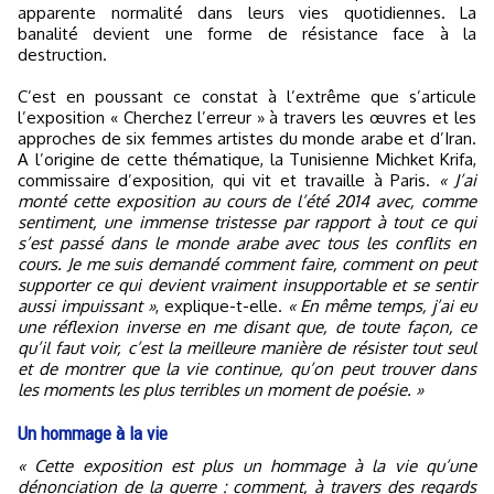
apparente normalité dans leurs vies quotidiennes. La
banalité devient une forme de résistance face à la
destruction.
C’est en poussant ce constat à l’extrême que s’articule
l’exposition « Cherchez l’erreur » à travers les œuvres et les
approches de six femmes artistes du monde arabe et d’Iran.
A l’origine de cette thématique, la Tunisienne Michket Krifa,
commissaire d’exposition, qui vit et travaille à Paris.
« J’ai
monté cette exposition au cours de l’été 2014 avec, comme
sentiment, une immense tristesse par rapport à tout ce qui
s’est passé dans le monde arabe avec tous les conflits en
cours. Je me suis demandé comment faire, comment on peut
supporter ce qui devient vraiment insupportable et se sentir
aussi impuissant »
, explique-t-elle.
« En même temps, j’ai eu
une réflexion inverse en me disant que, de toute façon, ce
qu’il faut voir, c’est la meilleure manière de résister tout seul
et de montrer que la vie continue, qu’on peut trouver dans
les moments les plus terribles un moment de poésie. »
Un hommage à la vie
« Cette exposition est plus un hommage à la vie qu’une
dénonciation de la guerre : comment, à travers des regards