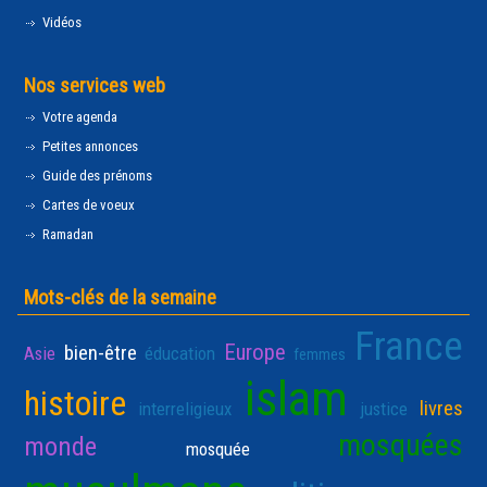
Vidéos
Nos services web
Votre agenda
Petites annonces
Guide des prénoms
Cartes de voeux
Ramadan
Mots-clés de la semaine
France
Europe
bien-être
Asie
éducation
femmes
islam
histoire
livres
interreligieux
justice
mosquées
monde
mosquée