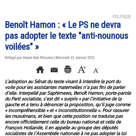
POLITIQUE
Benoît Hamon : « Le PS ne devra
pas adopter le texte "anti-nounous
voilées" »
Rédigé par
Hanan Ben Rhouma
| Mercredi 25 Janvier 2012
L’adoption au Sénat du texte visant à interdire le port du
voile pour les assistantes maternelles n’a pas fini de parler
d’elle. Interpellé par Saphirnews, Benoît Hamon, porte-parole
du Parti socialiste, s’est dit « surpris » par l’initiative de la
gauche et a tenu à dénoncer la proposition, qu’il juge comme
« incompréhensible » et « inconstitutionnelle ». Pour rassurer
les musulmans, et bien que cette position ne traduise pas
encore officiellement celle du bureau national et celle de
François Hollande, il en appelle au groupe des députés
socialistes de l’Assemblée nationale à ne pas adopter la loi