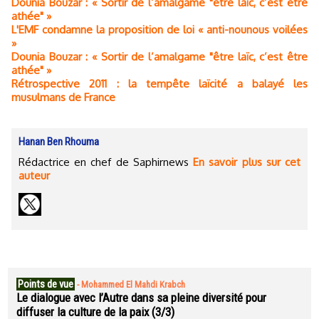
Dounia Bouzar : « Sortir de l’amalgame "être laïc, c’est être
athée" »
L'EMF condamne la proposition de loi « anti-nounous voilées
»
Dounia Bouzar : « Sortir de l’amalgame "être laïc, c’est être
athée" »
Rétrospective 2011 : la tempête laïcité a balayé les
musulmans de France
Hanan Ben Rhouma
Rédactrice en chef de Saphirnews
En savoir plus sur cet
auteur
Points de vue
-
Mohammed El Mahdi Krabch
Le dialogue avec l’Autre dans sa pleine diversité pour
diffuser la culture de la paix (3/3)