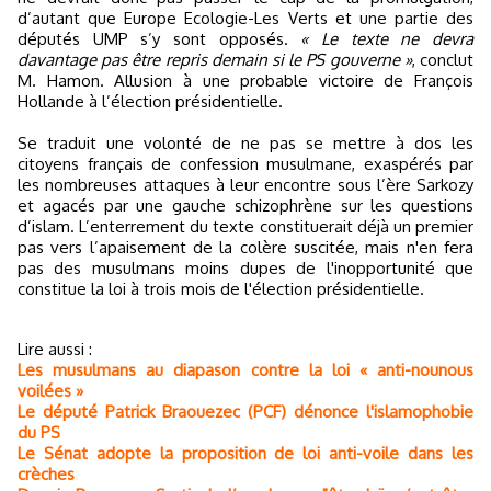
d’autant que Europe Ecologie-Les Verts et une partie des
députés UMP s’y sont opposés.
« Le texte ne devra
davantage pas être repris demain si le PS gouverne »
, conclut
M. Hamon. Allusion à une probable victoire de François
Hollande à l’élection présidentielle.
Se traduit une volonté de ne pas se mettre à dos les
citoyens français de confession musulmane, exaspérés par
les nombreuses attaques à leur encontre sous l’ère Sarkozy
et agacés par une gauche schizophrène sur les questions
d’islam. L’enterrement du texte constituerait déjà un premier
pas vers l’apaisement de la colère suscitée, mais n'en fera
pas des musulmans moins dupes de l'inopportunité que
constitue la loi à trois mois de l'élection présidentielle.
Lire aussi :
Les musulmans au diapason contre la loi « anti-nounous
voilées »
Le député Patrick Braouezec (PCF) dénonce l'islamophobie
du PS
Le Sénat adopte la proposition de loi anti-voile dans les
crèches