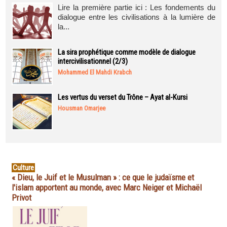
Lire la première partie ici : Les fondements du
dialogue entre les civilisations à la lumière de
la...
La sira prophétique comme modèle de dialogue
intercivilisationnel (2/3)
Mohammed El Mahdi Krabch
Les vertus du verset du Trône – Ayat al-Kursi
Housman Omarjee
Culture
« Dieu, le Juif et le Musulman » : ce que le judaïsme et
l'islam apportent au monde, avec Marc Neiger et Michaël
Privot