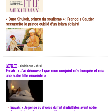
« Dara Shukoh, prince du soufisme » : François Gautier
ressuscite le prince oublié d'un islam éclairé
Psycho
-
Abdelnour Zahrali
Farah : « J’ai découvert que mon conjoint m’a trompée et mis
une autre fille enceinte »
Inayah : « Je pense au divorce du fait d’infidélités avant notre