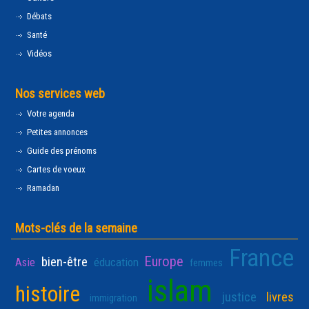
Débats
Santé
Vidéos
Nos services web
Votre agenda
Petites annonces
Guide des prénoms
Cartes de voeux
Ramadan
Mots-clés de la semaine
France
Europe
bien-être
Asie
éducation
femmes
islam
histoire
justice
livres
immigration