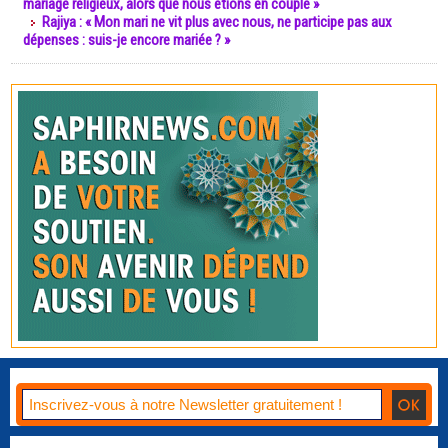
mariage religieux, alors que nous étions en couple »
Rajiya : « Mon mari ne vit plus avec nous, ne participe pas aux
dépenses : suis-je encore mariée ? »