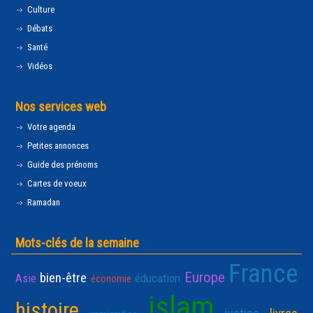
Culture
Débats
Santé
Vidéos
Nos services web
Votre agenda
Petites annonces
Guide des prénoms
Cartes de voeux
Ramadan
Mots-clés de la semaine
France
Europe
bien-être
Asie
éducation
économie
islam
histoire