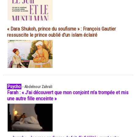
« Dara Shukoh, prince du soufisme » : François Gautier
ressuscite le prince oublié d'un islam éclairé
Psycho
-
Abdelnour Zahrali
Farah : « J’ai découvert que mon conjoint m’a trompée et mis
une autre fille enceinte »