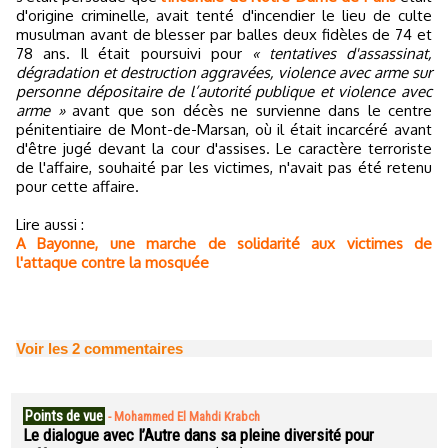
d'origine criminelle, avait tenté d'incendier le lieu de culte
musulman avant de blesser par balles deux fidèles de 74 et
78 ans. Il était poursuivi pour
« tentatives d'assassinat,
dégradation et destruction aggravées, violence avec arme sur
personne dépositaire de l’autorité publique et violence avec
arme »
avant que son décès ne survienne dans le centre
pénitentiaire de Mont-de-Marsan, où il était incarcéré avant
d'être jugé devant la cour d'assises. Le caractère terroriste
de l'affaire, souhaité par les victimes, n'avait pas été retenu
pour cette affaire.
Lire aussi :
A Bayonne, une marche de solidarité aux victimes de
l'attaque contre la mosquée
Voir les
2
commentaires
Points de vue
-
Mohammed El Mahdi Krabch
Le dialogue avec l’Autre dans sa pleine diversité pour