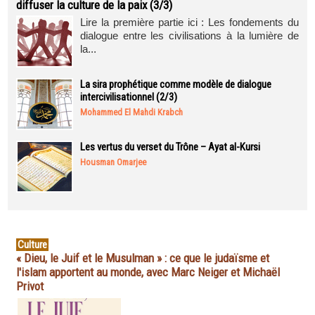
diffuser la culture de la paix (3/3)
Lire la première partie ici : Les fondements du
dialogue entre les civilisations à la lumière de
la...
La sira prophétique comme modèle de dialogue
intercivilisationnel (2/3)
Mohammed El Mahdi Krabch
Les vertus du verset du Trône – Ayat al-Kursi
Housman Omarjee
Culture
« Dieu, le Juif et le Musulman » : ce que le judaïsme et
l'islam apportent au monde, avec Marc Neiger et Michaël
Privot