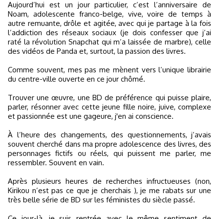
Aujourd’hui est un jour particulier, c’est l’anniversaire de
Noam, adolescente franco-belge, vive, voire de temps à
autre remuante, drôle et agitée, avec qui je partage à la fois
l’addiction des réseaux sociaux (je dois confesser que j’ai
raté la révolution Snapchat qui m’a laissée de marbre), celle
des vidéos de Panda et, surtout, la passion des livres.
Comme souvent, mes pas me mènent vers l’unique librairie
du centre-ville ouverte en ce jour chômé.
Trouver une œuvre, une BD de préférence qui puisse plaire,
parler, résonner avec cette jeune fille noire, juive, complexe
et passionnée est une gageure, j'en ai conscience.
À l’heure des changements, des questionnements, j’avais
souvent cherché dans ma propre adolescence des livres, des
personnages fictifs ou réels, qui puissent me parler, me
ressembler. Souvent en vain.
Après plusieurs heures de recherches infructueuses (non,
Kirikou n’est pas ce que je cherchais ), je me rabats sur une
très belle série de BD sur les féministes du siècle passé.
Ce jour-là, je suis rentrée avec le même sentiment de