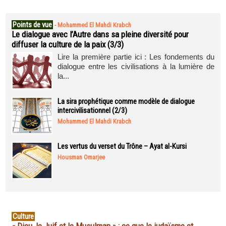
Points de vue
-
Mohammed El Mahdi Krabch
Le dialogue avec l’Autre dans sa pleine diversité pour
diffuser la culture de la paix (3/3)
Lire la première partie ici : Les fondements du
dialogue entre les civilisations à la lumière de
la...
La sira prophétique comme modèle de dialogue
intercivilisationnel (2/3)
Mohammed El Mahdi Krabch
Les vertus du verset du Trône – Ayat al-Kursi
Housman Omarjee
Culture