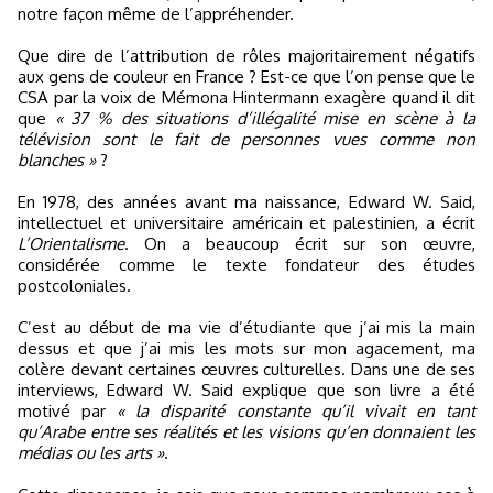
notre façon même de l’appréhender.
Que dire de l’attribution de rôles majoritairement négatifs
aux gens de couleur en France ? Est-ce que l’on pense que le
CSA par la voix de Mémona Hintermann exagère quand il dit
que
« 37 % des situations d’illégalité mise en scène à la
télévision sont le fait de personnes vues comme non
blanches »
?
En 1978, des années avant ma naissance, Edward W. Said,
intellectuel et universitaire américain et palestinien, a écrit
L’Orientalisme
. On a beaucoup écrit sur son œuvre,
considérée comme le texte fondateur des études
postcoloniales.
C’est au début de ma vie d’étudiante que j’ai mis la main
dessus et que j’ai mis les mots sur mon agacement, ma
colère devant certaines œuvres culturelles. Dans une de ses
interviews, Edward W. Said explique que son livre a été
motivé par
« la disparité constante qu’il vivait en tant
qu’Arabe entre ses réalités et les visions qu’en donnaient les
médias ou les arts »
.