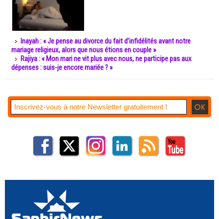
Inayah : « Je pense au divorce du fait d’infidélités avant notre
mariage religieux, alors que nous étions en couple »
Rajiya : « Mon mari ne vit plus avec nous, ne participe pas aux
dépenses : suis-je encore mariée ? »