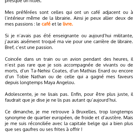
presque un rituel.
Mes préférées sont celles qui ont un café adjacent ou à
l’intérieur même de la librairie. Ainsi je peux allier deux de
mes passions : le
café
et le
livre.
Si je n’avais pas été enseignante ou aujourd’hui militante,
j’aurais aisément troqué ma vie pour une carrière de libraire.
Bref, c’est une passion.
Coincée dans un train ou un avion pendant des heures, il
n’est pas rare que je sois accompagnée de vivants ou de
morts, d’un Ta-Nehisi Coates, d’un Mathias Enard ou encore
d’un Tobie Nathan ou de celle qui a gagné mes faveurs
depuis longtemps Maya Angelou.
Adolescente, je ne lisais pas. Enfin, pour être plus juste, il
faudrait que je dise je ne lis pas autant qu’aujourd’hui.
Ce dimanche, je me retrouve à Bruxelles, trop longtemps
synonyme de quartier européen, de froide et d’austère. Mais
je me suis réconciliée avec la capitale belge qui a bien plus
que ses gaufres ou ses frites à offrir !