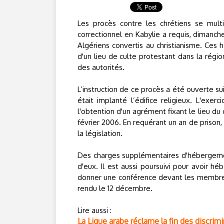
Les procès contre les chrétiens se multi
correctionnel en Kabylie a requis, dimanc
Algériens convertis au christianisme. Ces 
d'un lieu de culte protestant dans la régi
des autorités.
L’instruction de ce procès a été ouverte su
était implanté l’édifice religieux. L'exe
l'obtention d'un agrément fixant le lieu du 
février 2006. En requérant un an de prison, l
la législation.
Des charges supplémentaires d'hébergemen
d'eux. Il est aussi poursuivi pour avoir h
donner une conférence devant les membres
rendu le 12 décembre.
Lire aussi :
La Ligue arabe réclame la fin des discrim