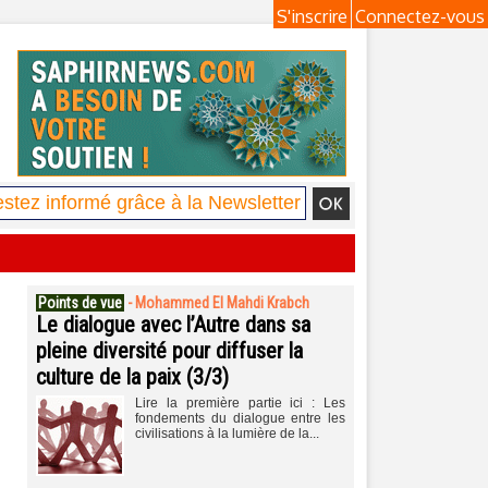
S'inscrire
Connectez-vous
Points de vue
-
Mohammed El Mahdi Krabch
Le dialogue avec l’Autre dans sa
pleine diversité pour diffuser la
culture de la paix (3/3)
Lire la première partie ici : Les
fondements du dialogue entre les
civilisations à la lumière de la...