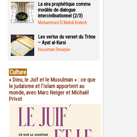
La sira prophétique comme
modèle de dialogue
intercivilisationnel (2/3)
Mohammed El Mahdi Krabch
Les vertus du verset du Trône
– Ayat al-Kursi
Housman Omarjee
Culture
« Dieu, le Juif et le Musulman » : ce que
le judaïsme et l'islam apportent au
monde, avec Marc Neiger et Michaël
Privot