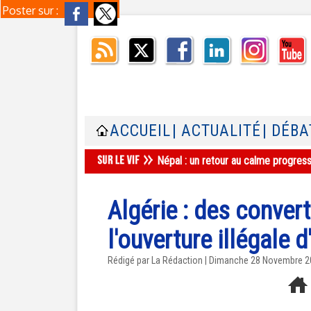
Poster sur :
ACCUEIL
| ACTUALITÉ
| DÉBA
Népal : un retour au calme progres
Algérie : des conver
l'ouverture illégale d
Rédigé par La Rédaction | Dimanche 28 Novembre 