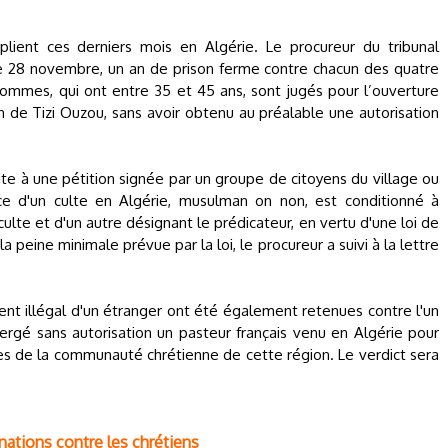
plient ces derniers mois en Algérie. Le procureur du tribunal
he 28 novembre, un an de prison ferme contre chacun des quatre
hommes, qui ont entre 35 et 45 ans, sont jugés pour l’ouverture
on de Tizi Ouzou, sans avoir obtenu au préalable une autorisation
ite à une pétition signée par un groupe de citoyens du village ou
rcice d'un culte en Algérie, musulman on non, est conditionné à
culte et d'un autre désignant le prédicateur, en vertu d'une loi de
a peine minimale prévue par la loi, le procureur a suivi à la lettre
t illégal d'un étranger ont été également retenues contre l'un
ébergé sans autorisation un pasteur français venu en Algérie pour
 de la communauté chrétienne de cette région. Le verdict sera
inations contre les chrétiens