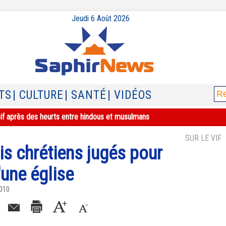
Jeudi 6 Août 2026
TS
| CULTURE
| SANTÉ
| VIDÉOS
sif après des heurts entre hindous et musulmans
SUR LE VIF
tis chrétiens jugés pour
'une église
2010