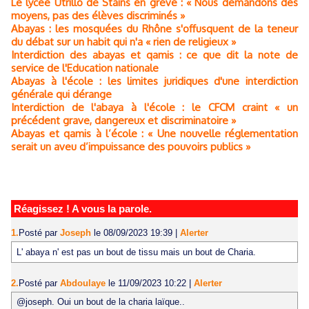
Le lycée Utrillo de Stains en grève : « Nous demandons des
moyens, pas des élèves discriminés »
Abayas : les mosquées du Rhône s'offusquent de la teneur
du débat sur un habit qui n'a « rien de religieux »
Interdiction des abayas et qamis : ce que dit la note de
service de l'Education nationale
Abayas à l'école : les limites juridiques d'une interdiction
générale qui dérange
Interdiction de l'abaya à l'école : le CFCM craint « un
précédent grave, dangereux et discriminatoire »
Abayas et qamis à l’école : « Une nouvelle réglementation
serait un aveu d’impuissance des pouvoirs publics »
Réagissez ! A vous la parole.
1.
Posté par
Joseph
le 08/09/2023 19:39
|
Alerter
L' abaya n' est pas un bout de tissu mais un bout de Charia.
2.
Posté par
Abdoulaye
le 11/09/2023 10:22
|
Alerter
@joseph. Oui un bout de la charia laïque..