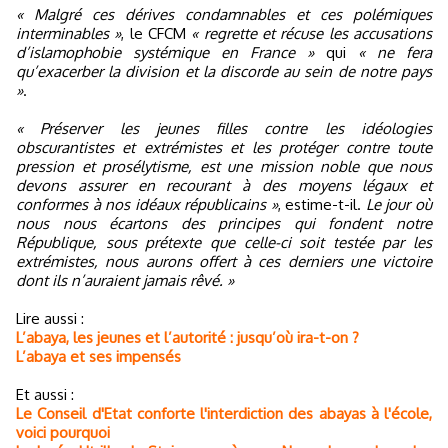
« Malgré ces dérives condamnables et ces polémiques
interminables »
, le CFCM
« regrette et récuse les accusations
d’islamophobie systémique en France »
qui
« ne fera
qu’exacerber la division et la discorde au sein de notre pays
»
.
« Préserver les jeunes filles contre les idéologies
obscurantistes et extrémistes et les protéger contre toute
pression et prosélytisme, est une mission noble que nous
devons assurer en recourant à des moyens légaux et
conformes à nos idéaux républicains »
, estime-t-il.
Le jour où
nous nous écartons des principes qui fondent notre
République, sous prétexte que celle-ci soit testée par les
extrémistes, nous aurons offert à ces derniers une victoire
dont ils n’auraient jamais rêvé. »
Lire aussi :
L’abaya, les jeunes et l’autorité : jusqu’où ira-t-on ?
L’abaya et ses impensés
Et aussi :
Le Conseil d'Etat conforte l'interdiction des abayas à l'école,
voici pourquoi