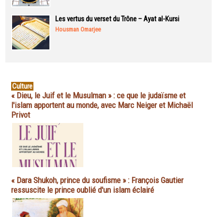
Les vertus du verset du Trône – Ayat al-Kursi
Housman Omarjee
Culture
« Dieu, le Juif et le Musulman » : ce que le judaïsme et
l'islam apportent au monde, avec Marc Neiger et Michaël
Privot
« Dara Shukoh, prince du soufisme » : François Gautier
ressuscite le prince oublié d'un islam éclairé