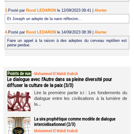
3.
Posté par
Rond LEDARON
le 12/09/2023 09:41
|
Alerter
Et Joseph un adepte de la nano réflexion...
4.
Posté par
Rond LEDARON
le 14/09/2023 08:39
|
Alerter
Faire un appel à la raison à des adeptes du cerveau reptilien est
peine perdue.
Points de vue
-
Mohammed El Mahdi Krabch
Le dialogue avec l’Autre dans sa pleine diversité pour
diffuser la culture de la paix (3/3)
Lire la première partie ici : Les fondements du
dialogue entre les civilisations à la lumière de
la...
La sira prophétique comme modèle de dialogue
intercivilisationnel (2/3)
Mohammed El Mahdi Krabch