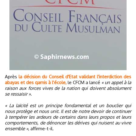
Après
la décision du Conseil d'Etat validant l'interdiction des
abayas et des qamis à l'école,
le CFCM a lancé
« un appel à la
raison aux forces vives de la nation qui doivent absolument
se ressaisir »
.
« La laïcité est un principe fondamental et un bouclier qui
nous protège et nous unit. Il est de notre devoir de continuer
à tempérer les ardeurs de certains dans leurs propos et leurs
comportements, de dénoncer les dérives qui nuisent au vivre
ensemble »
, affirme-t-il.