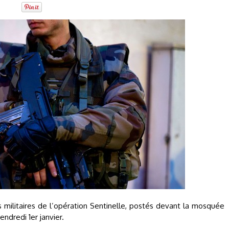
s militaires de l’opération Sentinelle, postés devant la mosquée
ndredi 1er janvier.