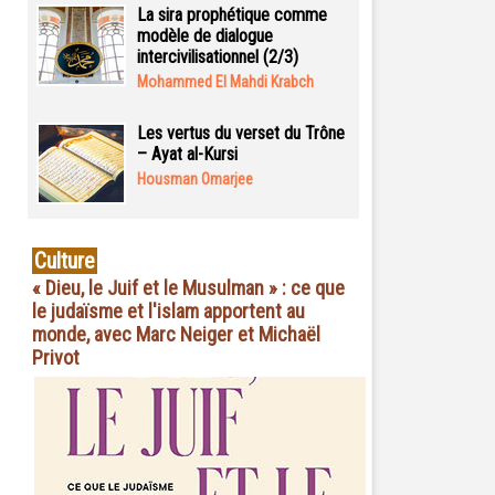
La sira prophétique comme
modèle de dialogue
intercivilisationnel (2/3)
Mohammed El Mahdi Krabch
Les vertus du verset du Trône
– Ayat al-Kursi
Housman Omarjee
Culture
« Dieu, le Juif et le Musulman » : ce que
le judaïsme et l'islam apportent au
monde, avec Marc Neiger et Michaël
Privot