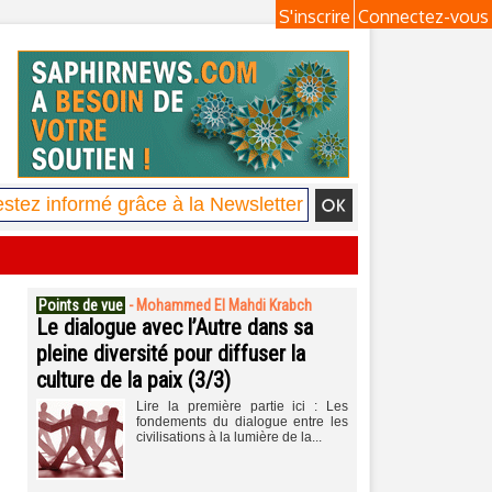
S'inscrire
Connectez-vous
Points de vue
-
Mohammed El Mahdi Krabch
Le dialogue avec l’Autre dans sa
pleine diversité pour diffuser la
culture de la paix (3/3)
Lire la première partie ici : Les
fondements du dialogue entre les
civilisations à la lumière de la...