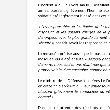
L’incident a eu lieu vers 14h30. L’assaillan
armes, blessant grièvement l’homme aux mo
soldat a été légèrement blessé dans cet a
« Les responsables et les fidèles de la 
dispositif et les soldats chargés de la
dénonçons avec la plus grande fermeté ce
sécurité »,
ont fait savoir les responsables
La mosquée précise aussi que le passant qu
mosquée qui a été ensuite
« secouru par l
démarre, nous souhaitons réaffirmer que ce
promouvoir le vivre ensemble, comme nous l
Le ministre de la Défense Jean-Yves Le Dr
en cette fin d’après-midi
« leur entier sout
blessant grièvement le conducteur du véh
engagé »
.
Dans cette attente des résultats de l’