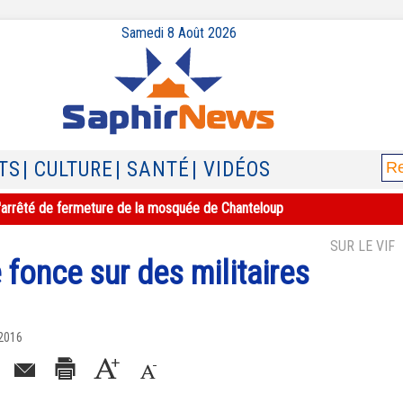
Samedi 8 Août 2026
TS
| CULTURE
| SANTÉ
| VIDÉOS
e l'arrêté de fermeture de la mosquée de Chanteloup
SUR LE VIF
 fonce sur des militaires
 2016