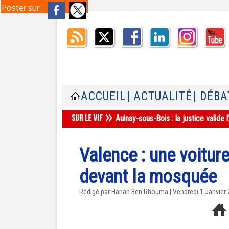
Poster sur :
ACCUEIL
| ACTUALITÉ
| DÉBA
Aulnay-sous-Bois : la justice valid
Valence : une voiture
devant la mosquée
Rédigé par
Hanan Ben Rhouma
| Vendredi 1 Janvier