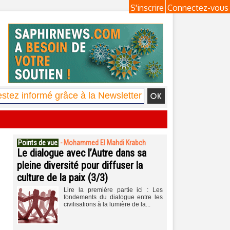
S'inscrire
Connectez-vous
Points de vue
-
Mohammed El Mahdi Krabch
Le dialogue avec l’Autre dans sa
pleine diversité pour diffuser la
culture de la paix (3/3)
Lire la première partie ici : Les
fondements du dialogue entre les
civilisations à la lumière de la...