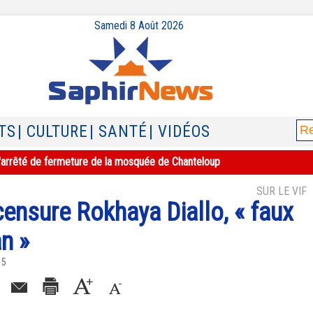
Samedi 8 Août 2026
TS
| CULTURE
| SANTÉ
| VIDÉOS
e l'arrêté de fermeture de la mosquée de Chanteloup
SUR LE VIF
censure Rokhaya Diallo, « faux
n »
15