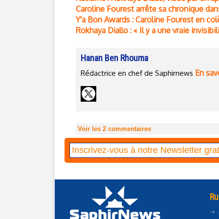
Caroline Fourest arrête sa chronique dans
Y'a Bon Awards : Caroline Fourest en colè
Rokhaya Diallo : « Il y a une vraie invis
Hanan Ben Rhouma
En savo
Rédactrice en chef de Saphirnews
Voir les
2
commentaires
Ru