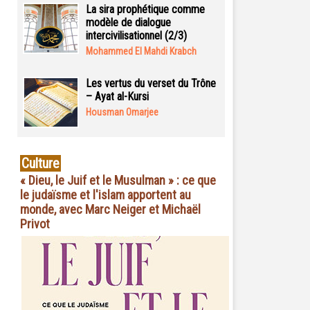
La sira prophétique comme
modèle de dialogue
intercivilisationnel (2/3)
Mohammed El Mahdi Krabch
Les vertus du verset du Trône
– Ayat al-Kursi
Housman Omarjee
Culture
« Dieu, le Juif et le Musulman » : ce que
le judaïsme et l'islam apportent au
monde, avec Marc Neiger et Michaël
Privot