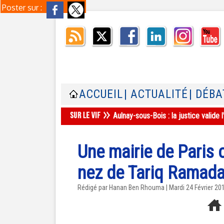
Poster sur :
ACCUEIL
| ACTUALITÉ
| DÉBA
Aulnay-sous-Bois : la justice valid
Une mairie de Paris 
nez de Tariq Ramada
Rédigé par
Hanan Ben Rhouma
| Mardi 24 Février 20