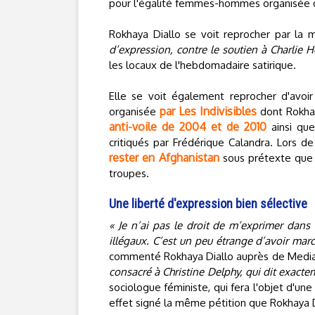
pour l'égalité femmes-hommes organisée d
Rokhaya Diallo se voit reprocher par la 
d’expression, contre le soutien à Charlie 
les locaux de l'hebdomadaire satirique.
Elle se voit également reprocher d'avo
par Les Indivisibles
organisée
dont Rokhaya
anti-voile de 2004 et de 2010
ainsi que
critiqués par Frédérique Calandra. Lors de 
rester en Afghanistan
sous prétexte que 
troupes.
Une liberté d'expression bien sélective
« Je n’ai pas le droit de m’exprimer dans 
illégaux. C’est un peu étrange d’avoir mar
commenté Rokhaya Diallo auprès de Medi
consacré à Christine Delphy, qui dit exacte
sociologue féministe, qui fera l'objet d'une
effet signé la même pétition que Rokhaya D