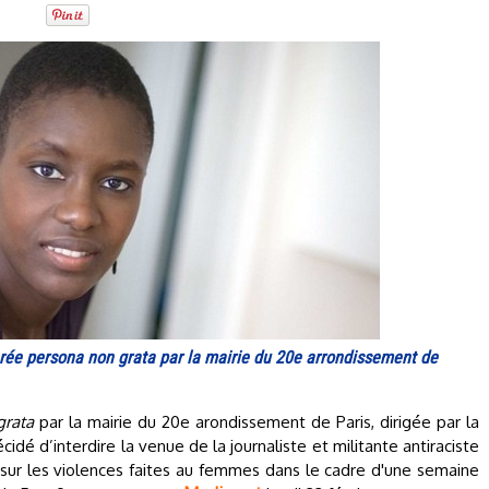
larée persona non grata par la mairie du 20e arrondissement de
grata
par la mairie du 20e arondissement de Paris, dirigée par la
cidé d’interdire la venue de la journaliste et militante antiraciste
er sur les violences faites au femmes dans le cadre d'une semaine