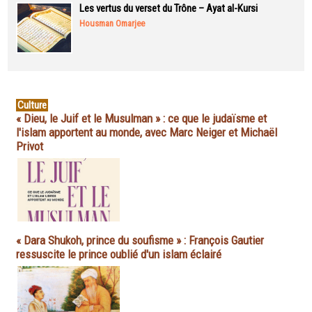
Les vertus du verset du Trône – Ayat al-Kursi
Housman Omarjee
Culture
« Dieu, le Juif et le Musulman » : ce que le judaïsme et
l'islam apportent au monde, avec Marc Neiger et Michaël
Privot
« Dara Shukoh, prince du soufisme » : François Gautier
ressuscite le prince oublié d'un islam éclairé