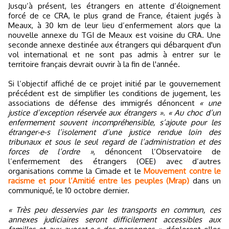
Jusqu’à présent, les étrangers en attente d’éloignement
forcé de ce CRA, le plus grand de France, étaient jugés à
Meaux, à 30 km de leur lieu d’enfermement alors que la
nouvelle annexe du TGI de Meaux est voisine du CRA. Une
seconde annexe destinée aux étrangers qui débarquent d'un
vol international et ne sont pas admis à entrer sur le
territoire français devrait ouvrir à la fin de l'année.
Si l’objectif affiché de ce projet initié par le gouvernement
précédent est de simplifier les conditions de jugement, les
associations de défense des immigrés dénoncent
« une
justice d’exception réservée aux étrangers »
.
« Au choc d’un
enfermement souvent incompréhensible, s’ajoute pour les
étranger-e-s l’isolement d’une justice rendue loin des
tribunaux et sous le seul regard de l’administration et des
forces de l’ordre »
, dénoncent l’Observatoire de
l’enfermement des étrangers (OEE) avec d’autres
organisations comme la Cimade et le
Mouvement contre le
racisme et pour l’Amitié entre les peuples (Mrap)
dans un
communiqué, le 10 octobre dernier.
« Très peu desservies par les transports en commun, ces
annexes judiciaires seront difficilement accessibles aux