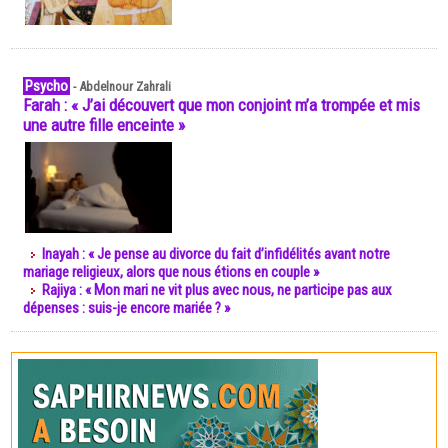
Psycho
-
Abdelnour Zahrali
Farah : « J’ai découvert que mon conjoint m’a trompée et mis
une autre fille enceinte »
Inayah : « Je pense au divorce du fait d’infidélités avant notre
mariage religieux, alors que nous étions en couple »
Rajiya : « Mon mari ne vit plus avec nous, ne participe pas aux
dépenses : suis-je encore mariée ? »