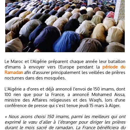
Le Maroc et l'Algérie préparent chaque année leur bataillon
d'imams à envoyer vers l'Europe pendant la
période du
Ramadan
afin d'assurer principalement les veillées de prières
nocturnes dans des mosquées.
L'Algérie a d'ores et déjà annoncé l'envoi de 150 imams, dont
100 rien que pour la France, a annoncé Mohamed Aissa,
ministre des Affaires religieuses et des Waqfs, lors d'une
conférence de presse qui s’est tenue jeudi 15 mars à Alger.
« Nous avons choisi 150 imams, parmi les meilleurs qui ont
exprimé le vœu d’aller à l’étranger pour diriger les prières
durant le mois sacré de ramadan. La France bénéficiera du