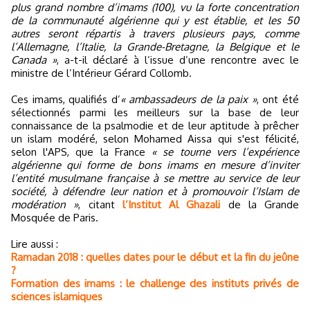
plus grand nombre d’imams (100), vu la forte concentration
de la communauté algérienne qui y est établie, et les 50
autres seront répartis à travers plusieurs pays, comme
l’Allemagne, l’Italie, la Grande-Bretagne, la Belgique et le
Canada »
, a-t-il déclaré à l’issue d’une rencontre avec le
ministre de l’Intérieur Gérard Collomb.
Ces imams, qualifiés d’
« ambassadeurs de la paix »
, ont été
sélectionnés parmi les meilleurs sur la base de leur
connaissance de la psalmodie et de leur aptitude à prêcher
un islam modéré, selon Mohamed Aissa qui s'est félicité,
selon l'APS, que la France
« se tourne vers l’expérience
algérienne qui forme de bons imams en mesure d’inviter
l’entité musulmane française à se mettre au service de leur
société, à défendre leur nation et à promouvoir l’Islam de
modération »
, citant
l’Institut Al Ghazali
de la Grande
Mosquée de Paris.
Lire aussi :
Ramadan 2018 : quelles dates pour le début et la fin du jeûne
?
Formation des imams : le challenge des instituts privés de
sciences islamiques