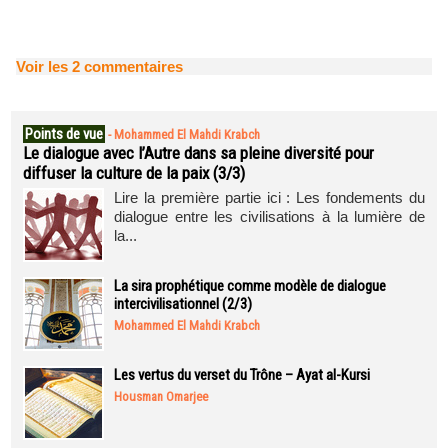
Voir les
2
commentaires
Points de vue
-
Mohammed El Mahdi Krabch
Le dialogue avec l’Autre dans sa pleine diversité pour
diffuser la culture de la paix (3/3)
Lire la première partie ici : Les fondements du
dialogue entre les civilisations à la lumière de
la...
La sira prophétique comme modèle de dialogue
intercivilisationnel (2/3)
Mohammed El Mahdi Krabch
Les vertus du verset du Trône – Ayat al-Kursi
Housman Omarjee