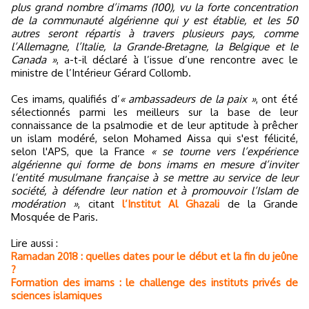
plus grand nombre d’imams (100), vu la forte concentration
de la communauté algérienne qui y est établie, et les 50
autres seront répartis à travers plusieurs pays, comme
l’Allemagne, l’Italie, la Grande-Bretagne, la Belgique et le
Canada »
, a-t-il déclaré à l’issue d’une rencontre avec le
ministre de l’Intérieur Gérard Collomb.
Ces imams, qualifiés d’
« ambassadeurs de la paix »
, ont été
sélectionnés parmi les meilleurs sur la base de leur
connaissance de la psalmodie et de leur aptitude à prêcher
un islam modéré, selon Mohamed Aissa qui s'est félicité,
selon l'APS, que la France
« se tourne vers l’expérience
algérienne qui forme de bons imams en mesure d’inviter
l’entité musulmane française à se mettre au service de leur
société, à défendre leur nation et à promouvoir l’Islam de
modération »
, citant
l’Institut Al Ghazali
de la Grande
Mosquée de Paris.
Lire aussi :
Ramadan 2018 : quelles dates pour le début et la fin du jeûne
?
Formation des imams : le challenge des instituts privés de
sciences islamiques