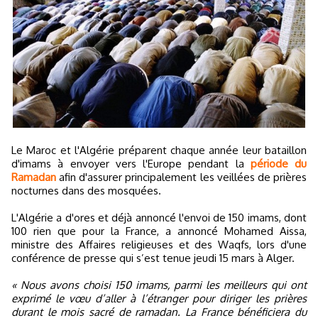
Le Maroc et l'Algérie préparent chaque année leur bataillon
d'imams à envoyer vers l'Europe pendant la
période du
Ramadan
afin d'assurer principalement les veillées de prières
nocturnes dans des mosquées.
L'Algérie a d'ores et déjà annoncé l'envoi de 150 imams, dont
100 rien que pour la France, a annoncé Mohamed Aissa,
ministre des Affaires religieuses et des Waqfs, lors d'une
conférence de presse qui s’est tenue jeudi 15 mars à Alger.
« Nous avons choisi 150 imams, parmi les meilleurs qui ont
exprimé le vœu d’aller à l’étranger pour diriger les prières
durant le mois sacré de ramadan. La France bénéficiera du