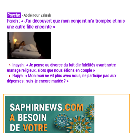
Psycho
-
Abdelnour Zahrali
Farah : « J’ai découvert que mon conjoint m’a trompée et mis
une autre fille enceinte »
Inayah : « Je pense au divorce du fait d’infidélités avant notre
mariage religieux, alors que nous étions en couple »
Rajiya : « Mon mari ne vit plus avec nous, ne participe pas aux
dépenses : suis-je encore mariée ? »