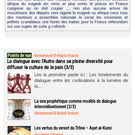
afrique du magreb etc roms et plus sonts le poison en France
cangrene qu on doit couper ,,, non plus aucune arriver de
musulmans des départs vers lagerie le magreb ou afrique ceux tous
des menteurs a assemblee nationale le senat les ministeres et
préfets scandaleux une honte des traites pour la France referundum
sur ses sujets de suite g collomb
Points de vue
-
Mohammed El Mahdi Krabch
Le dialogue avec l’Autre dans sa pleine diversité pour
diffuser la culture de la paix (3/3)
Lire la première partie ici : Les fondements du
dialogue entre les civilisations à la lumière de
la...
La sira prophétique comme modèle de dialogue
intercivilisationnel (2/3)
Mohammed El Mahdi Krabch
Les vertus du verset du Trône – Ayat al-Kursi
Housman Omarjee