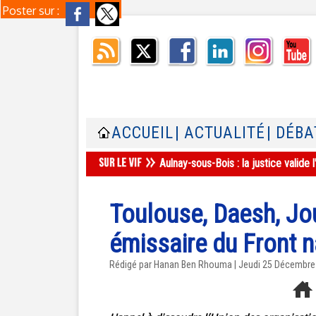
Poster sur :
ACCUEIL
| ACTUALITÉ
| DÉBA
Aulnay-sous-Bois : la justice valid
Toulouse, Daesh, Jo
émissaire du Front n
Rédigé par
Hanan Ben Rhouma
| Jeudi 25 Décembre