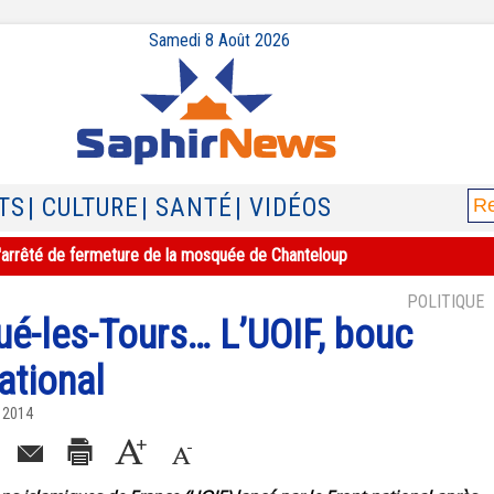
Samedi 8 Août 2026
TS
| CULTURE
| SANTÉ
| VIDÉOS
e l'arrêté de fermeture de la mosquée de Chanteloup
POLITIQUE
ué-les-Tours… L’UOIF, bouc
ational
 2014