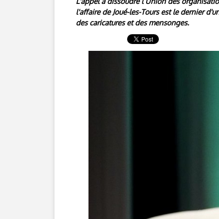
L'appel à dissoudre l’Union des organisatio
l'affaire de Joué-les-Tours est le dernier d'
des caricatures et des mensonges.