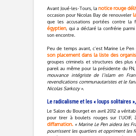
notice rouge déli
Avant Joué-les-Tours, la
l
occasion pour Nicolas Bay de renouveler
que les accusations portées contre la
égyptien
, qui a déclaré la confrérie parmi
son encontre.
Peu de temps avant, c’est Marine Le Pen 
son placement dans la liste des organisa
groupes criminels et structures des plus 
pareil au même pour la présidente du FN, qu
mouvance intégriste de l’islam en Fran
revendications communautaristes et le fan
Nicolas Sarkozy »
.
Le radicalisme et les « loups solitaires »,
Le Salon du Bourget en avril 2012 a véritab
pour tirer à boulets rouges sur l’UOIF,
diffamation.
« Marine Le Pen aidera les Fr
pourrissent les quartiers et oppriment les 