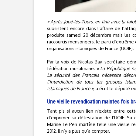
« Après Joué-lès-Tours, en finir avec la faib
subsistent encore dans l’affaire de l’atta
produite samedi 20 décembre mais les con
raccourcis mensongers, le parti d’extrême 
organisations islamiques de France (UOIF).
Par la voix de Nicolas Bay, secrétaire gén
fédération musulmane.
« La République ne
La sécurité des Français nécessite désor
l’interdiction de tous les groupes isl
islamiques de France »
, a écrit le député 
Une vieille revendication maintes fois b
Tant pis si aucun lien n'existe entre cett
d’exprimer sa détestation de l'UOIF. Sa 
Marine Le Pen martèle telle une vieille r
2012, il n’y a plus qu’à compter.