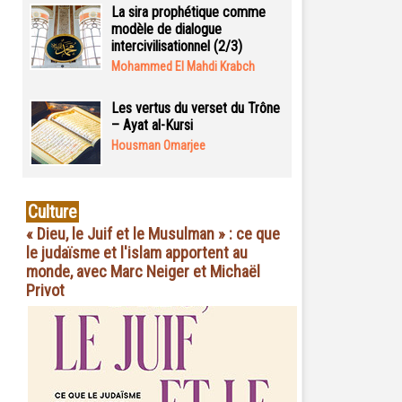
La sira prophétique comme
modèle de dialogue
intercivilisationnel (2/3)
Mohammed El Mahdi Krabch
Les vertus du verset du Trône
– Ayat al-Kursi
Housman Omarjee
Culture
« Dieu, le Juif et le Musulman » : ce que
le judaïsme et l'islam apportent au
monde, avec Marc Neiger et Michaël
Privot