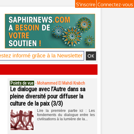
S'inscrire
Connectez-vous
Points de vue
-
Mohammed El Mahdi Krabch
Le dialogue avec l’Autre dans sa
pleine diversité pour diffuser la
culture de la paix (3/3)
Lire la première partie ici : Les
fondements du dialogue entre les
civilisations à la lumière de la...