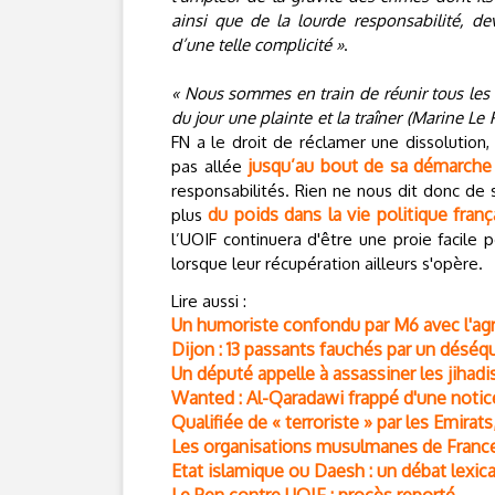
ainsi que de la lourde responsabilité, de
d’une telle complicité »
.
« Nous sommes en train de réunir tous les 
du jour une plainte et la traîner (Marine Le
FN a le droit de réclamer une dissolution,
jusqu’au bout de sa démarche j
pas allée
responsabilités. Rien ne nous dit donc de 
du poids dans la vie politique franç
plus
l’UOIF continuera d'être une proie facile 
lorsque leur récupération ailleurs s'opère.
Lire aussi :
Un humoriste confondu par M6 avec l'ag
Dijon : 13 passants fauchés par un déséqui
Un député appelle à assassiner les jihadis
Wanted : Al-Qaradawi frappé d'une notic
Qualifiée de « terroriste » par les Emirats
Les organisations musulmanes de France à
Etat islamique ou Daesh : un débat lexica