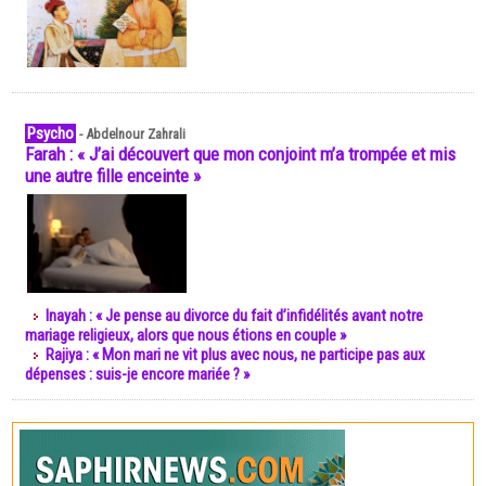
Psycho
-
Abdelnour Zahrali
Farah : « J’ai découvert que mon conjoint m’a trompée et mis
une autre fille enceinte »
Inayah : « Je pense au divorce du fait d’infidélités avant notre
mariage religieux, alors que nous étions en couple »
Rajiya : « Mon mari ne vit plus avec nous, ne participe pas aux
dépenses : suis-je encore mariée ? »