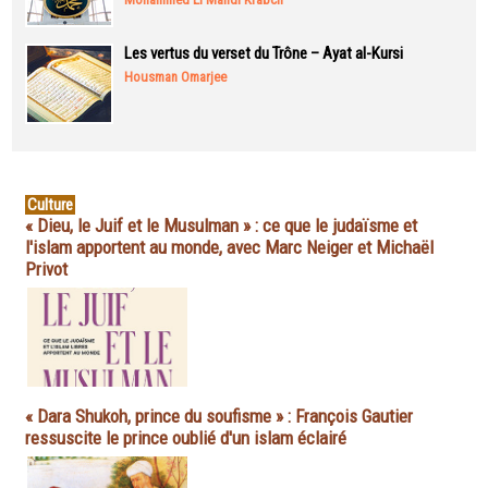
Les vertus du verset du Trône – Ayat al-Kursi
Housman Omarjee
Culture
« Dieu, le Juif et le Musulman » : ce que le judaïsme et
l'islam apportent au monde, avec Marc Neiger et Michaël
Privot
« Dara Shukoh, prince du soufisme » : François Gautier
ressuscite le prince oublié d'un islam éclairé