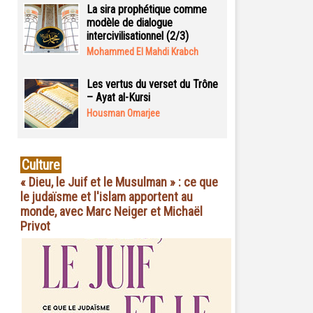
La sira prophétique comme
modèle de dialogue
intercivilisationnel (2/3)
Mohammed El Mahdi Krabch
Les vertus du verset du Trône
– Ayat al-Kursi
Housman Omarjee
Culture
« Dieu, le Juif et le Musulman » : ce que
le judaïsme et l'islam apportent au
monde, avec Marc Neiger et Michaël
Privot