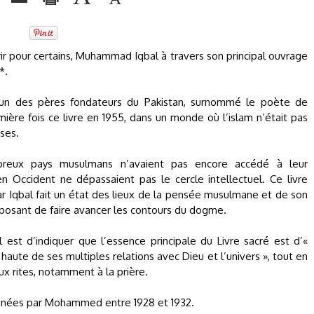
r pour certains, Muhammad Iqbal à travers son principal ouvrage
*.
l’un des pères fondateurs du Pakistan, surnommé le poète de
remière fois ce livre en 1955, dans un monde où l’islam n’était pas
ses.
reux pays musulmans n’avaient pas encore accédé à leur
Occident ne dépassaient pas le cercle intellectuel. Ce livre
car Iqbal fait un état des lieux de la pensée musulmane et de son
oposant de faire avancer les contours du dogme.
est d’indiquer que l’essence principale du Livre sacré est d’«
aute de ses multiples relations avec Dieu et l’univers », tout en
x rites, notamment à la prière.
onnées par Mohammed entre 1928 et 1932.