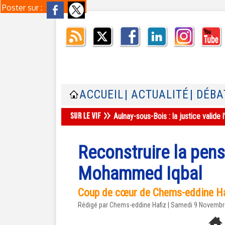
Poster sur :
ACCUEIL
| ACTUALITÉ
| DÉBA
Aulnay-sous-Bois : la justice valid
Reconstruire la pensé
Mohammed Iqbal
Coup de cœur de Chems-eddine Ha
Rédigé par Chems-eddine Hafiz | Samedi 9 Novemb