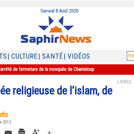
Samedi 8 Août 2026
TS
| CULTURE
| SANTÉ
| VIDÉOS
e l'arrêté de fermeture de la mosquée de Chanteloup
LIVRES
e religieuse de l’islam, de
fiz
re 2013