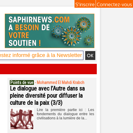
S'inscrire
Connectez-vous
Points de vue
-
Mohammed El Mahdi Krabch
Le dialogue avec l’Autre dans sa
pleine diversité pour diffuser la
culture de la paix (3/3)
Lire la première partie ici : Les
fondements du dialogue entre les
civilisations à la lumière de la...