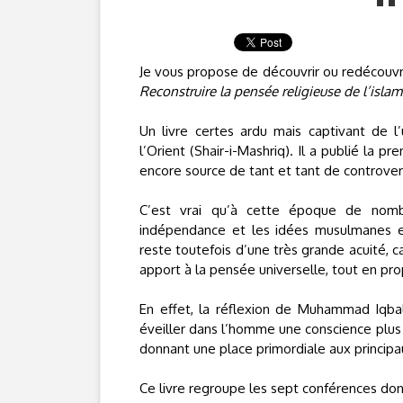
Je vous propose de découvrir ou redécouvri
Reconstruire la pensée religieuse de l’islam
Un livre certes ardu mais captivant de 
l’Orient (Shair-i-Mashriq). Il a publié la p
encore source de tant et tant de controver
C’est vrai qu’à cette époque de nomb
indépendance et les idées musulmanes en 
reste toutefois d’une très grande acuité, 
apport à la pensée universelle, tout en pr
En effet, la réflexion de Muhammad Iqbal 
éveiller dans l’homme une conscience plus h
donnant une place primordiale aux principau
Ce livre regroupe les sept conférences d