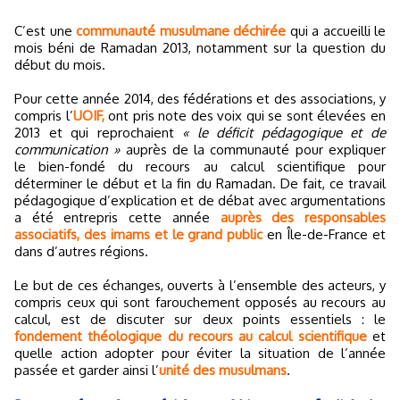
C’est une
communauté musulmane déchirée
qui a accueilli le
mois béni de Ramadan 2013, notamment sur la question du
début du mois.
Pour cette année 2014, des fédérations et des associations, y
compris l’
UOIF,
ont pris note des voix qui se sont élevées en
2013 et qui reprochaient
« le déficit pédagogique et de
communication »
auprès de la communauté pour expliquer
le bien-fondé du recours au calcul scientifique pour
déterminer le début et la fin du Ramadan. De fait, ce travail
pédagogique d’explication et de débat avec argumentations
a été entrepris cette année
auprès des responsables
associatifs, des imams et le grand public
en Île-de-France et
dans d’autres régions.
Le but de ces échanges, ouverts à l’ensemble des acteurs, y
compris ceux qui sont farouchement opposés au recours au
calcul, est de discuter sur deux points essentiels : le
fondement théologique du recours au calcul scientifique
et
quelle action adopter pour éviter la situation de l’année
passée et garder ainsi l’
unité des musulmans
.