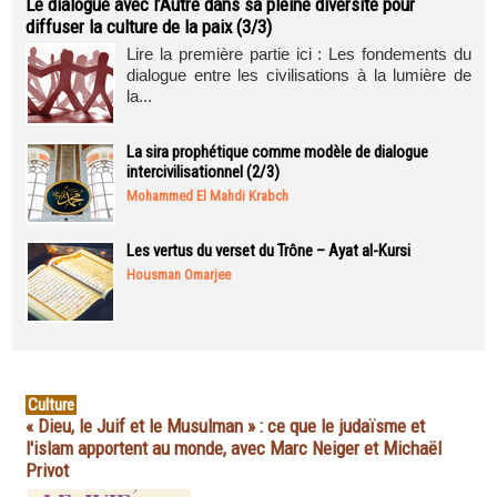
Le dialogue avec l’Autre dans sa pleine diversité pour
diffuser la culture de la paix (3/3)
Lire la première partie ici : Les fondements du
dialogue entre les civilisations à la lumière de
la...
La sira prophétique comme modèle de dialogue
intercivilisationnel (2/3)
Mohammed El Mahdi Krabch
Les vertus du verset du Trône – Ayat al-Kursi
Housman Omarjee
Culture
« Dieu, le Juif et le Musulman » : ce que le judaïsme et
l'islam apportent au monde, avec Marc Neiger et Michaël
Privot