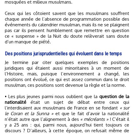
mosquées et milieux musulmans.
Ceux qui les côtoient savent que les musulmans souffrent
chaque année de l’absence de programmation possible des
événements du calendrier musulman, mais ils ne se plaignent
pas car ils pensent humblement que remettre en question
ce « suspense » de la Nuit du doute relèverait sans doute
d’un manque de piété.
Des positions jurisprudentielles qui évoluent dans le temps
Je termine par citer quelques exemples de positions
juridiques qui étaient aussi minoritaires à un moment de
l’Histoire, mais, puisque l’environnement a changé, les
positions ont évolué, ce qui est assez commun dans le droit
musulman, ces positions sont devenue la règle et la norme.
• Les plus jeunes parmi nous oublient que la
question de la
nationalité
était un sujet de débat entre ceux qui
l’interdisaient aux musulmans de France en se fondant
« sur
le Coran et la Sunna »
et que le fait d’avoir la nationalité
n’était autre que l’alignement à des
« mécréants »
! C’était il
y a 25 ans : qui, parmi nous, aujourd’hui tient toujours ce
discours ? D’ailleurs, à cette époque, on refusait même de