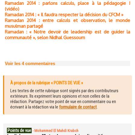
Ramadan 2014 : parlons calculs, place à la pédagogie !
(vidéo)
Ramadan 2014 : « Il faudra respecter la décision du CFCM »
Ramadan 2014 : entre calculs et observation, le monde
musulman partagé
Ramadan : « Notre devoir de leadership est de guider la
communauté », selon Nidhal Guessoum
Voir les
4
commentaires
À propos de la rubrique « POINTS DE VUE »
Les textes de cette rubrique sont signés par des contributeurs
extérieurs. Ils expriment leurs opinions et non celles de la
rédaction. Partagez votre point de vue en commentaire ou en
écrivant à la rédaction via le
formulaire de contact
.
Points de vue
-
Mohammed El Mahdi Krabch