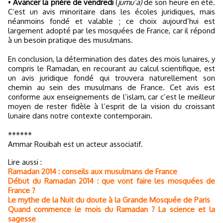
•
Avancer la prière de vendredi
(
jumu’a)
de son heure en été.
C’est un avis minoritaire dans les écoles juridiques, mais
néanmoins fondé et valable ; ce choix aujourd’hui est
largement adopté par les mosquées de France, car il répond
à un besoin pratique des musulmans.
En conclusion, la détermination des dates des mois lunaires, y
compris le Ramadan, en recourant au calcul scientifique, est
un avis juridique fondé qui trouvera naturellement son
chemin au sein des musulmans de France. Cet avis est
conforme aux enseignements de l’islam, car c’est le meilleur
moyen de rester fidèle à l’esprit de la vision du croissant
lunaire dans notre contexte contemporain.
******
Ammar Rouibah est un acteur associatif.
Lire aussi :
Ramadan 2014 : conseils aux musulmans de France
Début du Ramadan 2014 : que vont faire les mosquées de
France ?
Le mythe de la Nuit du doute à la Grande Mosquée de Paris
Quand commence le mois du Ramadan ? La science et la
sagesse