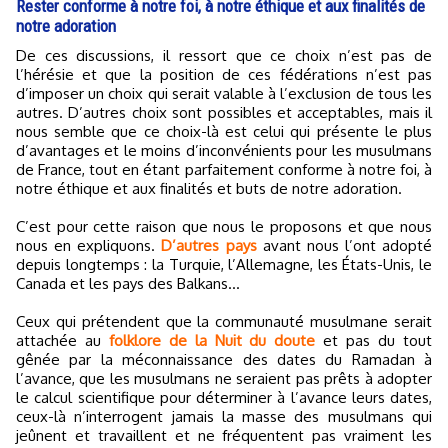
Rester conforme à notre foi, à notre éthique et aux finalités de
notre adoration
De ces discussions, il ressort que ce choix n’est pas de
l’hérésie et que la position de ces fédérations n’est pas
d’imposer un choix qui serait valable à l’exclusion de tous les
autres. D’autres choix sont possibles et acceptables, mais il
nous semble que ce choix-là est celui qui présente le plus
d’avantages et le moins d’inconvénients pour les musulmans
de France, tout en étant parfaitement conforme à notre foi, à
notre éthique et aux finalités et buts de notre adoration.
C’est pour cette raison que nous le proposons et que nous
nous en expliquons.
D’autres pays
avant nous l’ont adopté
depuis longtemps : la Turquie, l’Allemagne, les États-Unis, le
Canada et les pays des Balkans...
Ceux qui prétendent que la communauté musulmane serait
attachée au
folklore de la Nuit du doute
et pas du tout
gênée par la méconnaissance des dates du Ramadan à
l’avance, que les musulmans ne seraient pas prêts à adopter
le calcul scientifique pour déterminer à l’avance leurs dates,
ceux-là n’interrogent jamais la masse des musulmans qui
jeûnent et travaillent et ne fréquentent pas vraiment les