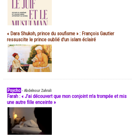
« Dara Shukoh, prince du soufisme » : François Gautier
ressuscite le prince oublié d'un islam éclairé
Psycho
-
Abdelnour Zahrali
Farah : « J’ai découvert que mon conjoint m’a trompée et mis
une autre fille enceinte »