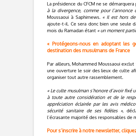
La présidence du CFCM ne se démarquera
à la divergence, comme pour l’annonce de
Moussaoui à Saphirnews.
« Il est hors d
ajoute-t-il. Ce sera donc bien une seule d
mois du Ramadan étant
« un moment partic
« Protégeons-nous en adoptant les ge
destination des musulmans de France
Par ailleurs, Mohammed Moussaoui exclut 
une ouverture le soir des lieux de culte a
organiser tout autre rassemblement.
« Le culte musulman s’honore d’avoir fixé u
à toute autre considération et de le res
appréciation éclairée par les avis médico
sécurité sanitaire de ses fidèles »
, décl
l’écrasante majorité des responsables de 
Pour s’inscrire à notre newsletter, cliquez 