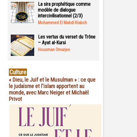
La sira prophétique comme
modèle de dialogue
intercivilisationnel (2/3)
Mohammed El Mahdi Krabch
Les vertus du verset du Trône
– Ayat al-Kursi
Housman Omarjee
Culture
« Dieu, le Juif et le Musulman » : ce que
le judaïsme et l'islam apportent au
monde, avec Marc Neiger et Michaël
Privot