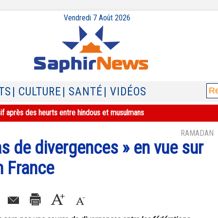
Vendredi 7 Août 2026
TS
| CULTURE
| SANTÉ
| VIDÉOS
sif après des heurts entre hindous et musulmans
RAMADAN
s de divergences » en vue sur
n France