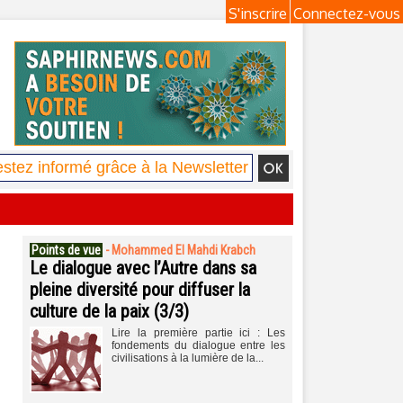
S'inscrire
Connectez-vous
Points de vue
-
Mohammed El Mahdi Krabch
Le dialogue avec l’Autre dans sa
pleine diversité pour diffuser la
culture de la paix (3/3)
Lire la première partie ici : Les
fondements du dialogue entre les
civilisations à la lumière de la...