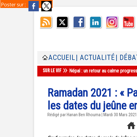
Poster sur :
ACCUEIL
| ACTUALITÉ
| DÉBA
Népal : un retour au calme progres
Ramadan 2021 : « Pa
les dates du jeûne e
Rédigé par
Hanan Ben Rhouma
| Mardi 30 Mars 2021