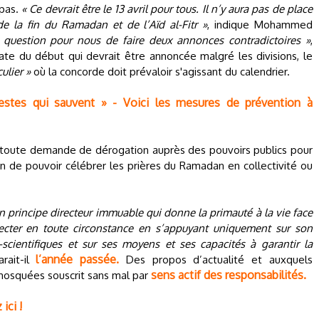
 pas.
« Ce devrait être le 13 avril pour tous. Il n’y aura pas de place
 la fin du Ramadan et de l’Aïd al-Fitr »
, indique Mohammed
e question pour nous de faire deux annonces contradictoires »
,
ate du début qui devrait être annoncée malgré les divisions, le
ulier »
où la concorde doit prévaloir s'agissant du calendrier.
stes qui sauvent » - Voici les mesures de prévention à
toute demande de dérogation auprès des pouvoirs publics pour
fin de pouvoir célébrer les prières du Ramadan en collectivité ou
n principe directeur immuable qui donne la primauté à la vie face
pecter en toute circonstance en s’appuyant uniquement sur son
-scientifiques et sur ses moyens et ses capacités à garantir la
l’année passée.
arait-il
Des propos d’actualité et auxquels
sens actif des responsabilités.
mosquées souscrit sans mal par
ici !