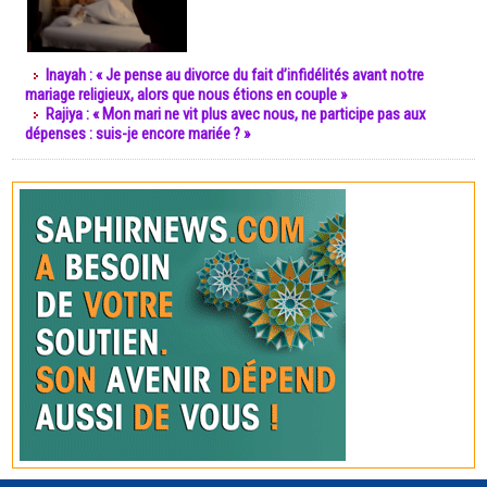
Inayah : « Je pense au divorce du fait d’infidélités avant notre
mariage religieux, alors que nous étions en couple »
Rajiya : « Mon mari ne vit plus avec nous, ne participe pas aux
dépenses : suis-je encore mariée ? »