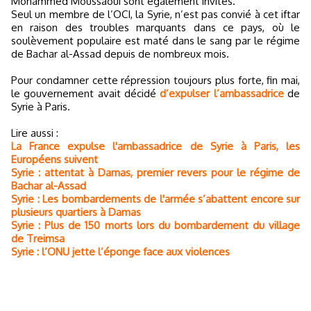
Mohammed Moussaoui sont également invités.
Seul un membre de l’OCI, la Syrie, n’est pas convié à cet iftar
en raison des troubles marquants dans ce pays, où le
soulèvement populaire est maté dans le sang par le régime
de Bachar al-Assad depuis de nombreux mois.
Pour condamner cette répression toujours plus forte, fin mai,
le gouvernement avait décidé
d’expulser l’ambassadrice
de
Syrie à Paris.
Lire aussi :
La France expulse l'ambassadrice de Syrie à Paris, les
Européens suivent
Syrie : attentat à Damas, premier revers pour le régime de
Bachar al-Assad
Syrie : Les bombardements de l'armée s’abattent encore sur
plusieurs quartiers à Damas
Syrie : Plus de 150 morts lors du bombardement du village
de Treimsa
Syrie : l’ONU jette l’éponge face aux violences