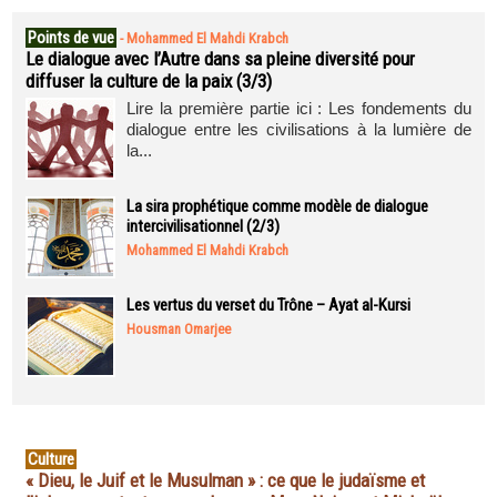
Points de vue
-
Mohammed El Mahdi Krabch
Le dialogue avec l’Autre dans sa pleine diversité pour
diffuser la culture de la paix (3/3)
Lire la première partie ici : Les fondements du
dialogue entre les civilisations à la lumière de
la...
La sira prophétique comme modèle de dialogue
intercivilisationnel (2/3)
Mohammed El Mahdi Krabch
Les vertus du verset du Trône – Ayat al-Kursi
Housman Omarjee
Culture
« Dieu, le Juif et le Musulman » : ce que le judaïsme et