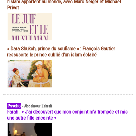
l'islam apportent au monde, avec Marc Neiger et Michaël
Privot
« Dara Shukoh, prince du soufisme » : François Gautier
ressuscite le prince oublié d'un islam éclairé
Psycho
-
Abdelnour Zahrali
Farah : « J’ai découvert que mon conjoint m’a trompée et mis
une autre fille enceinte »