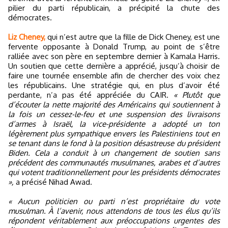
pilier du parti républicain, a précipité la chute des
démocrates.
Liz Cheney,
qui n’est autre que la fille de Dick Cheney, est une
fervente opposante à Donald Trump, au point de s’être
ralliée avec son père en septembre dernier à Kamala Harris.
Un soutien que cette dernière a apprécié, jusqu’à choisir de
faire une tournée ensemble afin de chercher des voix chez
les républicains. Une stratégie qui, en plus d’avoir été
perdante, n’a pas été appréciée du CAIR.
« Plutôt que
d’écouter la nette majorité des Américains qui soutiennent à
la fois un cessez-le-feu et une suspension des livraisons
d’armes à Israël, la vice-présidente a adopté un ton
légèrement plus sympathique envers les Palestiniens tout en
se tenant dans le fond à la position désastreuse du président
Biden. Cela a conduit à un changement de soutien sans
précédent des communautés musulmanes, arabes et d’autres
qui votent traditionnellement pour les présidents démocrates
»,
a précisé Nihad Awad.
« Aucun politicien ou parti n’est propriétaire du vote
musulman. À l’avenir, nous attendons de tous les élus qu’ils
répondent véritablement aux préoccupations urgentes des