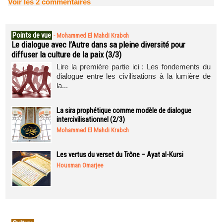
Voir les
2
commentaires
Points de vue
-
Mohammed El Mahdi Krabch
Le dialogue avec l’Autre dans sa pleine diversité pour
diffuser la culture de la paix (3/3)
Lire la première partie ici : Les fondements du
dialogue entre les civilisations à la lumière de
la...
La sira prophétique comme modèle de dialogue
intercivilisationnel (2/3)
Mohammed El Mahdi Krabch
Les vertus du verset du Trône – Ayat al-Kursi
Housman Omarjee