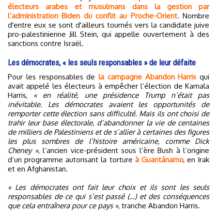
électeurs arabes et musulmans dans la gestion par
l’administration Biden du conflit au Proche-Orient.
Nombre
d'entre eux se sont d'ailleurs tournés vers la candidate juive
pro-palestinienne Jill Stein, qui appelle ouvertement à des
sanctions contre Israël.
Les démocrates, « les seuls responsables » de leur défaite
Pour les responsables de
la campagne Abandon Harris
qui
avait appelé les électeurs à empêcher l’élection de Kamala
Harris,
« en réalité, une présidence Trump n’était pas
inévitable. Les démocrates avaient les opportunités de
remporter cette élection sans difficulté. Mais ils ont choisi de
trahir leur base électorale, d’abandonner la vie de centaines
de milliers de Palestiniens et de s’allier à certaines des figures
les plus sombres de l’histoire américaine, comme Dick
Cheney »
, l’ancien vice-président sous l’ère Bush à l’origine
d’un programme autorisant la torture
à Guantánamo,
en Irak
et en Afghanistan.
« Les démocrates ont fait leur choix et ils sont les seuls
responsables de ce qui s’est passé (…) et des conséquences
que cela entraînera pour ce pays »
, tranche Abandon Harris.