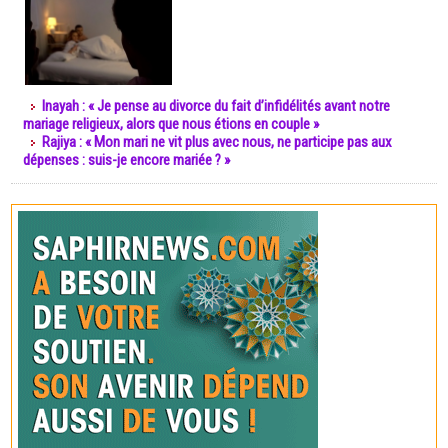
Inayah : « Je pense au divorce du fait d’infidélités avant notre
mariage religieux, alors que nous étions en couple »
Rajiya : « Mon mari ne vit plus avec nous, ne participe pas aux
dépenses : suis-je encore mariée ? »