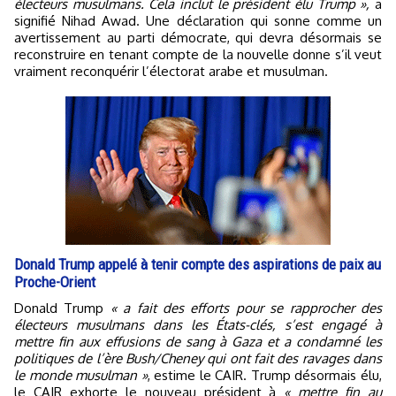
électeurs musulmans. Cela inclut le président élu Trump »,
a
signifié Nihad Awad. Une déclaration qui sonne comme un
avertissement au parti démocrate, qui devra désormais se
reconstruire en tenant compte de la nouvelle donne s’il veut
vraiment reconquérir l’électorat arabe et musulman.
Donald Trump appelé à tenir compte des aspirations de paix au
Proche-Orient
Donald Trump
« a fait des efforts pour se rapprocher des
électeurs musulmans dans les États-clés, s’est engagé à
mettre fin aux effusions de sang à Gaza et a condamné les
politiques de l’ère Bush/Cheney qui ont fait des ravages dans
le monde musulman »
, estime le CAIR. Trump désormais élu,
le CAIR exhorte le nouveau président à
« mettre fin au