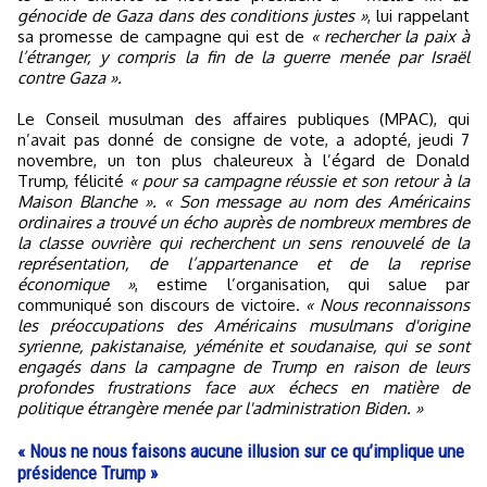
génocide de Gaza dans des conditions justes »
, lui rappelant
sa promesse de campagne qui est de
« rechercher la paix à
l’étranger, y compris la fin de la guerre menée par Israël
contre Gaza ».
Le Conseil musulman des affaires publiques (MPAC), qui
n’avait pas donné de consigne de vote, a adopté, jeudi 7
novembre, un ton plus chaleureux à l’égard de Donald
Trump, félicité
« pour sa campagne réussie et son retour à la
Maison Blanche ». « Son message au nom des Américains
ordinaires a trouvé un écho auprès de nombreux membres de
la classe ouvrière qui recherchent un sens renouvelé de la
représentation, de l’appartenance et de la reprise
économique »
, estime l’organisation, qui salue par
communiqué son discours de victoire.
« Nous reconnaissons
les préoccupations des Américains musulmans d'origine
syrienne, pakistanaise, yéménite et soudanaise, qui se sont
engagés dans la campagne de Trump en raison de leurs
profondes frustrations face aux échecs en matière de
politique étrangère menée par l'administration Biden. »
« Nous ne nous faisons aucune illusion sur ce qu’implique une
présidence Trump »