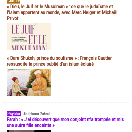
Culture
« Dieu, le Juif et le Musulman » : ce que le judaïsme et
l'islam apportent au monde, avec Marc Neiger et Michaël
Privot
« Dara Shukoh, prince du soufisme » : François Gautier
ressuscite le prince oublié d'un islam éclairé
Psycho
-
Abdelnour Zahrali
Farah : « J’ai découvert que mon conjoint m’a trompée et mis
une autre fille enceinte »