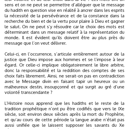
sens et on ne peut se permettre d’alléguer que le message
du hadith en question vise en réalité à ancrer dans les esprits
la nécessité de la persévérance et de la constance dans la
recherche du bien et de la vertu pour plaire à Dieu et gagner
le salut. On ne peut s’y résoudre car le choix des mots est
déterminant dans un message relatif à la représentation du
monde. Il est évident qu’ils doivent être au plus près du
message que l’on veut délivrer.
Celui-ci, en l’occurrence, s’articule entièrement autour de la
justice que Dieu impose aux hommes et se l’impose à leur
égard. Or celle-ci implique obligatoirement le libre arbitre,
donc la responsabilité et la reddition des comptes de ses
choix faits librement. Ainsi, ne serait-on pas en contradiction
avec le Message divin en faisant tapir un heureux ou un
malheureux destin, insoupçonné et qui surgit au gré d’une
volonté transcendante ?
L’Histoire nous apprend que les hadiths et le reste de la
tradition prophétique n’ont pu être codifiés que vers le IXe
siècle, soit environ deux siècles après la mort du Prophète,
et qu’au cours de cette période la langue arabe n’était pas
aussi unifiée que le laissent supposer les savants du Xe