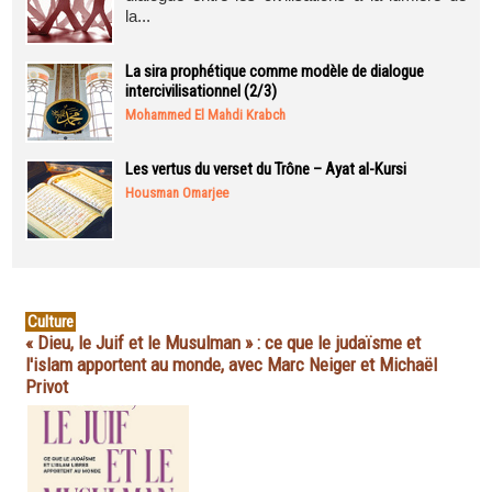
la...
La sira prophétique comme modèle de dialogue
intercivilisationnel (2/3)
Mohammed El Mahdi Krabch
Les vertus du verset du Trône – Ayat al-Kursi
Housman Omarjee
Culture
« Dieu, le Juif et le Musulman » : ce que le judaïsme et
l'islam apportent au monde, avec Marc Neiger et Michaël
Privot