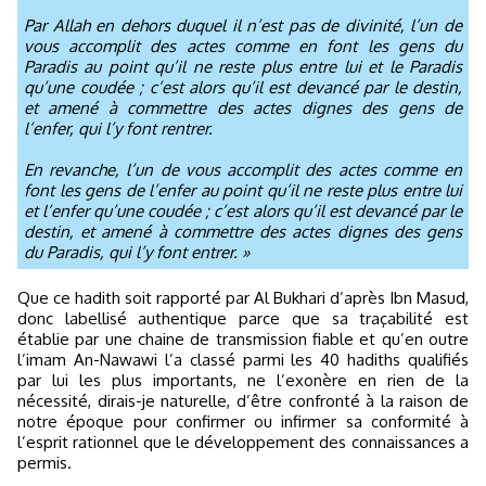
Par Allah en dehors duquel il n’est pas de divinité, l’un de
vous accomplit des actes comme en font les gens du
Paradis au point qu’il ne reste plus entre lui et le Paradis
qu’une coudée ; c’est alors qu’il est devancé par le destin,
et amené à commettre des actes dignes des gens de
l’enfer, qui l’y font rentrer.
En revanche, l’un de vous accomplit des actes comme en
font les gens de l’enfer au point qu’il ne reste plus entre lui
et l’enfer qu’une coudée ; c’est alors qu’il est devancé par le
destin, et amené à commettre des actes dignes des gens
du Paradis, qui l’y font entrer. »
Que ce hadith soit rapporté par Al Bukhari d’après Ibn Masud,
donc labellisé authentique parce que sa traçabilité est
établie par une chaine de transmission fiable et qu’en outre
l’imam An-Nawawi l’a classé parmi les 40 hadiths qualifiés
par lui les plus importants, ne l’exonère en rien de la
nécessité, dirais-je naturelle, d’être confronté à la raison de
notre époque pour confirmer ou infirmer sa conformité à
l’esprit rationnel que le développement des connaissances a
permis.