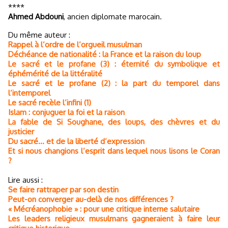
****
Ahmed Abdouni
, ancien diplomate marocain.
Du même auteur :
Rappel à l’ordre de l’orgueil musulman
Déchéance de nationalité : la France et la raison du loup
Le sacré et le profane (3) : éternité du symbolique et
éphémérité de la littéralité
Le sacré et le profane (2) : la part du temporel dans
l’intemporel
Le sacré recèle l’infini (1)
Islam : conjuguer la foi et la raison
La fable de Si Soughane, des loups, des chèvres et du
justicier
Du sacré… et de la liberté d’expression
Et si nous changions l’esprit dans lequel nous lisons le Coran
?
Lire aussi :
Se faire rattraper par son destin
Peut-on converger au-delà de nos différences ?
« Mécréanophobie » : pour une critique interne salutaire
Les leaders religieux musulmans gagneraient à faire leur