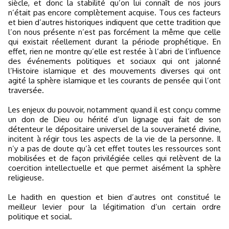
siècle, et donc la stabilité qu’on lui connaît de nos jours
n’était pas encore complètement acquise. Tous ces facteurs
et bien d’autres historiques indiquent que cette tradition que
l’on nous présente n’est pas forcément la même que celle
qui existait réellement durant la période prophétique. En
effet, rien ne montre qu’elle est restée à l’abri de l’influence
des événements politiques et sociaux qui ont jalonné
l’Histoire islamique et des mouvements diverses qui ont
agité la sphère islamique et les courants de pensée qui l’ont
traversée.
Les enjeux du pouvoir, notamment quand il est conçu comme
un don de Dieu ou hérité d’un lignage qui fait de son
détenteur le dépositaire universel de la souveraineté divine,
incitent à régir tous les aspects de la vie de la personne. Il
n’y a pas de doute qu’à cet effet toutes les ressources sont
mobilisées et de façon privilégiée celles qui relèvent de la
coercition intellectuelle et que permet aisément la sphère
religieuse.
Le hadith en question et bien d’autres ont constitué le
meilleur levier pour la légitimation d’un certain ordre
politique et social.