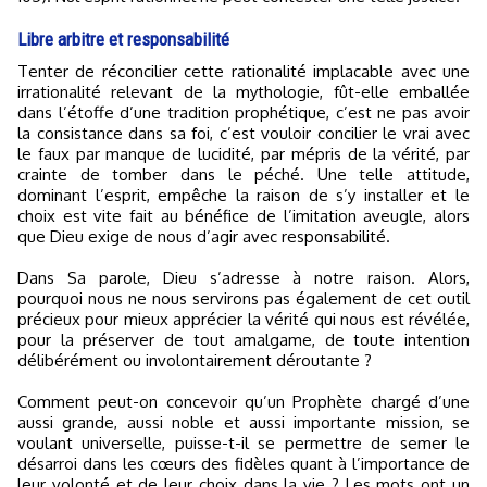
Libre arbitre et responsabilité
Tenter de réconcilier cette rationalité implacable avec une
irrationalité relevant de la mythologie, fût-elle emballée
dans l’étoffe d’une tradition prophétique, c’est ne pas avoir
la consistance dans sa foi, c’est vouloir concilier le vrai avec
le faux par manque de lucidité, par mépris de la vérité, par
crainte de tomber dans le péché. Une telle attitude,
dominant l’esprit, empêche la raison de s’y installer et le
choix est vite fait au bénéfice de l’imitation aveugle, alors
que Dieu exige de nous d’agir avec responsabilité.
Dans Sa parole, Dieu s’adresse à notre raison. Alors,
pourquoi nous ne nous servirons pas également de cet outil
précieux pour mieux apprécier la vérité qui nous est révélée,
pour la préserver de tout amalgame, de toute intention
délibérément ou involontairement déroutante ?
Comment peut-on concevoir qu’un Prophète chargé d’une
aussi grande, aussi noble et aussi importante mission, se
voulant universelle, puisse-t-il se permettre de semer le
désarroi dans les cœurs des fidèles quant à l’importance de
leur volonté et de leur choix dans la vie ? Les mots ont un