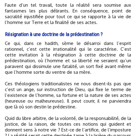
Faute d’un tel travail, toute la réalité sera soumise aux
fantasmes les plus délirants. En conséquence, point de
sacralité injustifiée pour tout ce qui se rapporte à la vie de
l’homme sur Terre et la finalité de ses actes.
Résignation à une doctrine de la prédestination ?
Ce qui, dans ce hadith, sème le désarroi dans l’esprit
rationnel, c’est cette irrationalité qui le caractérise. C’est
cette invitation à la résignation à cette doctrine de la
prédestination, où l’homme et sa liberté ne seraient qu’un
paravent qui dissimule une fatalité, un sort fixé avant même
que l’homme sorte du ventre de sa mère.
Ces théologiens traditionalistes ne nous disent-ils pas que
c’est un ange, sur instruction de Dieu, qui fixe le terme de
l’existence de l’homme, sa fortune et la nature de ses actes
(heureuse ou malheureuse). Il peut courir, il ne parviendra
que là où son destin le prédestine.
Quid du libre arbitre, de la volonté, de la responsabilité, de la
justice, de la raison, de toutes ces notions qui guident et
donnent sens à notre vie ? Est-ce de l’artifice, de l’imposture
? La réalité serait cette destinée tapie à la lisière du parcours