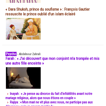
« Dara Shukoh, prince du soufisme » : François Gautier
ressuscite le prince oublié d'un islam éclairé
Psycho
-
Abdelnour Zahrali
Farah : « J’ai découvert que mon conjoint m’a trompée et mis
une autre fille enceinte »
Inayah : « Je pense au divorce du fait d’infidélités avant notre
mariage religieux, alors que nous étions en couple »
Rajiya : « Mon mari ne vit plus avec nous, ne participe pas aux