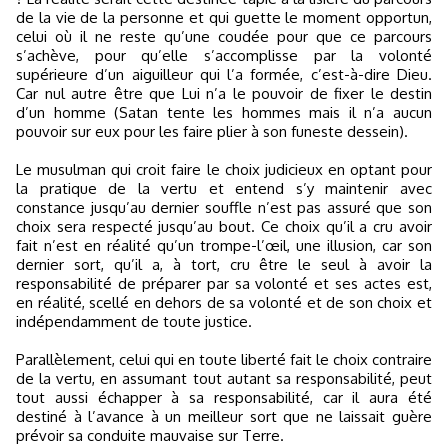
de la vie de la personne et qui guette le moment opportun,
celui où il ne reste qu’une coudée pour que ce parcours
s’achève, pour qu’elle s’accomplisse par la volonté
supérieure d’un aiguilleur qui l’a formée, c’est-à-dire Dieu.
Car nul autre être que Lui n’a le pouvoir de fixer le destin
d’un homme (Satan tente les hommes mais il n’a aucun
pouvoir sur eux pour les faire plier à son funeste dessein).
Le musulman qui croit faire le choix judicieux en optant pour
la pratique de la vertu et entend s’y maintenir avec
constance jusqu’au dernier souffle n’est pas assuré que son
choix sera respecté jusqu’au bout. Ce choix qu’il a cru avoir
fait n’est en réalité qu’un trompe-l’œil, une illusion, car son
dernier sort, qu’il a, à tort, cru être le seul à avoir la
responsabilité de préparer par sa volonté et ses actes est,
en réalité, scellé en dehors de sa volonté et de son choix et
indépendamment de toute justice.
Parallèlement, celui qui en toute liberté fait le choix contraire
de la vertu, en assumant tout autant sa responsabilité, peut
tout aussi échapper à sa responsabilité, car il aura été
destiné à l’avance à un meilleur sort que ne laissait guère
prévoir sa conduite mauvaise sur Terre.