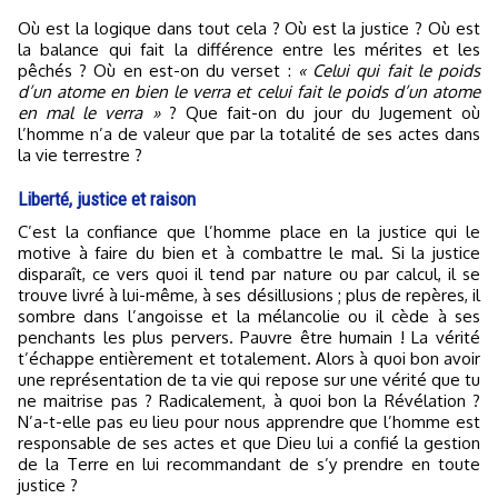
Où est la logique dans tout cela ? Où est la justice ? Où est
la balance qui fait la différence entre les mérites et les
pêchés ? Où en est-on du verset :
« Celui qui fait le poids
d’un atome en bien le verra et celui fait le poids d’un atome
en mal le verra »
? Que fait-on du jour du Jugement où
l’homme n’a de valeur que par la totalité de ses actes dans
la vie terrestre ?
Liberté, justice et raison
C’est la confiance que l’homme place en la justice qui le
motive à faire du bien et à combattre le mal. Si la justice
disparaît, ce vers quoi il tend par nature ou par calcul, il se
trouve livré à lui-même, à ses désillusions ; plus de repères, il
sombre dans l’angoisse et la mélancolie ou il cède à ses
penchants les plus pervers. Pauvre être humain ! La vérité
t’échappe entièrement et totalement. Alors à quoi bon avoir
une représentation de ta vie qui repose sur une vérité que tu
ne maitrise pas ? Radicalement, à quoi bon la Révélation ?
N’a-t-elle pas eu lieu pour nous apprendre que l’homme est
responsable de ses actes et que Dieu lui a confié la gestion
de la Terre en lui recommandant de s’y prendre en toute
justice ?