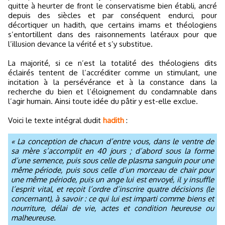
quitte à heurter de front le conservatisme bien établi, ancré
depuis des siècles et par conséquent endurci, pour
décortiquer un hadith, que certains imams et théologiens
s’entortillent dans des raisonnements latéraux pour que
l’illusion devance la vérité et s’y substitue.
La majorité, si ce n’est la totalité des théologiens dits
éclairés tentent de l’accréditer comme un stimulant, une
incitation à la persévérance et à la constance dans la
recherche du bien et l’éloignement du condamnable dans
l’agir humain. Ainsi toute idée du pâtir y est-elle exclue.
Voici le texte intégral dudit
hadith
:
« La conception de chacun d’entre vous, dans le ventre de
sa mère s’accomplit en 40 jours ; d’abord sous la forme
d’une semence, puis sous celle de plasma sanguin pour une
même période, puis sous celle d’un morceau de chair pour
une même période, puis un ange lui est envoyé, il y insuffle
l’esprit vital, et reçoit l’ordre d’inscrire quatre décisions (le
concernant), à savoir : ce qui lui est imparti comme biens et
nourriture, délai de vie, actes et condition heureuse ou
malheureuse.