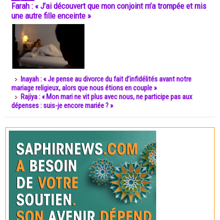
Farah : « J’ai découvert que mon conjoint m’a trompée et mis
une autre fille enceinte »
Inayah : « Je pense au divorce du fait d’infidélités avant notre
mariage religieux, alors que nous étions en couple »
Rajiya : « Mon mari ne vit plus avec nous, ne participe pas aux
dépenses : suis-je encore mariée ? »