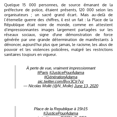
Quelque 15 000 personnes, de source émanant de la
préfecture de police, étaient présents, 120 000 selon les
organisateurs ; un sacré grand écart. Mais au-delà de
l’éternelle guerre des chiffres, il est un fait : la Place de la
République était noire de monde, comme en attestent
d’impressionnantes images largement partagées sur les
réseaux sociaux, signe d'une démonstration de force
générée par une grande détermination de manifestants à
dénoncer, aujourd’hui plus que jamais, le racisme, les abus de
pouvoir et les violences policières, malgré les restrictions
sanitaires toujours en vigueur.
À perte de vue, vraiment impressionnant
#Paris
#JusticePourAdama
#GénérationAdama
pic.twitter.com/Byx3Ctr7yz
— Nicolas Mollé (@N_Molle)
June 13, 2020
Place de la Republique à 15h15
#JusticePourAdama