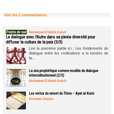
Voir les
2
commentaires
Points de vue
-
Mohammed El Mahdi Krabch
Le dialogue avec l’Autre dans sa pleine diversité pour
diffuser la culture de la paix (3/3)
Lire la première partie ici : Les fondements du
dialogue entre les civilisations à la lumière de
la...
La sira prophétique comme modèle de dialogue
intercivilisationnel (2/3)
Mohammed El Mahdi Krabch
Les vertus du verset du Trône – Ayat al-Kursi
Housman Omarjee