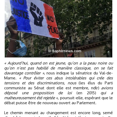
« Aujourd’hui, quand on est jeune, qu’on a la peau noire ou
qu’on n’est pas habillé de manière classique, on se fait
davantage contrôler »
, nous indique la sénatrice du Val-de-
Marne.
« Pour éviter ces abus intolérables qui crée des
tensions et des discriminations, nous
(les élus du Parti
communiste au Sénat dont elle est membre, ndlr)
avions
déposé une proposition de loi
(en 2015)
qui a
malheureusement été rejetée »,
poursuit-elle, espérant que le
débat puisse être de nouveau ouvert au Parlement.
Le chemin menant au changement est encore long, semé