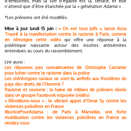
d’embûches, mais la soif d’égalité est là, tenace, et elle
n’attend que d’être étanchée par la
« génération Adama »
.
*Les prénoms ont été modifiés.
Mise à jour lundi 15 juin :
« On est tous juifs », lance Assa
Traoré à la manifestation contre le racisme à Paris, comme
en témoigne cette vidéo
qui offre une réponse à la
polémique naissante autour des insultes antisémites
entendues au cours du rassemblement.
Lire aussi :
Les réponses peu convaincantes de Christophe Castaner
pour lutter contre le racisme dans la police
Les stéréotypes raciaux se sont-ils arrêtés aux frontières du
pays des droits de l’Homme ?
Racisme et sexisme : la haine de milliers de policiers réunis
dans un groupe Facebook exposée (vidéo)
« Réveillons-nous » : le vibrant appel d’Omar Sy contre les
violences policières en France
#JusticePourAdama : de Paris à Marseille, une forte
mobilisation contre les violences policières en France au
rendez-vous