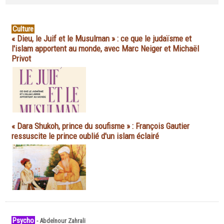
Culture
« Dieu, le Juif et le Musulman » : ce que le judaïsme et
l'islam apportent au monde, avec Marc Neiger et Michaël
Privot
« Dara Shukoh, prince du soufisme » : François Gautier
ressuscite le prince oublié d'un islam éclairé
Psycho
-
Abdelnour Zahrali