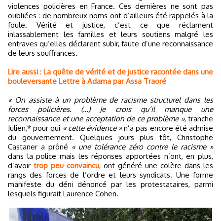
violences policières en France. Ces dernières ne sont pas
oubliées : de nombreux noms ont d’ailleurs été rappelés à la
foule. Vérité et justice, c’est ce que réclament
inlassablement les familles et leurs soutiens malgré les
entraves qu’elles déclarent subir, faute d’une reconnaissance
de leurs souffrances.
Lire aussi : La quête de vérité et de justice racontée dans une
bouleversante Lettre à Adama par Assa Traoré
« On assiste à un problème de racisme structurel dans les
forces policières. (…) Je crois qu’il manque une
reconnaissance et une acceptation de ce problème »
, tranche
Julien,* pour qui
« cette évidence »
n’a pas encore été admise
du gouvernement. Quelques jours plus tôt, Christophe
Castaner a prôné
« une tolérance zéro contre le racisme »
dans la police mais les réponses apportées n’ont, en plus,
d’avoir
trop peu convaincu,
ont généré une colère dans les
rangs des forces de l’ordre et leurs syndicats. Une forme
manifeste du déni dénoncé par les protestataires, parmi
lesquels figurait Laurence Cohen.