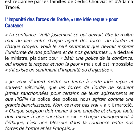
est réclamée par les familles de Cédric Chouviat et d'Adama
Traoré.
L’impunité des forces de l’ordre, « une idée reçue » pour
Castaner
« La confiance. Voilà justement ce qui devrait être le maître
mot du lien entre chaque agent des forces de l’ordre et
chaque citoyen. Voilà le seul sentiment que devrait inspirer
l’uniforme de nos policiers et de nos gendarmes »,
a déclaré
le ministre, plaidant pour
« bâtir une police de la confiance,
qui inspire le respect et non la peur »
mais qui est impossible
« s’il existe un sentiment d’impunité ou d’injustice »
.
« Je veux d’abord mettre un terme à cette idée reçue et
souvent véhiculée, que les forces de l’ordre ne seraient
jamais sanctionnées pour certains de leurs agissements et
que l’IGPN
(la police des polices, ndlr)
agirait comme une
grande blanchisseuse. Non, ce n’est pas vrai »
, a-t-il martelé.
« Chaque soupçon doit mener à une enquête et chaque faute
doit mener à une sanction »
car
« chaque manquement à
l’éthique, c’est une blessure dans la confiance entre nos
forces de l’ordre et les Français. »