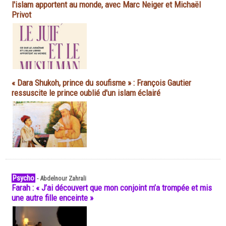
l'islam apportent au monde, avec Marc Neiger et Michaël
Privot
« Dara Shukoh, prince du soufisme » : François Gautier
ressuscite le prince oublié d'un islam éclairé
Psycho
-
Abdelnour Zahrali
Farah : « J’ai découvert que mon conjoint m’a trompée et mis
une autre fille enceinte »