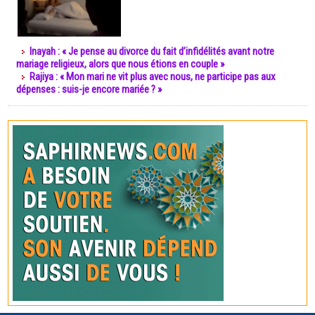
Inayah : « Je pense au divorce du fait d’infidélités avant notre
mariage religieux, alors que nous étions en couple »
Rajiya : « Mon mari ne vit plus avec nous, ne participe pas aux
dépenses : suis-je encore mariée ? »