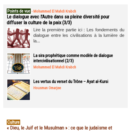
Points de vue
-
Mohammed El Mahdi Krabch
Le dialogue avec l’Autre dans sa pleine diversité pour
diffuser la culture de la paix (3/3)
Lire la première partie ici : Les fondements du
dialogue entre les civilisations à la lumière de
la...
La sira prophétique comme modèle de dialogue
intercivilisationnel (2/3)
Mohammed El Mahdi Krabch
Les vertus du verset du Trône – Ayat al-Kursi
Housman Omarjee
Culture
« Dieu, le Juif et le Musulman » : ce que le judaïsme et