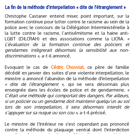
La fin de la méthode d’interpellation « dite de l’étranglement »
Christophe Castaner entend miser, point important, sur la
formation continue pour lutter contre le racisme au sein de la
police avec le concours de la Délégation Interministérielle à
la lutte contre le racisme, l’antisémitisme et la haine anti-
LGBT (DILCRAH) et des associations comme la LICRA.
«
L’évaluation de la formation continue des policiers et
gendarmes intègrerait désormais la sensibilité aux non-
discriminations »,
a-t-il annoncé.
Evoquant le cas de
Cédric Chouviat,
ce père de famille
décédé en janvier des suites d’une violente interpellation, le
ministre a annoncé l'abandon de la méthode d'interpellation
« dite de l'étranglement »,
qui ne sera désormais plus
enseignée dans les écoles de police et de gendarmerie.
«
C’était une méthode qui comportait des dangers. Par ailleurs,
si un policier ou un gendarme doit maintenir quelqu’un au sol
lors de son interpellation, il sera désormais interdit de
s’appuyer sur sa nuque ou son cou »
, a-t-il précisé.
Le ministre de l'Intérieur ne s'est cependant pas prononcé
contre la méthode du plaquage ventral dont l'interdiction