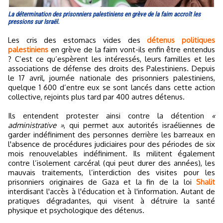
La détermination des prisonniers palestiniens en grève de la faim accroît les
pressions sur Israël.
Les cris des estomacs vides des
détenus politiques
palestiniens
en grève de la faim vont-ils enfin être entendus
? C’est ce qu’espèrent les intéressés, leurs familles et les
associations de défense des droits des Palestiniens. Depuis
le 17 avril, journée nationale des prisonniers palestiniens,
quelque 1 600 d’entre eux se sont lancés dans cette action
collective, rejoints plus tard par 400 autres détenus.
Ils entendent protester ainsi contre la détention
«
administrative »
, qui permet aux autorités israéliennes de
garder indéfiniment des personnes derrière les barreaux en
l'absence de procédures judiciaires pour des périodes de six
mois renouvelables indéfiniment. Ils militent également
contre l’isolement carcéral (qui peut durer des années), les
mauvais traitements, l’interdiction des visites pour les
prisonniers originaires de Gaza et la fin de la loi
Shalit
interdisant l'accès à l'éducation et à l'information. Autant de
pratiques dégradantes, qui visent à détruire la santé
physique et psychologique des détenus.