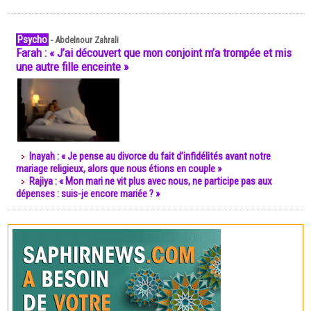
Psycho
-
Abdelnour Zahrali
Farah : « J’ai découvert que mon conjoint m’a trompée et mis
une autre fille enceinte »
Inayah : « Je pense au divorce du fait d’infidélités avant notre
mariage religieux, alors que nous étions en couple »
Rajiya : « Mon mari ne vit plus avec nous, ne participe pas aux
dépenses : suis-je encore mariée ? »