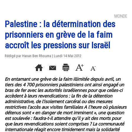
MONDE
Palestine : la détermination des
prisonniers en grève de la faim
accroît les pressions sur Israël
Rédigé par
Hanan Ben Rhouma
| Lundi 14 Mai 2012
En entamant une grève de la faim illimitée depuis avril, un
tiers des 4 700 prisonniers palestiniens ont ainsi engagé un
bras de fer avec les autorités israéliennes pour que celles-ci
accèdent à leurs revendications : la fin de la détention
administrative, de l'isolement carcéral ou des mesures
restrictives l'accès aux visites familiales A l’heure où plusieurs
détenus sont « en danger de mort imminent », une question
est soulevée : faudra-t-il attendre qu’il y ait des morts pour
que leurs revendications soient comprises ? La communauté
internationale réagit encore timidement mais la solidarité