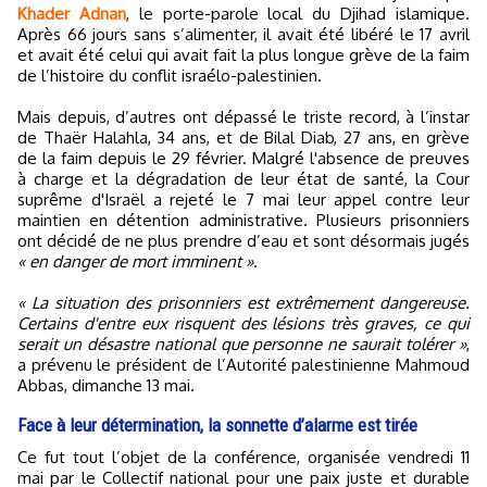
Khader Adnan
, le porte-parole local du Djihad islamique.
Après 66 jours sans s’alimenter, il avait été libéré le 17 avril
et avait été celui qui avait fait la plus longue grève de la faim
de l’histoire du conflit israélo-palestinien.
Mais depuis, d’autres ont dépassé le triste record, à l’instar
de Thaër Halahla, 34 ans, et de Bilal Diab, 27 ans, en grève
de la faim depuis le 29 février. Malgré l'absence de preuves
à charge et la dégradation de leur état de santé, la Cour
suprême d'Israël a rejeté le 7 mai leur appel contre leur
maintien en détention administrative. Plusieurs prisonniers
ont décidé de ne plus prendre d’eau et sont désormais jugés
« en danger de mort imminent »
.
« La situation des prisonniers est extrêmement dangereuse.
Certains d'entre eux risquent des lésions très graves, ce qui
serait un désastre national que personne ne saurait tolérer »
,
a prévenu le président de l’Autorité palestinienne Mahmoud
Abbas, dimanche 13 mai.
Face à leur détermination, la sonnette d’alarme est tirée
Ce fut tout l’objet de la conférence, organisée vendredi 11
mai par le Collectif national pour une paix juste et durable