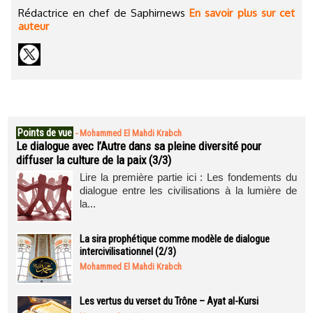
Rédactrice en chef de Saphirnews
En savoir plus sur cet
auteur
Points de vue
-
Mohammed El Mahdi Krabch
Le dialogue avec l’Autre dans sa pleine diversité pour
diffuser la culture de la paix (3/3)
Lire la première partie ici : Les fondements du
dialogue entre les civilisations à la lumière de
la...
La sira prophétique comme modèle de dialogue
intercivilisationnel (2/3)
Mohammed El Mahdi Krabch
Les vertus du verset du Trône – Ayat al-Kursi