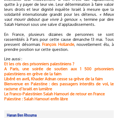
quitte à y payer de leur vie. Leur détermination à faire valoir
leurs droits et leur dignité inquiète Israël à mesure que la
solidarité internationale grandit pour les détenus.
« Mieux
vaut mourir debout que vivre à genoux »
, termine par dire
Salah Hamouri sous une salve d’applaudissements.
En France, plusieurs dizaines de personnes se sont
rassemblés à Paris pour cette cause dimanche 13 mai. Tous
pressent désormais
François Hollande
, nouvellement élu, à
prendre position sur cette question.
Lire aussi :
Et les cris des prisonniers palestiniens ?
A Paris, une soirée de soutien aux 1 500 prisonniers
palestiniens en grève de la faim
Libéré en avril, Khader Adnan cesse sa grève de la faim
Bienvenue en Palestine : des passagers interdits de vol, le
racisme d’Israël en lumière
Le Franco-Palestinien Salah Hamouri de retour en France
Palestine : Salah Hamouri enfin libre
Hanan Ben Rhouma