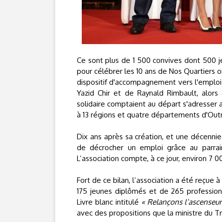
Ce sont plus de 1 500 convives dont 500 je
pour célébrer les 10 ans de Nos Quartiers 
dispositif d'accompagnement vers l'emploi 
Yazid Chir et de Raynald Rimbault, alors
solidaire comptaient au départ s'adresser 
à 13 régions et quatre départements d'Out
Dix ans après sa création, et une décenni
de décrocher un emploi grâce au parrai
L’association compte, à ce jour, environ 7 
Fort de ce bilan, l’association a été reçue 
175 jeunes diplômés et de 265 profession
Livre blanc intitulé
« Relançons l’ascenseur
avec des propositions que la ministre du T