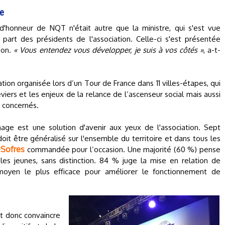
ge
e d'honneur de NQT n'était autre que la ministre, qui s'est vue
part des présidents de l'association. Celle-ci s'est présentée
ion.
« Vous entendez vous développer, je suis à vos côtés »
, a-t-
ation organisée lors d’un Tour de France dans 11 villes-étapes, qui
leviers et les enjeux de la relance de l’ascenseur social mais aussi
 concernés.
age est une solution d'avenir aux yeux de l'association. Sept
oit être généralisé sur l'ensemble du territoire et dans tous les
Sofres
commandée pour l’occasion. Une majorité (60 %) pense
les jeunes, sans distinction. 84 % juge la mise en relation de
moyen le plus efficace pour améliorer le fonctionnement de
nt donc convaincre