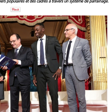
iers populaires et des cadres à travers un système de parrainage.