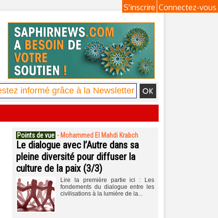
S'inscrire
Connectez-vous
Points de vue
-
Mohammed El Mahdi Krabch
Le dialogue avec l’Autre dans sa
pleine diversité pour diffuser la
culture de la paix (3/3)
Lire la première partie ici : Les
fondements du dialogue entre les
civilisations à la lumière de la...