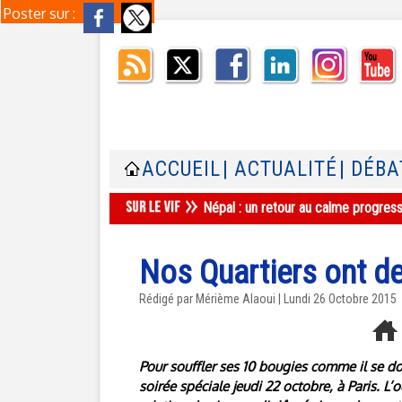
Poster sur :
ACCUEIL
| ACTUALITÉ
| DÉBA
Népal : un retour au calme progres
Nos Quartiers ont de
Rédigé par Mérième Alaoui | Lundi 26 Octobre 2015
Pour souffler ses 10 bougies comme il se do
soirée spéciale jeudi 22 octobre, à Paris. L’