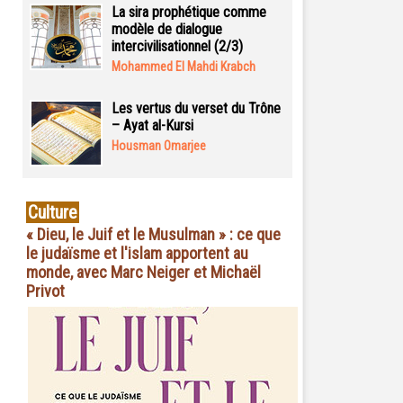
La sira prophétique comme
modèle de dialogue
intercivilisationnel (2/3)
Mohammed El Mahdi Krabch
Les vertus du verset du Trône
– Ayat al-Kursi
Housman Omarjee
Culture
« Dieu, le Juif et le Musulman » : ce que
le judaïsme et l'islam apportent au
monde, avec Marc Neiger et Michaël
Privot