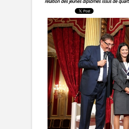
relation des jeunes diplômés issus de quart