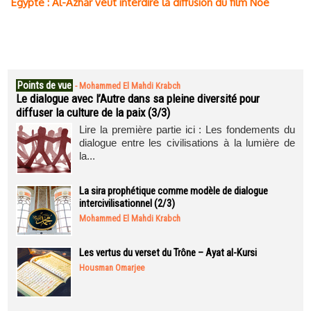
Egypte : Al-Azhar veut interdire la diffusion du film Noé
Points de vue
-
Mohammed El Mahdi Krabch
Le dialogue avec l’Autre dans sa pleine diversité pour
diffuser la culture de la paix (3/3)
Lire la première partie ici : Les fondements du
dialogue entre les civilisations à la lumière de
la...
La sira prophétique comme modèle de dialogue
intercivilisationnel (2/3)
Mohammed El Mahdi Krabch
Les vertus du verset du Trône – Ayat al-Kursi
Housman Omarjee