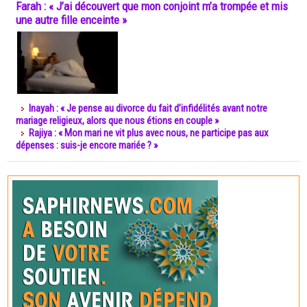
Farah : « J’ai découvert que mon conjoint m’a trompée et mis
une autre fille enceinte »
Inayah : « Je pense au divorce du fait d’infidélités avant notre
mariage religieux, alors que nous étions en couple »
Rajiya : « Mon mari ne vit plus avec nous, ne participe pas aux
dépenses : suis-je encore mariée ? »