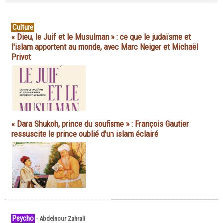
Culture
« Dieu, le Juif et le Musulman » : ce que le judaïsme et
l'islam apportent au monde, avec Marc Neiger et Michaël
Privot
« Dara Shukoh, prince du soufisme » : François Gautier
ressuscite le prince oublié d'un islam éclairé
Psycho
-
Abdelnour Zahrali