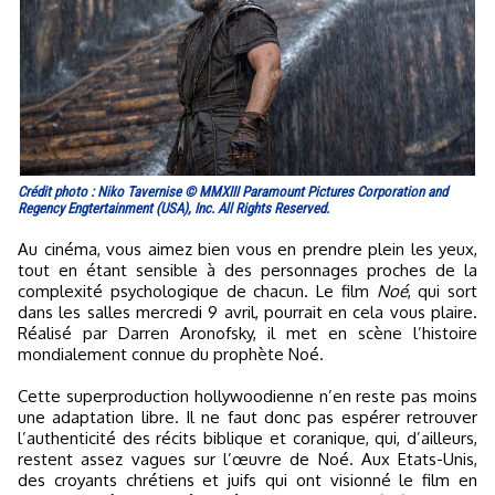
Crédit photo : Niko Tavernise © MMXIII Paramount Pictures Corporation and
Regency Engtertainment (USA), Inc. All Rights Reserved.
Au cinéma, vous aimez bien vous en prendre plein les yeux,
tout en étant sensible à des personnages proches de la
complexité psychologique de chacun. Le film
Noé
, qui sort
dans les salles mercredi 9 avril, pourrait en cela vous plaire.
Réalisé par Darren Aronofsky, il met en scène l’histoire
mondialement connue du prophète Noé.
Cette superproduction hollywoodienne n’en reste pas moins
une adaptation libre. Il ne faut donc pas espérer retrouver
l’authenticité des récits biblique et coranique, qui, d’ailleurs,
restent assez vagues sur l’œuvre de Noé. Aux Etats-Unis,
des croyants chrétiens et juifs qui ont visionné le film en