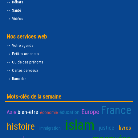
Débats
Santé
Vidéos
Nos services web
Votre agenda
Petites annonces
Guide des prénoms
Cartes de voeux
Ramadan
Mots-clés de la semaine
France
Europe
bien-être
Asie
éducation
économie
islam
histoire
justice
livres
immigration