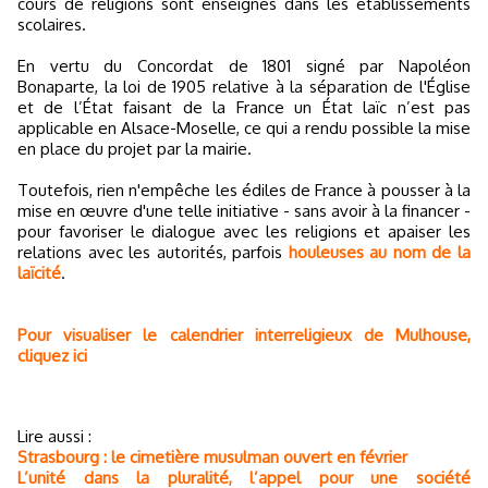
cours de religions sont enseignés dans les établissements
scolaires.
En vertu du Concordat de 1801 signé par Napoléon
Bonaparte, la loi de 1905 relative à la séparation de l'Église
et de l’État faisant de la France un État laïc n’est pas
applicable en Alsace-Moselle, ce qui a rendu possible la mise
en place du projet par la mairie.
Toutefois, rien n'empêche les édiles de France à pousser à la
mise en œuvre d'une telle initiative - sans avoir à la financer -
pour favoriser le dialogue avec les religions et apaiser les
relations avec les autorités, parfois
houleuses au nom de la
laïcité
.
Pour visualiser le calendrier interreligieux de Mulhouse,
cliquez ici
Lire aussi :
Strasbourg : le cimetière musulman ouvert en février
L’unité dans la pluralité, l’appel pour une société