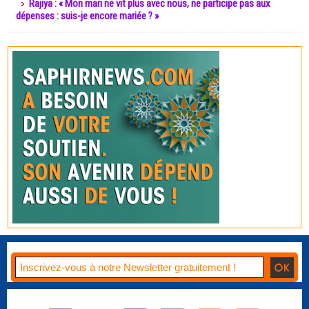
Rajiya : « Mon mari ne vit plus avec nous, ne participe pas aux
dépenses : suis-je encore mariée ? »