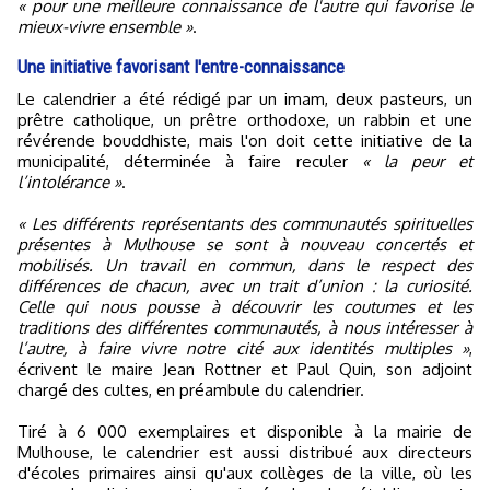
« pour une meilleure connaissance de l'autre qui favorise le
mieux-vivre ensemble »
.
Une initiative favorisant l'entre-connaissance
Le calendrier a été rédigé par un imam, deux pasteurs, un
prêtre catholique, un prêtre orthodoxe, un rabbin et une
révérende bouddhiste, mais l'on doit cette initiative de la
municipalité, déterminée à faire reculer
« la peur et
l’intolérance »
.
« Les différents représentants des communautés spirituelles
présentes à Mulhouse se sont à nouveau concertés et
mobilisés. Un travail en commun, dans le respect des
différences de chacun, avec un trait d’union : la curiosité.
Celle qui nous pousse à découvrir les coutumes et les
traditions des différentes communautés, à nous intéresser à
l’autre, à faire vivre notre cité aux identités multiples »
,
écrivent le maire Jean Rottner et Paul Quin, son adjoint
chargé des cultes, en préambule du calendrier.
Tiré à 6 000 exemplaires et disponible à la mairie de
Mulhouse, le calendrier est aussi distribué aux directeurs
d'écoles primaires ainsi qu'aux collèges de la ville, où les