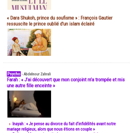
« Dara Shukoh, prince du soufisme » : François Gautier
ressuscite le prince oublié d'un islam éclairé
Psycho
-
Abdelnour Zahrali
Farah : « J’ai découvert que mon conjoint m’a trompée et mis
une autre fille enceinte »
Inayah : « Je pense au divorce du fait d’infidélités avant notre
mariage religieux, alors que nous étions en couple »