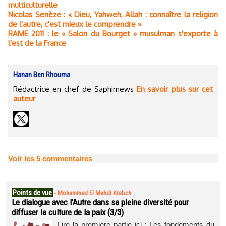
multiculturelle
Nicolas Senèze : « Dieu, Yahweh, Allah : connaître la religion
de l'autre, c'est mieux le comprendre »
RAME 2011 : le « Salon du Bourget » musulman s'exporte à
l'est de la France
Hanan Ben Rhouma
Rédactrice en chef de Saphirnews
En savoir plus sur cet
auteur
Voir les
5
commentaires
Points de vue
-
Mohammed El Mahdi Krabch
Le dialogue avec l’Autre dans sa pleine diversité pour
diffuser la culture de la paix (3/3)
Lire la première partie ici : Les fondements du