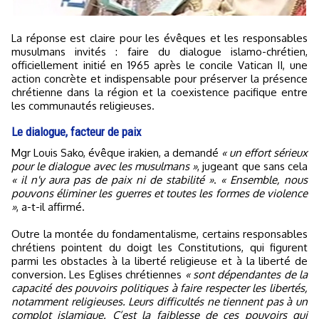
La réponse est claire pour les évêques et les responsables
musulmans invités : faire du dialogue islamo-chrétien,
officiellement initié en 1965 après le concile Vatican II, une
action concrète et indispensable pour préserver la présence
chrétienne dans la région et la coexistence pacifique entre
les communautés religieuses.
Le dialogue, facteur de paix
Mgr Louis Sako, évêque irakien, a demandé
« un effort sérieux
pour le dialogue avec les musulmans »
, jugeant que sans cela
« il n'y aura pas de paix ni de stabilité »
.
« Ensemble, nous
pouvons éliminer les guerres et toutes les formes de violence
»
, a-t-il affirmé.
Outre la montée du fondamentalisme, certains responsables
chrétiens pointent du doigt les Constitutions, qui figurent
parmi les obstacles à la liberté religieuse et à la liberté de
conversion. Les Eglises chrétiennes
« sont dépendantes de la
capacité des pouvoirs politiques à faire respecter les libertés,
notamment religieuses. Leurs difficultés ne tiennent pas à un
complot islamique. C’est la faiblesse de ces pouvoirs qui