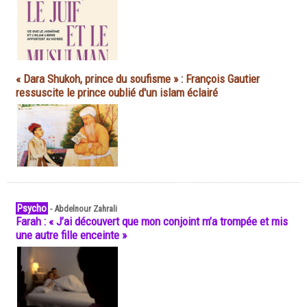
« Dara Shukoh, prince du soufisme » : François Gautier
ressuscite le prince oublié d'un islam éclairé
Psycho
-
Abdelnour Zahrali
Farah : « J’ai découvert que mon conjoint m’a trompée et mis
une autre fille enceinte »