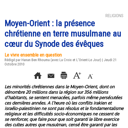
RELIGIONS
Moyen-Orient : la présence
chrétienne en terre musulmane au
cœur du Synode des évêques
Le vivre ensemble en question
Rédigé par Hanan Ben Rhouma (avec La Croix et L'Orient-Le Jour) | Jeudi 21
Octobre 2010
Les minorités chrétiennes dans le Moyen-Orient, dont on
dénombre 20 millions dans la région sur 356 millions
d’habitants, se sentent menacées, parfois même persécutées
ces dernières années. A l’heure où les conflits irakien et
israélo-palestinien ne sont pas résolus et le fondamentalisme
religieux et les difficultés socio-économiques ne cessent de
se renforcer, que faire pour que soit garanti le libre exercice
des cultes autres que musulman, censé être garanti par les