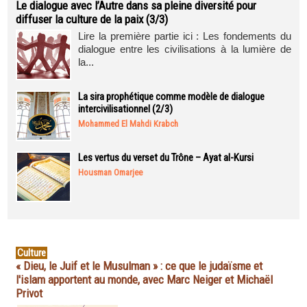
Le dialogue avec l’Autre dans sa pleine diversité pour
diffuser la culture de la paix (3/3)
Lire la première partie ici : Les fondements du
dialogue entre les civilisations à la lumière de
la...
La sira prophétique comme modèle de dialogue
intercivilisationnel (2/3)
Mohammed El Mahdi Krabch
Les vertus du verset du Trône – Ayat al-Kursi
Housman Omarjee
Culture
« Dieu, le Juif et le Musulman » : ce que le judaïsme et
l'islam apportent au monde, avec Marc Neiger et Michaël
Privot