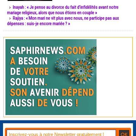
Inayah : « Je pense au divorce du fait d’infidélités avant notre
mariage religieux, alors que nous étions en couple »
Rajiya : « Mon mari ne vit plus avec nous, ne participe pas aux
dépenses : suis-je encore mariée ? »