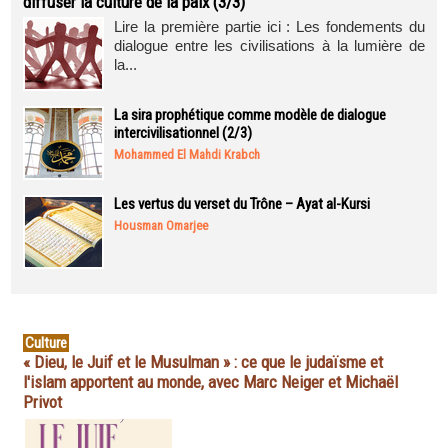
diffuser la culture de la paix (3/3)
Lire la première partie ici : Les fondements du
dialogue entre les civilisations à la lumière de
la...
La sira prophétique comme modèle de dialogue
intercivilisationnel (2/3)
Mohammed El Mahdi Krabch
Les vertus du verset du Trône – Ayat al-Kursi
Housman Omarjee
Culture
« Dieu, le Juif et le Musulman » : ce que le judaïsme et
l'islam apportent au monde, avec Marc Neiger et Michaël
Privot