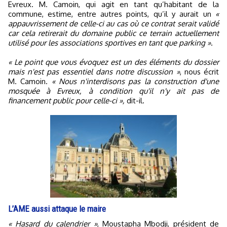
Evreux. M. Camoin, qui agit en tant qu’habitant de la
commune, estime, entre autres points, qu’il y aurait un
«
appauvrissement de celle-ci au cas où ce contrat serait validé
car cela retirerait du domaine public ce terrain actuellement
utilisé pour les associations sportives en tant que parking »
.
« Le point que vous évoquez est un des éléments du dossier
mais n'est pas essentiel dans notre discussion »
, nous écrit
M. Camoin.
« Nous n'interdisons pas la construction d'une
mosquée à Evreux, à condition qu'il n'y ait pas de
financement public pour celle-ci »,
dit-il.
L’AME aussi attaque le maire
« Hasard du calendrier »
, Moustapha Mbodji, président de