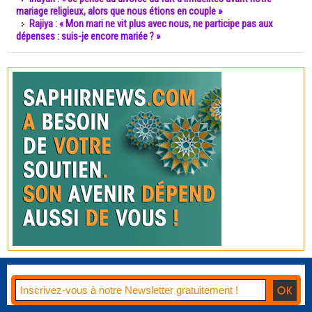
mariage religieux, alors que nous étions en couple »
Rajiya : « Mon mari ne vit plus avec nous, ne participe pas aux
dépenses : suis-je encore mariée ? »