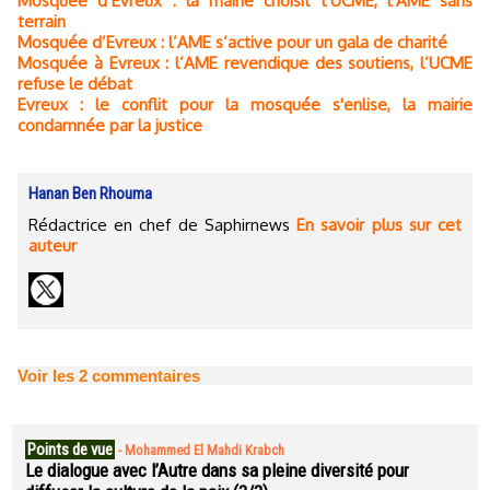
Mosquée d’Evreux : la mairie choisit l’UCME, l’AME sans
terrain
Mosquée d’Evreux : l’AME s’active pour un gala de charité
Mosquée à Evreux : l’AME revendique des soutiens, l’UCME
refuse le débat
Evreux : le conflit pour la mosquée s'enlise, la mairie
condamnée par la justice
Hanan Ben Rhouma
Rédactrice en chef de Saphirnews
En savoir plus sur cet
auteur
Voir les
2
commentaires
Points de vue
-
Mohammed El Mahdi Krabch
Le dialogue avec l’Autre dans sa pleine diversité pour