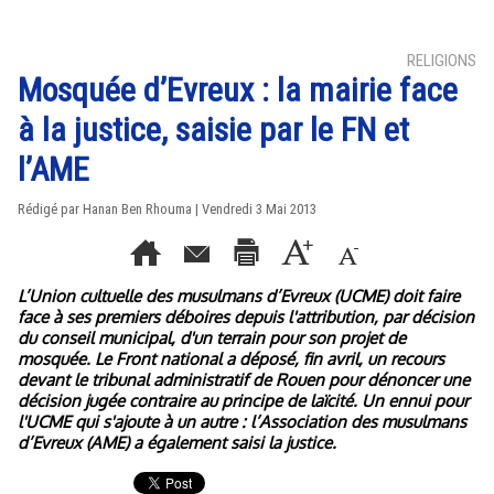
RELIGIONS
Mosquée d’Evreux : la mairie face
à la justice, saisie par le FN et
l’AME
Rédigé par
Hanan Ben Rhouma
| Vendredi 3 Mai 2013
L’Union cultuelle des musulmans d’Evreux (UCME) doit faire
face à ses premiers déboires depuis l'attribution, par décision
du conseil municipal, d'un terrain pour son projet de
mosquée. Le Front national a déposé, fin avril, un recours
devant le tribunal administratif de Rouen pour dénoncer une
décision jugée contraire au principe de laïcité. Un ennui pour
l'UCME qui s'ajoute à un autre : l’Association des musulmans
d’Evreux (AME) a également saisi la justice.