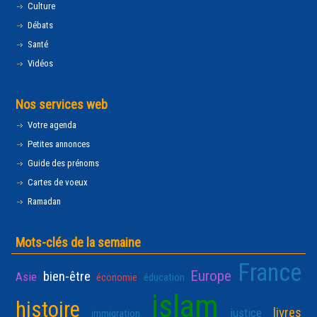
Culture
Débats
Santé
Vidéos
Nos services web
Votre agenda
Petites annonces
Guide des prénoms
Cartes de voeux
Ramadan
Mots-clés de la semaine
France
Europe
bien-être
Asie
économie
éducation
islam
histoire
livres
justice
immigration