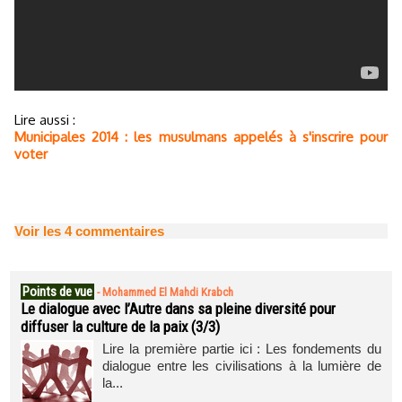
Lire aussi :
Municipales 2014 : les musulmans appelés à s'inscrire pour
voter
Voir les
4
commentaires
Points de vue
-
Mohammed El Mahdi Krabch
Le dialogue avec l’Autre dans sa pleine diversité pour
diffuser la culture de la paix (3/3)
Lire la première partie ici : Les fondements du
dialogue entre les civilisations à la lumière de
la...