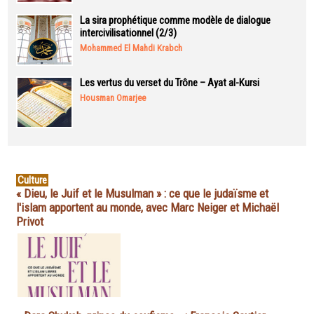
La sira prophétique comme modèle de dialogue
intercivilisationnel (2/3)
Mohammed El Mahdi Krabch
Les vertus du verset du Trône – Ayat al-Kursi
Housman Omarjee
Culture
« Dieu, le Juif et le Musulman » : ce que le judaïsme et
l'islam apportent au monde, avec Marc Neiger et Michaël
Privot