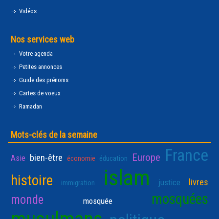
Vidéos
Nos services web
Votre agenda
Petites annonces
Guide des prénoms
Cartes de voeux
Ramadan
Mots-clés de la semaine
France
Europe
bien-être
Asie
économie
éducation
islam
histoire
livres
justice
immigration
mosquées
monde
mosquée