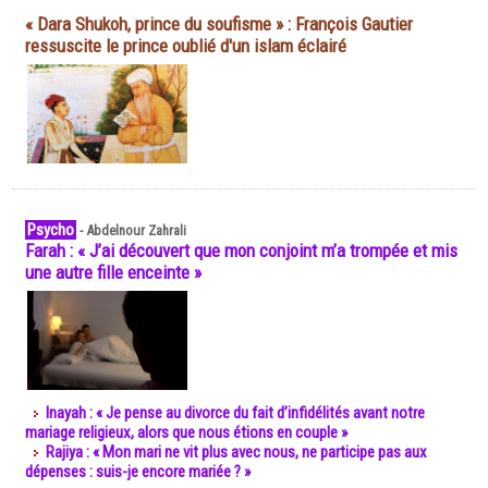
« Dara Shukoh, prince du soufisme » : François Gautier
ressuscite le prince oublié d'un islam éclairé
Psycho
-
Abdelnour Zahrali
Farah : « J’ai découvert que mon conjoint m’a trompée et mis
une autre fille enceinte »
Inayah : « Je pense au divorce du fait d’infidélités avant notre
mariage religieux, alors que nous étions en couple »
Rajiya : « Mon mari ne vit plus avec nous, ne participe pas aux
dépenses : suis-je encore mariée ? »