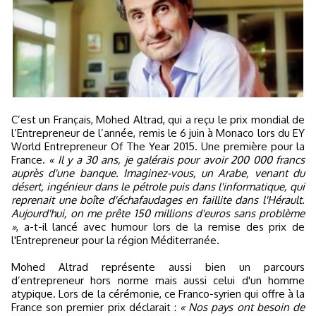
C’est un Français, Mohed Altrad, qui a reçu le prix mondial de
l’Entrepreneur de l’année, remis le 6 juin à Monaco lors du EY
World Entrepreneur Of The Year 2015. Une première pour la
France.
« Il y a 30 ans, je galérais pour avoir 200 000 francs
auprès d'une banque. Imaginez-vous, un Arabe, venant du
désert, ingénieur dans le pétrole puis dans l'informatique, qui
reprenait une boîte d'échafaudages en faillite dans l'Hérault.
Aujourd'hui, on me prête 150 millions d'euros sans problème
»
, a-t-il lancé avec humour lors de la remise des prix de
l'Entrepreneur pour la région Méditerranée.
Mohed Altrad représente aussi bien un parcours
d’entrepreneur hors norme mais aussi celui d'un homme
atypique. Lors de la cérémonie, ce Franco-syrien qui offre à la
France son premier prix déclarait :
« Nos pays ont besoin de