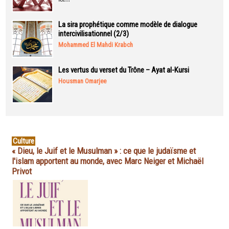
La sira prophétique comme modèle de dialogue
intercivilisationnel (2/3)
Mohammed El Mahdi Krabch
Les vertus du verset du Trône – Ayat al-Kursi
Housman Omarjee
Culture
« Dieu, le Juif et le Musulman » : ce que le judaïsme et
l'islam apportent au monde, avec Marc Neiger et Michaël
Privot