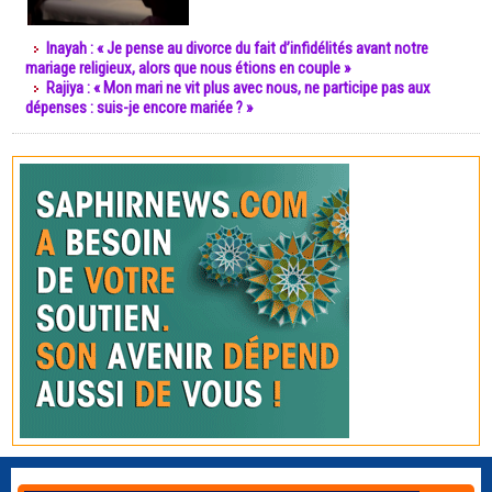
Inayah : « Je pense au divorce du fait d’infidélités avant notre
mariage religieux, alors que nous étions en couple »
Rajiya : « Mon mari ne vit plus avec nous, ne participe pas aux
dépenses : suis-je encore mariée ? »