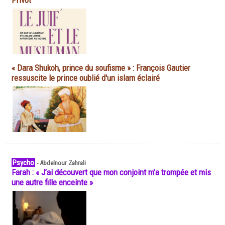
Privot
« Dara Shukoh, prince du soufisme » : François Gautier
ressuscite le prince oublié d'un islam éclairé
Psycho
-
Abdelnour Zahrali
Farah : « J’ai découvert que mon conjoint m’a trompée et mis
une autre fille enceinte »