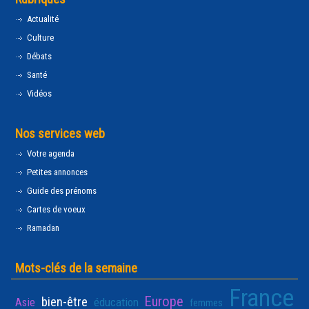
Actualité
Culture
Débats
Santé
Vidéos
Nos services web
Votre agenda
Petites annonces
Guide des prénoms
Cartes de voeux
Ramadan
Mots-clés de la semaine
France
Europe
bien-être
Asie
éducation
femmes