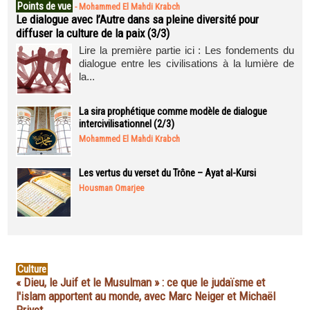
Points de vue
-
Mohammed El Mahdi Krabch
Le dialogue avec l’Autre dans sa pleine diversité pour
diffuser la culture de la paix (3/3)
Lire la première partie ici : Les fondements du
dialogue entre les civilisations à la lumière de
la...
La sira prophétique comme modèle de dialogue
intercivilisationnel (2/3)
Mohammed El Mahdi Krabch
Les vertus du verset du Trône – Ayat al-Kursi
Housman Omarjee
Culture
« Dieu, le Juif et le Musulman » : ce que le judaïsme et
l'islam apportent au monde, avec Marc Neiger et Michaël