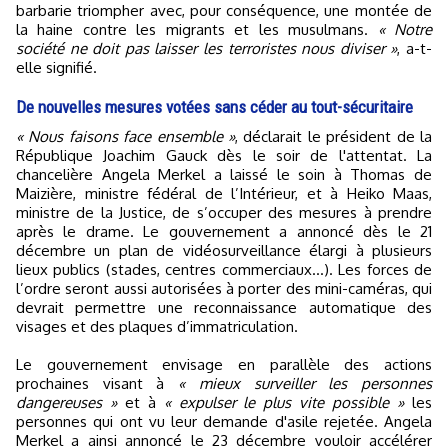
barbarie triompher avec, pour conséquence, une montée de
la haine contre les migrants et les musulmans.
« Notre
société ne doit pas laisser les terroristes nous diviser »
, a-t-
elle signifié.
De nouvelles mesures votées sans céder au tout-sécuritaire
« Nous faisons face ensemble »
, déclarait le président de la
République Joachim Gauck dès le soir de l'attentat. La
chancelière Angela Merkel a laissé le soin à Thomas de
Maizière, ministre fédéral de l’Intérieur, et à Heiko Maas,
ministre de la Justice, de s’occuper des mesures à prendre
après le drame. Le gouvernement a annoncé dès le 21
décembre un plan de vidéosurveillance élargi à plusieurs
lieux publics (stades, centres commerciaux...). Les forces de
l’ordre seront aussi autorisées à porter des mini-caméras, qui
devrait permettre une reconnaissance automatique des
visages et des plaques d’immatriculation.
Le gouvernement envisage en parallèle des actions
prochaines visant à
« mieux surveiller les personnes
dangereuses »
et à
« expulser le plus vite possible »
les
personnes qui ont vu leur demande d'asile rejetée. Angela
Merkel a ainsi annoncé le 23 décembre vouloir accélérer