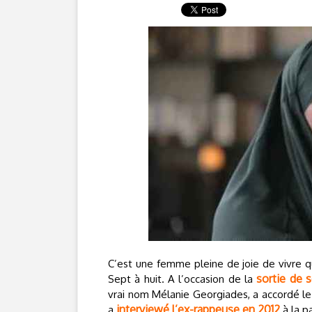
C’est une femme pleine de joie de vivre q
sortie de 
Sept à huit. A l’occasion de la
vrai nom Mélanie Georgiades, a accordé le 
interviewé l’ex-rappeuse en 2012
a
à la p