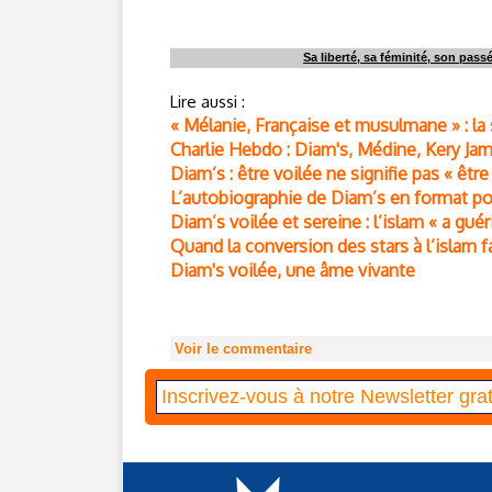
Sa liberté, sa féminité, son passé
Lire aussi :
« Mélanie, Française et musulmane » : la
Charlie Hebdo : Diam's, Médine, Kery Ja
Diam’s : être voilée ne signifie pas « être 
L’autobiographie de Diam’s en format p
Diam’s voilée et sereine : l’islam « a gué
Quand la conversion des stars à l’islam 
Diam's voilée, une âme vivante
Voir le commentaire