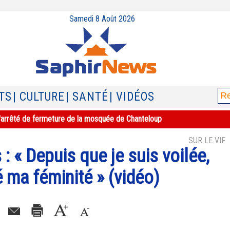
Samedi 8 Août 2026
TS
| CULTURE
| SANTÉ
| VIDÉOS
e l'arrêté de fermeture de la mosquée de Chanteloup
SUR LE VIF
 : « Depuis que je suis voilée,
é ma féminité » (vidéo)