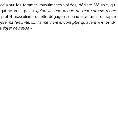
ché »
sur les femmes musulmanes voilées, déclare Mélanie, qui
qui ne veut pas
« qu’on ait une image de moi comme d’une
– plutôt masculine - qu’elle dégageait quand elle faisait du rap.
«
cepté ma féminité. (…) J’aime vivre encore plus qu’avant »
, entend-
 foyer heureuse »
.