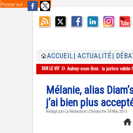
Poster sur :
ACCUEIL
| ACTUALITÉ
| DÉBA
Aulnay-sous-Bois : la justice valid
Mélanie, alias Diam’s
j’ai bien plus accept
Rédigé par La Rédaction | Dimanche 24 Mai 2015