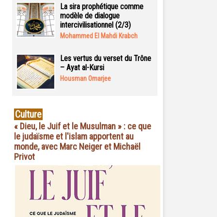
La sira prophétique comme
modèle de dialogue
intercivilisationnel (2/3)
Mohammed El Mahdi Krabch
Les vertus du verset du Trône
– Ayat al-Kursi
Housman Omarjee
Culture
« Dieu, le Juif et le Musulman » : ce que
le judaïsme et l'islam apportent au
monde, avec Marc Neiger et Michaël
Privot