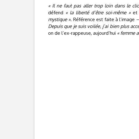
« Il ne faut pas aller trop loin dans le cli
défend
« la liberté d’être soi-même »
et 
mystique »
. Référence est faite à l’image 
Depuis que je suis voilée, j’ai bien plus ac
on de l’ex-rappeuse, aujourd’hui
« femme au