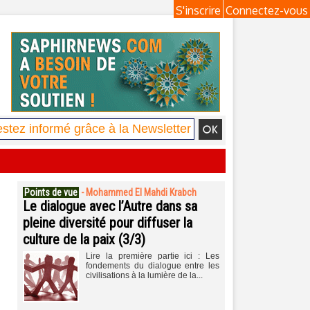
S'inscrire
Connectez-vous
Points de vue
-
Mohammed El Mahdi Krabch
Le dialogue avec l’Autre dans sa
pleine diversité pour diffuser la
culture de la paix (3/3)
Lire la première partie ici : Les
fondements du dialogue entre les
civilisations à la lumière de la...