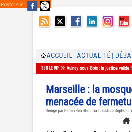
Poster sur :
ACCUEIL
| ACTUALITÉ
| DÉBA
Aulnay-sous-Bois : la justice valid
Marseille : la mosq
menacée de fermetur
Rédigé par
Hanan Ben Rhouma
| Jeudi 25 Septembr