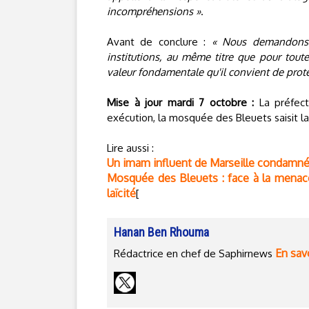
incompréhensions »
.
Avant de conclure :
« Nous demandons u
institutions, au même titre que pour toute
valeur fondamentale qu'il convient de protég
Mise à jour mardi 7 octobre :
La préfec
exécution, la mosquée des Bleuets saisit la
Lire aussi :
Un imam influent de Marseille condamné
Mosquée des Bleuets : face à la menace
laïcité
[
Hanan Ben Rhouma
En savo
Rédactrice en chef de Saphirnews