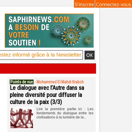
S'inscrire
Connectez-vous
Points de vue
-
Mohammed El Mahdi Krabch
Le dialogue avec l’Autre dans sa
pleine diversité pour diffuser la
culture de la paix (3/3)
Lire la première partie ici : Les
fondements du dialogue entre les
civilisations à la lumière de la...