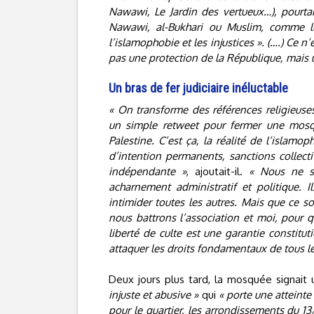
Nawawi, Le Jardin des vertueux…), pourtant
Nawawi, al-Bukhari ou Muslim, comme le
l’islamophobie et les injustices ». (….) Ce 
pas une protection de la République, mais u
Un bras de fer judiciaire inéluctable
« On transforme des références religieuses
un simple retweet pour fermer une mosquée
Palestine. C’est ça, la réalité de l’islamop
d’intention permanents, sanctions collecti
indépendante »
, ajoutait-il.
« Nous ne so
acharnement administratif et politique. 
intimider toutes les autres. Mais que ce so
nous battrons l’association et moi, pour que
liberté de culte est une garantie constitu
attaquer les droits fondamentaux de tous le
Deux jours plus tard, la mosquée signai
injuste et abusive »
qui
« porte une atteinte 
pour le quartier, les arrondissements du 13