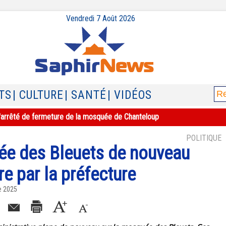
Vendredi 7 Août 2026
TS
| CULTURE
| SANTÉ
| VIDÉOS
e l'arrêté de fermeture de la mosquée de Chanteloup
POLITIQUE
uée des Bleuets de nouveau
e par la préfecture
e 2025