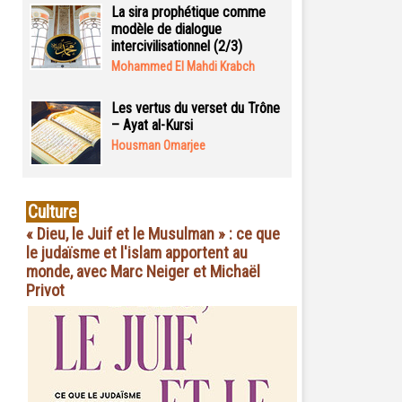
La sira prophétique comme
modèle de dialogue
intercivilisationnel (2/3)
Mohammed El Mahdi Krabch
Les vertus du verset du Trône
– Ayat al-Kursi
Housman Omarjee
Culture
« Dieu, le Juif et le Musulman » : ce que
le judaïsme et l'islam apportent au
monde, avec Marc Neiger et Michaël
Privot