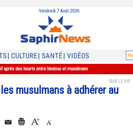
Vendredi 7 Août 2026
TS
| CULTURE
| SANTÉ
| VIDÉOS
sif après des heurts entre hindous et musulmans
SUR LE VIF
e les musulmans à adhérer au