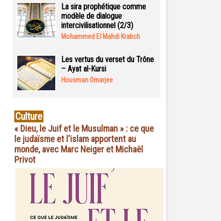
La sira prophétique comme
modèle de dialogue
intercivilisationnel (2/3)
Mohammed El Mahdi Krabch
Les vertus du verset du Trône
– Ayat al-Kursi
Housman Omarjee
Culture
« Dieu, le Juif et le Musulman » : ce que
le judaïsme et l'islam apportent au
monde, avec Marc Neiger et Michaël
Privot