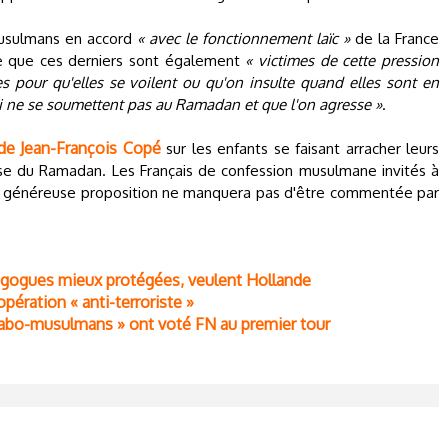
 musulmans en accord
« avec le fonctionnement laïc »
de la France
ge que ces derniers sont également
« victimes de cette pression
s pour qu'elles se voilent ou qu'on insulte quand elles sont en
ui ne se soumettent pas au Ramadan et que l'on agresse »
.
de Jean-François Copé
sur les enfants se faisant arracher leurs
use du Ramadan. Les Français de confession musulmane invités à
te généreuse proposition ne manquera pas d'être commentée par
ynagogues mieux protégées, veulent Hollande
pération « anti-terroriste »
 arabo-musulmans » ont voté FN au premier tour