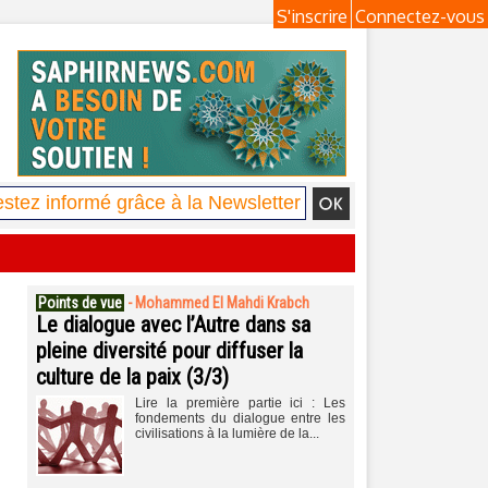
S'inscrire
Connectez-vous
Points de vue
-
Mohammed El Mahdi Krabch
Le dialogue avec l’Autre dans sa
pleine diversité pour diffuser la
culture de la paix (3/3)
Lire la première partie ici : Les
fondements du dialogue entre les
civilisations à la lumière de la...