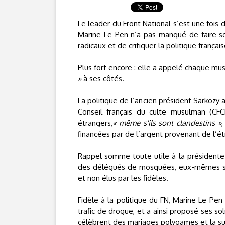
Le leader du Front National s’est une fois 
Marine Le Pen n’a pas manqué de faire s
radicaux et de critiquer la politique français
Plus fort encore : elle a appelé chaque mus
»
à ses côtés.
La politique de l’ancien président Sarkozy a
Conseil français du culte musulman (CF
étrangers,
« même s'ils sont clandestins »
financées par de l’argent provenant de l’ét
Rappel somme toute utile à la président
des délégués de mosquées, eux-mêmes 
et non élus par les fidèles.
Fidèle à la politique du FN, Marine Le Pen n
trafic de drogue, et a ainsi proposé ses sol
célèbrent des mariages polygames et la s