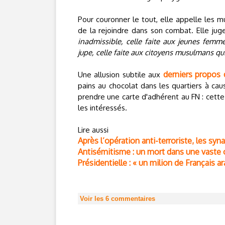
Pour couronner le tout, elle appelle les
de la rejoindre dans son combat. Elle ju
inadmissible, celle faite aux jeunes femme
jupe, celle faite aux citoyens musulmans q
derniers propos 
Une allusion subtile aux
pains au chocolat dans les quartiers à ca
prendre une carte d'adhérent au FN : cet
les intéressés.
Lire aussi
Après l’opération anti-terroriste, les s
Antisémitisme : un mort dans une vaste o
Présidentielle : « un milion de Français
Voir les
6
commentaires