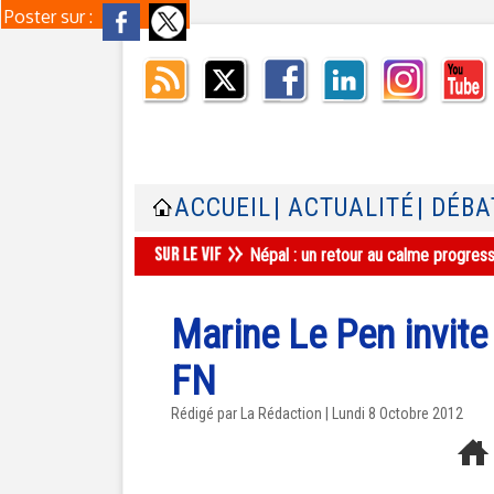
Poster sur :
ACCUEIL
| ACTUALITÉ
| DÉBA
Népal : un retour au calme progres
Marine Le Pen invit
FN
Rédigé par La Rédaction | Lundi 8 Octobre 2012