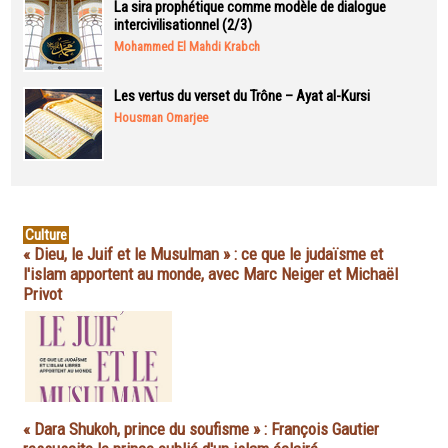
La sira prophétique comme modèle de dialogue
intercivilisationnel (2/3)
Mohammed El Mahdi Krabch
Les vertus du verset du Trône – Ayat al-Kursi
Housman Omarjee
Culture
« Dieu, le Juif et le Musulman » : ce que le judaïsme et
l'islam apportent au monde, avec Marc Neiger et Michaël
Privot
« Dara Shukoh, prince du soufisme » : François Gautier