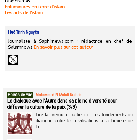
Diaporamas :
Enluminures en terre d'islam
Les arts de l'islam
Huê Trinh Nguyên
Journaliste à Saphirnews.com ; rédactrice en chef de
Salamnews
En savoir plus sur cet auteur
Points de vue
-
Mohammed El Mahdi Krabch
Le dialogue avec l’Autre dans sa pleine diversité pour
diffuser la culture de la paix (3/3)
Lire la première partie ici : Les fondements du
dialogue entre les civilisations à la lumière de
la...